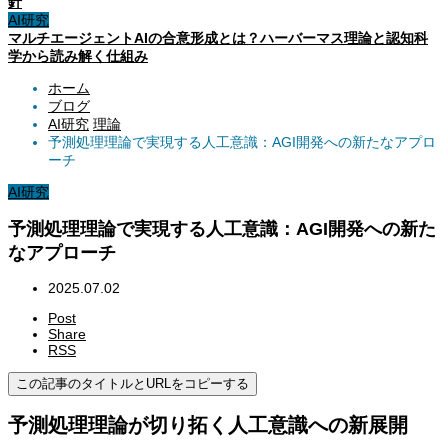
針
AI研究
マルチエージェントAIの合意形成とは？ハーバーマス理論と認知科
学から読み解く仕組み
ホーム
ブログ
AI研究
理論
予測処理理論で実現する人工意識：AGI開発への新たなアプロ
ーチ
AI研究
予測処理理論で実現する人工意識：AGI開発への新た
なアプローチ
2025.07.02
Post
Share
RSS
この記事のタイトルとURLをコピーする
予測処理理論が切り拓く人工意識への新展開