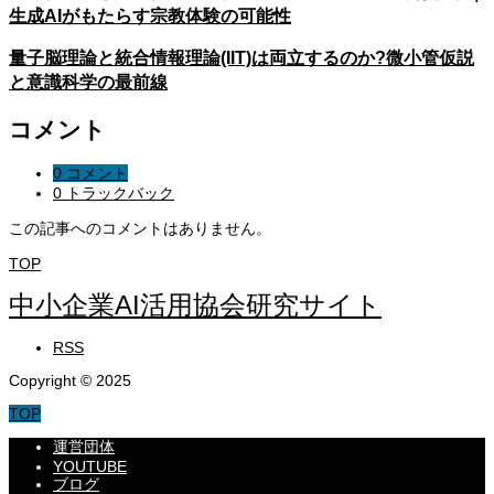
生成AIがもたらす宗教体験の可能性
量子脳理論と統合情報理論(IIT)は両立するのか?微小管仮説
と意識科学の最前線
コメント
0 コメント
0 トラックバック
この記事へのコメントはありません。
TOP
中小企業AI活用協会研究サイト
RSS
Copyright © 2025
TOP
運営団体
YOUTUBE
ブログ