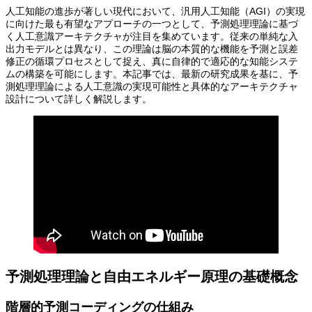
人工知能の進歩が著しい現代において、汎用人工知能（AGI）の実現
に向けた最も有望なアプローチの一つとして、予測処理理論に基づ
く人工意識アーキテクチャが注目を集めています。従来の単純な入
出力モデルとは異なり、この理論は脳の本質的な機能を予測と誤差
修正の循環プロセスとして捉え、真に自律的で適応的な知能システ
ムの構築を可能にします。本記事では、最新の研究成果を基に、予
測処理理論による人工意識の実現可能性と具体的なアーキテクチャ
設計について詳しく解説します。
予測処理理論と自由エネルギー原理の基礎概念
階層的予測コーディングの仕組み