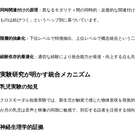
同時関連付けの原理
：異なるモダリティ間の同時的・反復的な関連付け
ものは結びつく」というヘッブ則に基づいています。
階層的抽象化
：下位レベルで特徴抽出、上位レベルで概念統合という二
経験依存的最適化
：適切な経験により統合能力が発達・向上する点も共
実験研究が明かす統合メカニズム
乳児実験の知見
クロスモーダル知覚実験では、新生児が触覚で感じた物体形状を視覚的
か月の乳児は音声と映像の同期に敏感で、対応する話者を注視する傾向
神経生理学的証拠