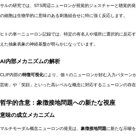
サルの研究では、STS周辺ニューロンが視覚的ジェスチャーと聴覚的
の細胞は生物学的に意味のある刺激組合せに特に強く反応します。
ヒトの単一ニューロン記録では、特定の有名人や場所に選択的に反応す
えた抽象表象の神経基盤が明らかになっています。
AI内部メカニズムの解析
CLIP内部の
特徴可視化
により、個々のニューロンが好む入力パターン
芸術」や「笑顔」といった高レベルな概念に対応するニューロンの存在
哲学的含意：象徴接地問題への新たな視座
意味の成立メカニズム
マルチモーダル概念ニューロンの発見は、
象徴接地問題
に新たな示唆を