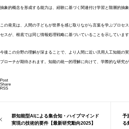
抽象的概念を形成する能力は、経験に基づく関連付け学習と階層的抽象
この発見は、人間の子どもが世界を感じ取りながら言葉を学ぶプロセス
セスが、根底では同じ情報処理戦略に基づいていることを示しています
今後この分野の理解が深まることで、より人間に近い汎用人工知能の実
プローチが期待されます。知能の統一的理解に向けて、学際的な研究が
Post
Share
RSS
群知能型AIによる集合知・ハイブマインド
予
実現の技術的要件【最新研究動向2025】
る