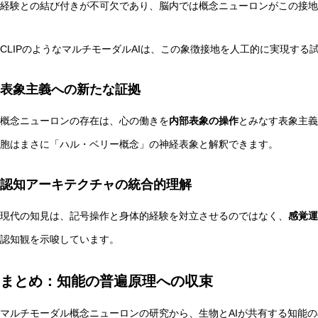
経験との結び付きが不可欠であり、脳内では概念ニューロンがこの接地
CLIPのようなマルチモーダルAIは、この象徴接地を人工的に実現する
表象主義への新たな証拠
概念ニューロンの存在は、心の働きを
内部表象の操作
とみなす表象主義
胞はまさに「ハル・ベリー概念」の神経表象と解釈できます。
認知アーキテクチャの統合的理解
現代の知見は、記号操作と身体的経験を対立させるのではなく、
感覚運
認知観を示唆しています。
まとめ：知能の普遍原理への収束
マルチモーダル概念ニューロンの研究から、生物とAIが共有する知能