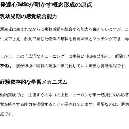
発達心理学が明かす概念形成の原点
乳幼児期の感覚統合能力
新生児は生まれながらに複数感覚を統合する能力を備えていますが、こ
生児でさえ、触覚で感じた物体の形状を視覚刺激とマッチングでき、
しかし、この「広汎なチューニング」は生後1年以内に消失し、経験し
窄化
は、脳が環境に特有の刺激に専門化していく重要な発達過程です。
経験依存的な学習メカニズム
動物実験では、生後すぐのネコの上丘ニューロンが単一感覚にのみ応答
覚を統合する能力を獲得することが示されています。重要なのは、適切
点です。