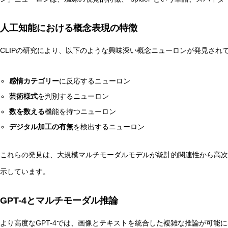
人工知能における概念表現の特徴
CLIPの研究により、以下のような興味深い概念ニューロンが発見され
感情カテゴリー
に反応するニューロン
芸術様式
を判別するニューロン
数を数える
機能を持つニューロン
デジタル加工の有無
を検出するニューロン
これらの発見は、大規模マルチモーダルモデルが統計的関連性から高次
示しています。
GPT-4とマルチモーダル推論
より高度なGPT-4では、画像とテキストを統合した複雑な推論が可能