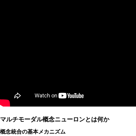
AI研究
AIやロボットに「意識」はあるか？ゆるい意識概念を測る
AI研究
マルチモーダル概念ニューロンとは何か
概念統合の基本メカニズム