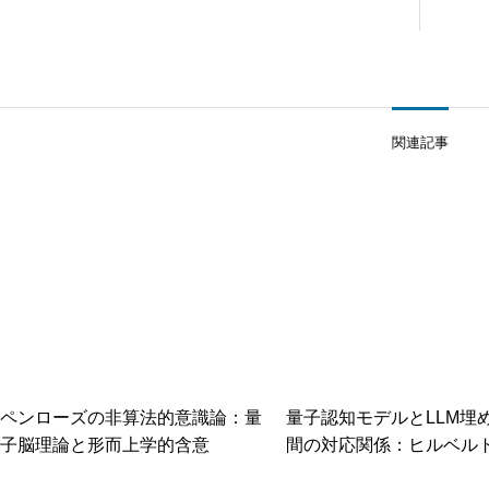
関連記事
ペンローズの非算法的意識論：量
量子認知モデルとLLM埋
子脳理論と形而上学的含意
間の対応関係：ヒルベル
ら見た意味表現の可能性