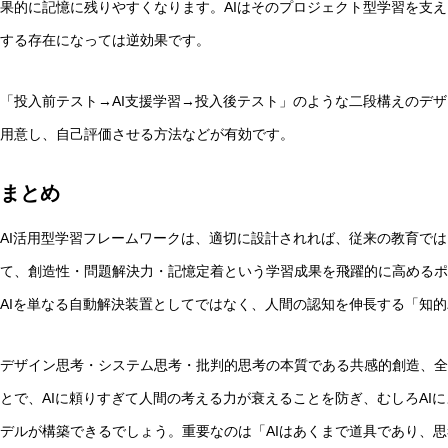
果的に記憶に残りやすくなります。AIはそのプロジェクト型学習を支
する存在になっては逆効果です。
「投入前テスト→AI支援学習→投入後テスト」のような二段構えのデザ
用意し、自己評価させる方法などが有効です。
まとめ
AI活用型学習フレームワークは、適切に設計されれば、従来の教育で
て、創造性・問題解決力・記憶定着という学習成果を飛躍的に高めるポ
AIを単なる自動解決装置としてではなく、人間の認知を伸長する「知
デザイン思考・システム思考・批判的思考の本質である共感的創造、全
とで、AIに頼りすぎて人間の考える力が衰えることを防ぎ、むしろAI
デルが構築できるでしょう。重要なのは「AIはあくまで道具であり、思