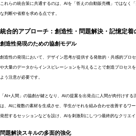
これらの統合策に共通するのは、AIを「答えの自動販売機」ではなく
な判断や省察を求める点です。
統合的アプローチ：創造性・問題解決・記憶定着
創造性発現のための協創モデル
創造性の発現において、デザイン思考が提供する発散的・共感的プロセ
や大量のデータからインスピレーションを与えることで創造プロセスを
よう注意が必要です。
「AI+人間」の協創が鍵となり、AIの提案を出発点に人間が肉付けす
は、AIに複数の素材を生成させ、学生がそれを組み合わせ改善するワー
発想するセッションなどを設け、AIを刺激剤にしつつ最終的なクリエ
問題解決スキルの多面的強化