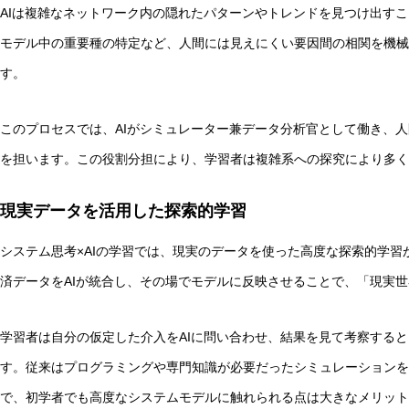
AIは複雑なネットワーク内の隠れたパターンやトレンドを見つけ出す
モデル中の重要種の特定など、人間には見えにくい要因間の相関を機械
す。
このプロセスでは、AIがシミュレーター兼データ分析官として働き、
を担います。この役割分担により、学習者は複雑系への探究により多く
現実データを活用した探索的学習
システム思考×AIの学習では、現実のデータを使った高度な探索的学
済データをAIが統合し、その場でモデルに反映させることで、「現実
学習者は自分の仮定した介入をAIに問い合わせ、結果を見て考察する
す。従来はプログラミングや専門知識が必要だったシミュレーションを
で、初学者でも高度なシステムモデルに触れられる点は大きなメリット