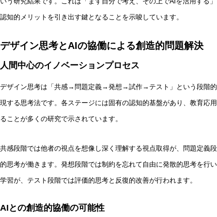
いう研究結果です。これは「まず自分で考え、その上でAIを活用する」
認知的メリットを引き出す鍵となることを示唆しています。
デザイン思考とAIの協働による創造的問題解決
人間中心のイノベーションプロセス
デザイン思考は「共感→問題定義→発想→試作→テスト」という段階的
現する思考法です。各ステージには固有の認知的基盤があり、教育応用
ることが多くの研究で示されています。
共感段階では他者の視点を想像し深く理解する視点取得が、問題定義段
的思考が働きます。発想段階では制約を忘れて自由に発散的思考を行い
学習が、テスト段階では評価的思考と反復的改善が行われます。
AIとの創造的協働の可能性