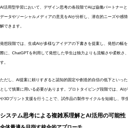
AI活用型学習において、デザイン思考の各段階でAIは協働パートナー
データやソーシャルメディアの意見をAIが分析し、潜在的ニーズや感
解できます。
発想段階では、生成AIが多様なアイデアの下書きを提案し、発想の幅
際に、ChatGPTを利用して発想した学生は独力よりも流暢さや柔軟
す。
ただし、AI提案に頼りすぎると認知的固定や創造的自信の低下といった
として慎重に用いる必要があります。プロトタイピング段階では、AI
や3Dプリント支援を行うことで、試作品の製作サイクルを短縮し、学
システム思考による複雑系理解とAI活用の可能性
全体最適を目指す統合的アプローチ