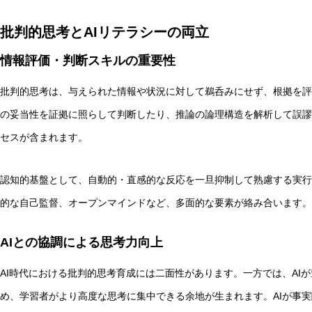
批判的思考とAIリテラシーの両立
情報評価・判断スキルの重要性
批判的思考は、与えられた情報や状況に対して鵜呑みにせず、根拠を評
の妥当性を証拠に照らして判断したり、推論の論理構造を解析して誤謬
セスが含まれます。
認知的基盤として、自動的・直感的な反応を一旦抑制して熟慮する実行
的な自己監督、オープンマインドなど、多面的な要素が絡み合います。
AIとの協調による思考力向上
AI時代における批判的思考育成には二面性があります。一方では、AI
め、学習者がより高度な思考に集中できる余地が生まれます。AIが事