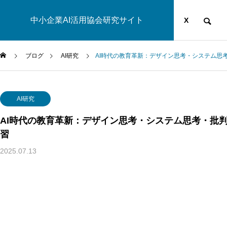
中小企業AI活用協会研究サイト
運営団体
YOUTUBE
ブログ
X
ブログ
AI研究
AI時代の教育革新：デザイン思考・システム思
AI研究
AI研究
AI時代の教育革新：デザイン思考・システム思考・批
習
2025.07.13
脳とAIの「予測精度」はなぜエネルギーを消費するのか？