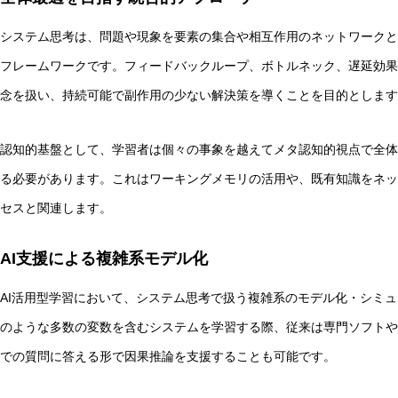
システム思考は、問題や現象を要素の集合や相互作用のネットワークと
フレームワークです。フィードバックループ、ボトルネック、遅延効果
念を扱い、持続可能で副作用の少ない解決策を導くことを目的とします
認知的基盤として、学習者は個々の事象を越えてメタ認知的視点で全体
る必要があります。これはワーキングメモリの活用や、既有知識をネッ
セスと関連します。
AI支援による複雑系モデル化
AI活用型学習において、システム思考で扱う複雑系のモデル化・シミュ
のような多数の変数を含むシステムを学習する際、従来は専門ソフトや
での質問に答える形で因果推論を支援することも可能です。