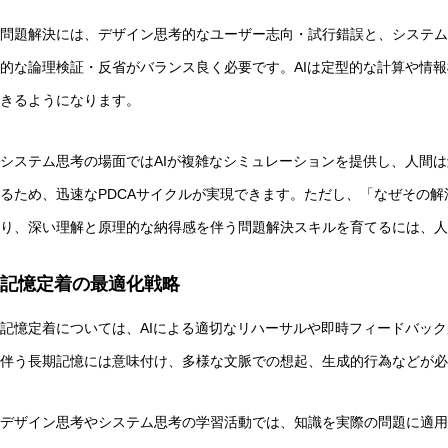
問題解決には、デザイン思考的なユーザー志向・試行錯誤と、システム
的な論理検証・反省がバランス良く必要です。AIは定型的な計算や情
きるようになります。
システム思考の場面ではAIが複雑なシミュレーションを提供し、人間
るため、迅速なPDCAサイクルが実現できます。ただし、「なぜその
り、深い理解と原理的な納得感を伴う問題解決スキルを育てるには、人
記憶定着の最適化戦略
記憶定着については、AIによる適切なリハーサルや即時フィードバッ
伴う長期記憶には意味付け、多様な文脈での想起、生成的行為などが必
デザイン思考やシステム思考の学習活動では、知識を実際の問題に適用