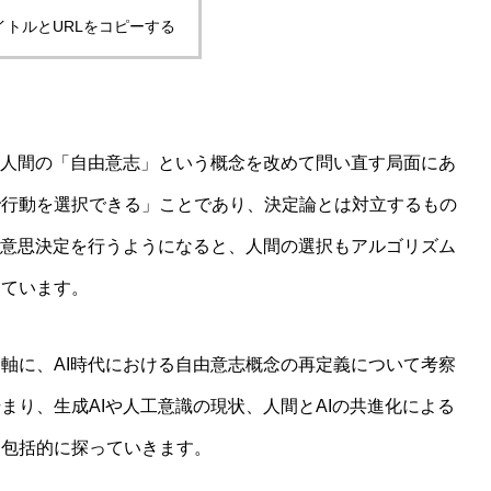
イトルとURLをコピーする
しないwelfare指標の最前線
、人間の「自由意志」という概念を改めて問い直す局面にあ
で行動を選択できる」ことであり、決定論とは対立するもの
や意思決定を行うようになると、人間の選択もアルゴリズム
じています。
軸に、AI時代における自由意志概念の再定義について考察
まり、生成AIや人工意識の現状、人間とAIの共進化による
想」という主張がなぜ受け入れがたいのかを認知科学から読み
、包括的に探っていきます。