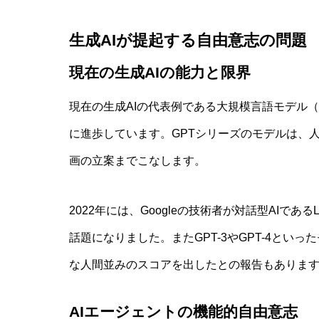
生成AIが提起する自由意志の問題
現在の生成AIの能力と限界
現在の生成AIの代表例である大規模言語モデル
に進歩しています。GPTシリーズのモデルは、
画の立案までこなします。
2022年には、Googleの技術者が対話型AIで
話題になりました。またGPT-3やGPT-4とい
な人間並みのスコアを出したとの報告もありま
AIエージェントの機能的自由意志