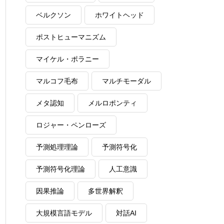
ベルクソン
ホワイトヘッド
ポストヒューマニズム
マイケル・ポラニー
マルコフ毛布
マルチモーダル
メタ認知
メルロポンティ
ロジャー・ペンローズ
予測処理理論
予測符号化
予測符号化理論
人工意識
因果推論
多世界解釈
大規模言語モデル
対話AI