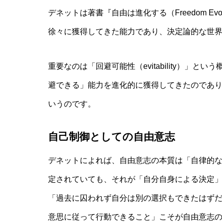
デネットは著書『自由は進化する（Freedom E
徐々に獲得してきた能力であり、決定論的な世
重要なのは「回避可能性（evitability）」
避できる」能力を進化的に獲得してきたのであ
いうのです。
自己制御としての自由意志
デネットによれば、自由意志の本質は「自律的
定されていても、それが「自分自身による決定
「過去に囚われず自分は別の選択もできたはず
意思に従って行動できること」こそが自由意志