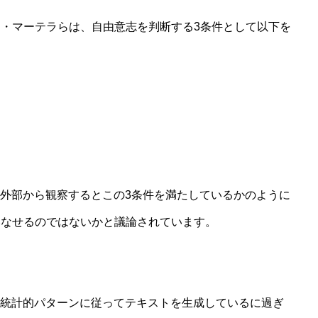
・マーテラらは、自由意志を判断する3条件として以下を
は外部から観察するとこの3条件を満たしているかのように
みなせるのではないかと議論されています。
で統計的パターンに従ってテキストを生成しているに過ぎ