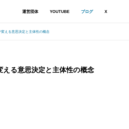
運営団体
YOUTUBE
ブログ
X
が変える意思決定と主体性の概念
変える意思決定と主体性の概念
ギーを消費するのか？情報熱力学から読み解く認知コストの正体