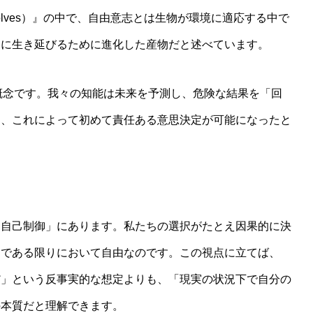
volves）』の中で、自由意志とは生物が環境に適応する中で
界に生き延びるために進化した産物だと述べています。
という概念です。我々の知能は未来を予測し、危険な結果を「回
り、これによって初めて責任ある意思決定が可能になったと
な自己制御」にあります。私たちの選択がたとえ因果的に決
」である限りにおいて自由なのです。この視点に立てば、
だ」という反事実的な想定よりも、「現実の状況下で自分の
の本質だと理解できます。