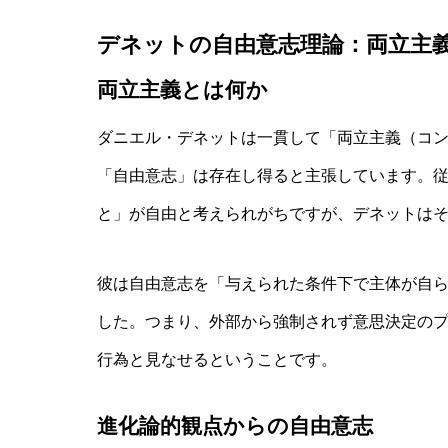
デネットの自由意志理論：両立主
両立主義とは何か
ダニエル・デネットは一貫して「両立主義（コ
実験哲学とは？「直観の可塑性」研究
「自由意志」は存在し得ると主張しています。
と」が自由と考えられがちですが、デネットは
彼は自由意志を「与えられた条件下で主体が自
した。つまり、外部から強制されず意思決定の
行為と見なせるということです。
進化論的観点からの自由意志