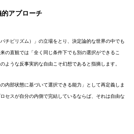
義的アプローチ
ンパチビリズム）」の立場をとり、決定論的な世界の中でも
からわかる哲学的判断のゆらぎと限界
従来の直観では「全く同じ条件下でも別の選択ができるこ
そのような反事実的な自由こそ幻想であると指摘します。
らの内部状態に基づいて選択できる能力」として再定義しま
プロセスが自分の内側で完結しているならば、それは自由な