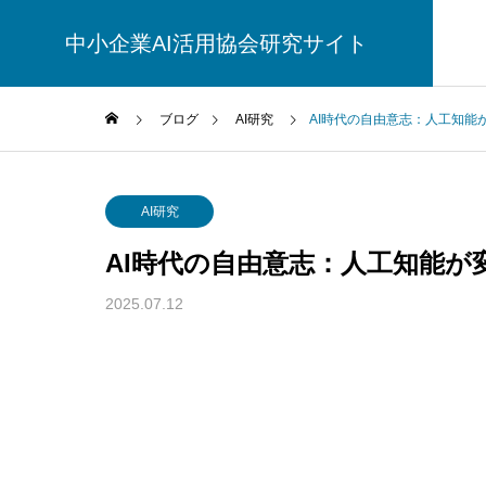
中小企業AI活用協会研究サイト
ブログ
AI研究
AI時代の自由意志：人工知能
AI研究
AI研究
AI時代の自由意志：人工知能が
2025.07.12
脳とAIの「予測精度」はなぜエネル