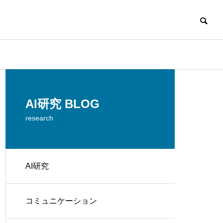
AI研究 BLOG
research
AI研究
コミュニケーション