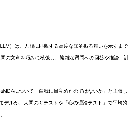
（LLM）は、人間に匹敵する高度な知的振る舞いを示すまで
人間の文章を巧みに模倣し、複雑な質問への回答や推論、計
あるLaMDAについて「自我に目覚めたのではないか」と主張し
ったモデルが、人間のIQテストや「心の理論テスト」で平均的
す。