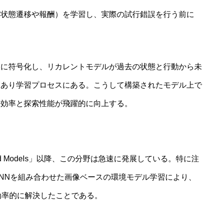
（状態遷移や報酬）を学習し、実際の試行錯誤を行う前に
数に符号化し、リカレントモデルが過去の状態と行動から未
からわかる哲学的判断のゆらぎと限界
師あり学習プロセスにある。こうして構築されたモデル上で
タ効率と探索性能が飛躍的に向上する。
orld Models」以降、この分野は急速に発展している。特に注
RNNを組み合わせた画像ベースの環境モデル学習により、
を効率的に解決したことである。