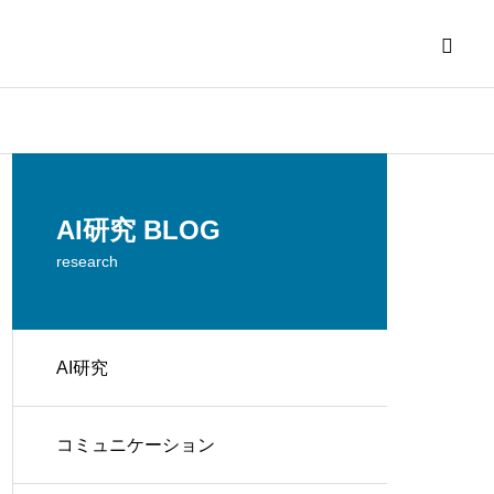
AI研究 BLOG
research
AI研究
コミュニケーション