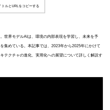
イトルとURLをコピーする
しないwelfare指標の最前線
。世界モデルAIは、環境の内部表現を学習し、未来を予
集めている。本記事では、2023年から2025年にかけて
ーキテクチャの進化、実用化への展望について詳しく解説す
想」という主張がなぜ受け入れがたいのかを認知科学から読み