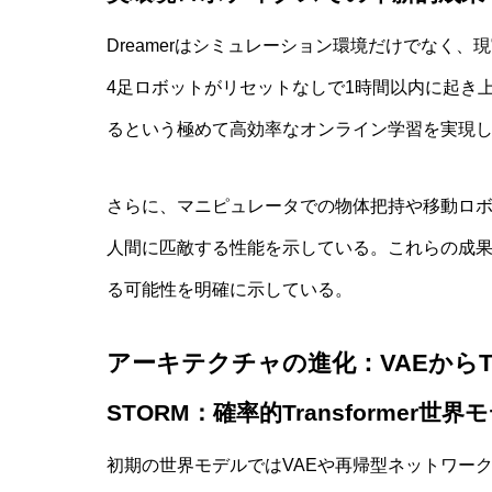
Dreamerはシミュレーション環境だけでなく
4足ロボットがリセットなしで1時間以内に起き
るという極めて高効率なオンライン学習を実現
さらに、マニピュレータでの物体把持や移動ロ
人間に匹敵する性能を示している。これらの成
る可能性を明確に示している。
アーキテクチャの進化：VAEからTran
STORM：確率的Transformer世界
初期の世界モデルではVAEや再帰型ネットワークが主