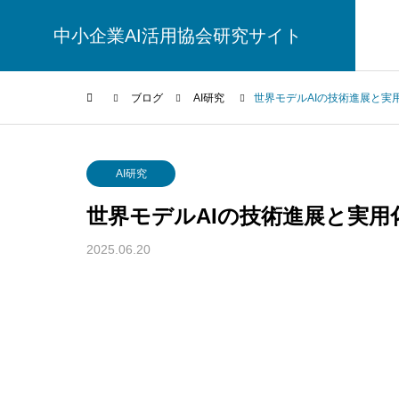
中小企業AI活用協会研究サイト
ブログ
AI研究
世界モデルAIの技術進展と実
AI研究
AI研究
世界モデルAIの技術進展と実用
2025.06.20
脳とAIの「予測精度」はなぜエネル