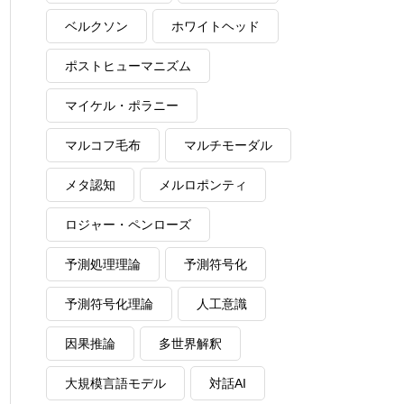
ベルクソン
ホワイトヘッド
ポストヒューマニズム
マイケル・ポラニー
マルコフ毛布
マルチモーダル
メタ認知
メルロポンティ
ロジャー・ペンローズ
予測処理理論
予測符号化
予測符号化理論
人工意識
因果推論
多世界解釈
大規模言語モデル
対話AI