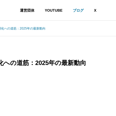
運営団体
YOUTUBE
ブログ
X
用化への道筋：2025年の最新動向
化への道筋：2025年の最新動向
ギーを消費するのか？情報熱力学から読み解く認知コストの正体