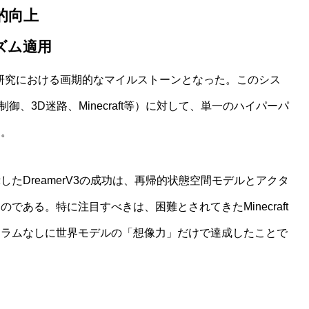
躍的向上
ズム適用
モデル研究における画期的なマイルストーンとなった。このシス
制御、3D迷路、Minecraft等）に対して、単一のハイパーパ
る。
たDreamerV3の成功は、再帰的状態空間モデルとアクタ
ある。特に注目すべきは、困難とされてきたMinecraft
ュラムなしに世界モデルの「想像力」だけで達成したことで