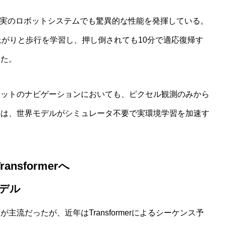
、現実のロボットシステムでも驚異的な性能を発揮している。
上がりと歩行を学習し、押し倒されても10分で適応復帰す
した。
ボットのナビゲーションにおいても、ピクセル観測のみから
果は、世界モデルがシミュレータ不要で実環境学習を加速す
sformerへ
モデル
流だったが、近年はTransformerによるシーケンス予