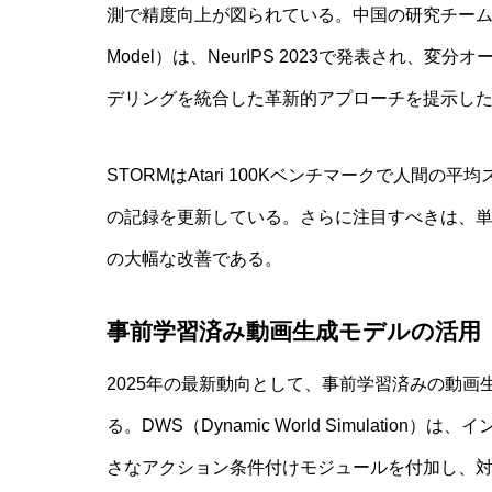
測で精度向上が図られている。中国の研究チームによるSTORM（
Model）は、NeurIPS 2023で発表され、変分
デリングを統合した革新的アプローチを提示し
STORMはAtari 100Kベンチマークで人間の
の記録を更新している。さらに注目すべきは、単一
の大幅な改善である。
事前学習済み動画生成モデルの活用
2025年の最新動向として、事前学習済みの動
る。DWS（Dynamic World Simulat
さなアクション条件付けモジュールを付加し、