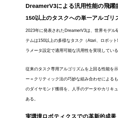
DreamerV3による汎用性能の飛
150以上のタスクへの単一アルゴリ
2023年に発表されたDreamerV3は、世界
テムは150以上の多様なタスク（Atari、ロボット
ラメータ設定で適用可能な汎用性を実現してい
従来のタスク専用アルゴリズムを上回る性能を示し
ー＝クリティック法の巧妙な組み合わせによるもので
のダイヤモンド獲得を、人手のデータやカリキ
ある。
実環境ロボティクスでの革新的成果