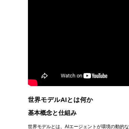
AI研究
現象的力能説とは何か？ 意識のメタ
世界モデルAIとは何か
AI研究
基本概念と仕組み
世界モデルとは、AIエージェントが環境の動的