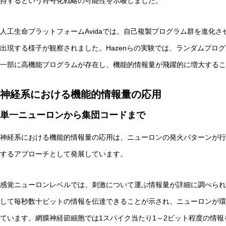
持するという符号化戦略の可能性を示唆しました。
人工生命プラットフォームAvidaでは、自己複製プログラム群を進化
出現する様子が観察されました。Hazenらの実験では、ランダムプロ
一部に高機能プログラムが存在し、機能的情報量が飛躍的に増大するこ
神経系における機能的情報量の応用
単一ニューロンから集団コードまで
神経系における機能的情報量の応用は、ニューロンの発火パターンが行
するアプローチとして発展しています。
感覚ニューロンレベルでは、刺激について運ぶ情報量が詳細に調べられ
して毎秒数十ビットの情報を伝達できることが示され、ニューロンが環
ています。網膜神経節細胞では1スパイク当たり1～2ビット程度の情