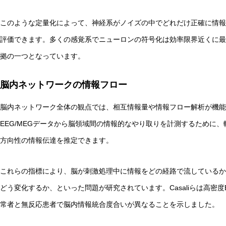
このような定量化によって、神経系がノイズの中でどれだけ正確に情報
評価できます。多くの感覚系でニューロンの符号化は効率限界近くに最
拠の一つとなっています。
脳内ネットワークの情報フロー
脳内ネットワーク全体の観点では、相互情報量や情報フロー解析が機能的
EEG/MEGデータから脳領域間の情報的なやり取りを計測するために、転
方向性の情報伝達を推定できます。
これらの指標により、脳が刺激処理中に情報をどの経路で流しているか
どう変化するか、といった問題が研究されています。Casaliらは高密
常者と無反応患者で脳内情報統合度合いが異なることを示しました。