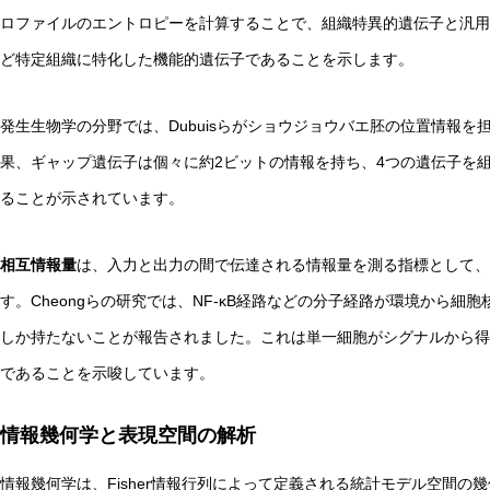
ロファイルのエントロピーを計算することで、組織特異的遺伝子と汎用
ど特定組織に特化した機能的遺伝子であることを示します。
発生生物学の分野では、Dubuisらがショウジョウバエ胚の位置情報
果、ギャップ遺伝子は個々に約2ビットの情報を持ち、4つの遺伝子を
ることが示されています。
相互情報量
は、入力と出力の間で伝達される情報量を測る指標として
す。Cheongらの研究では、NF-κB経路などの分子経路が環境から
しか持たないことが報告されました。これは単一細胞がシグナルから得
であることを示唆しています。
情報幾何学と表現空間の解析
情報幾何学は、Fisher情報行列によって定義される統計モデル空間