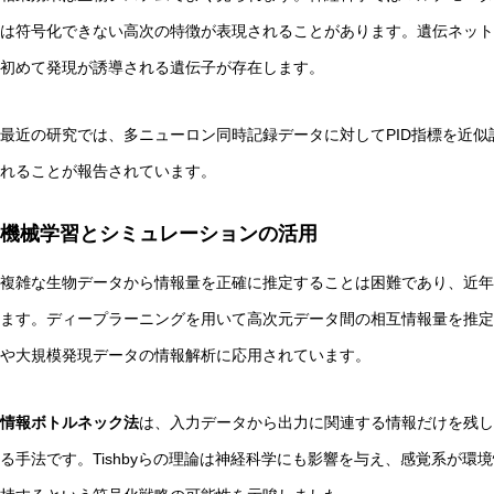
は符号化できない高次の特徴が表現されることがあります。遺伝ネット
初めて発現が誘導される遺伝子が存在します。
最近の研究では、多ニューロン同時記録データに対してPID指標を近
れることが報告されています。
機械学習とシミュレーションの活用
複雑な生物データから情報量を正確に推定することは困難であり、近年
ます。ディープラーニングを用いて高次元データ間の相互情報量を推定
や大規模発現データの情報解析に応用されています。
情報ボトルネック法
は、入力データから出力に関連する情報だけを残し
る手法です。Tishbyらの理論は神経科学にも影響を与え、感覚系が