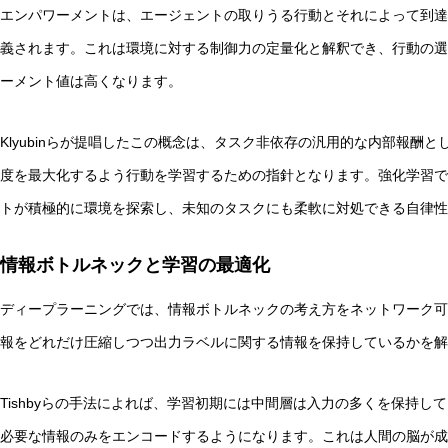
エンパワーメントは、エージェントの取りうる行動とそれによって到達
義されます。これは環境に対する制御力の定量化と解釈でき、行動の選
ーメント値は高くなります。
Klyubinらが提唱したこの概念は、タスク非依存の汎用的な内部報酬
度を最大化するよう行動を学習するための指針となります。強化学習で
トが積極的に環境を探索し、未知のタスクにも柔軟に対処できる自律性
情報ボトルネックと学習の最適化
ディープラーニングでは、情報ボトルネックの考え方をネットワーク可
報をどれだけ圧縮しつつ出力ラベルに関する情報を保持しているかを解
Tishbyらの手法によれば、学習初期には中間層は入力の多くを保持
必要な情報のみをエンコードするようになります。これは人間の脳が成