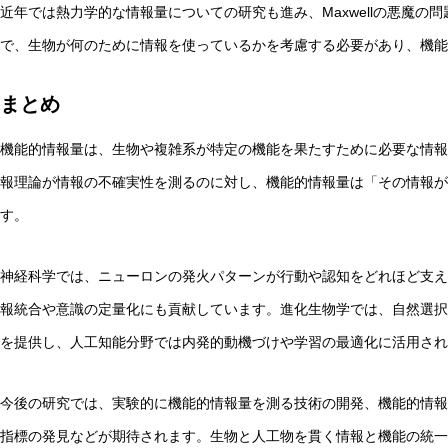
近年では熱力学的な情報量についての研究も進み、Maxwellの悪魔の
で、生物が何のために情報を使っているかを考慮する必要があり、機能
まとめ
機能的情報量は、生物や複雑系が特定の機能を果たすために必要な情報を
報理論が情報の不確実性を測るのに対し、機能的情報量は「その情報が
す。
神経科学では、ニューロンの発火パターンが行動や認知をどれほど支え
報統合や意識の定量化にも貢献しています。進化生物学では、自然選択
を提供し、人工知能分野では内発的動機づけや学習の最適化に活用され
今後の研究では、実験的に機能的情報量を測る技術の開発、機能的情報
指標の発見などが期待されます。生物と人工物を貫く情報と機能の統一