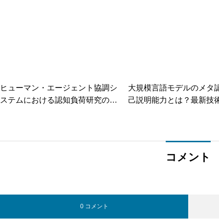
ヒューマン・エージェント協調シ
大規模言語モデルのメタ
ステムにおける認知負荷研究の最
己説明能力とは？最新技
新動向と実践
徹底解説
コメント
0 コメント