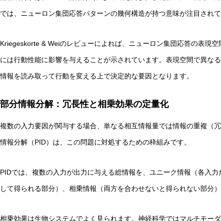
では、ニューロン集団応答パターンの幾何構造が持つ意味が注目されて
Kriegeskorte & Weiのレビューによれば、ニューロン集団応答の表
には行動性能に影響を与えることが示されています。表現空間で異なる
情報を読み取って行動を変える上で決定的な要因となります。
部分情報分解：冗長性と相乗効果の定量化
複数の入力要因が関与する場合、単なる相互情報量では情報の重複（冗
情報分解（PID）は、この問題に対処するための枠組みです。
PIDでは、複数の入力が出力に与える総情報を、ユニーク情報（各入
して得られる部分）、相乗情報（両方を合わせないと得られない部分）
相乗効果は生物システムでよく見られます。神経科学ではマルチモーダ