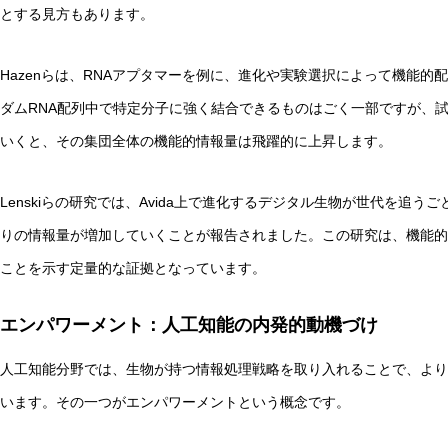
とする見方もあります。
Hazenらは、RNAアプタマーを例に、進化や実験選択によって機能
ダムRNA配列中で特定分子に強く結合できるものはごく一部ですが、
いくと、その集団全体の機能的情報量は飛躍的に上昇します。
Lenskiらの研究では、Avida上で進化するデジタル生物が世代を追
りの情報量が増加していくことが報告されました。この研究は、機能的
ことを示す定量的な証拠となっています。
エンパワーメント：人工知能の内発的動機づけ
人工知能分野では、生物が持つ情報処理戦略を取り入れることで、より
います。その一つがエンパワーメントという概念です。