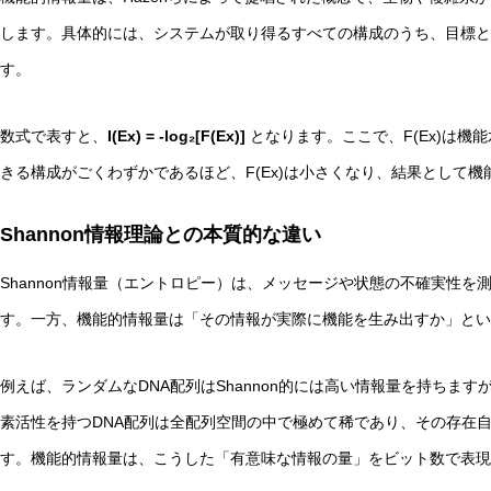
します。具体的には、システムが取り得るすべての構成のうち、目標と
す。
数式で表すと、
I(Ex) = -log₂[F(Ex)]
となります。ここで、F(Ex)は機
きる構成がごくわずかであるほど、F(Ex)は小さくなり、結果として機能
Shannon情報理論との本質的な違い
Shannon情報量（エントロピー）は、メッセージや状態の不確実性
す。一方、機能的情報量は「その情報が実際に機能を生み出すか」とい
例えば、ランダムなDNA配列はShannon的には高い情報量を持ちま
素活性を持つDNA配列は全配列空間の中で極めて稀であり、その存在
す。機能的情報量は、こうした「有意味な情報の量」をビット数で表現