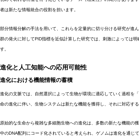
者は新たな情報統合の役割を担います。
部分情報分解の手法を用いて、これらを定量的に切り分ける研究が進ん
群の発火に対してPID指標を近似計算した研究では、刺激によっては
す。
進化と人工知能への応用可能性
進化における機能情報の蓄積
進化の文脈では、自然選択によって生物が環境に適応していく過程を「
命の進化に伴い、生物システムは新たな機能を獲得し、それに対応する
原始的な生命から複雑な多細胞生物への進化は、多数の新たな機能の獲
中のDNA配列にコード化されていると考えられ、ゲノムは進化を通じ