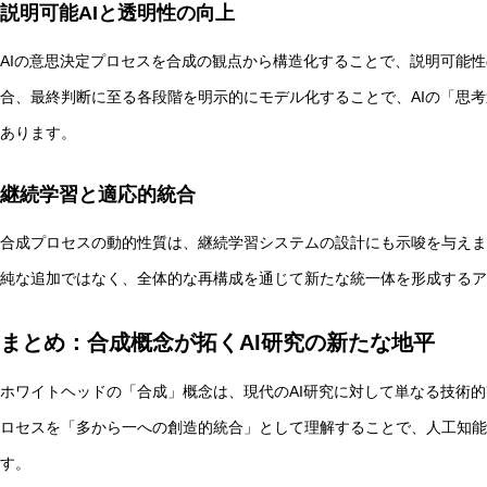
説明可能AIと透明性の向上
AIの意思決定プロセスを合成の観点から構造化することで、説明可能
合、最終判断に至る各段階を明示的にモデル化することで、AIの「思
あります。
継続学習と適応的統合
合成プロセスの動的性質は、継続学習システムの設計にも示唆を与えま
純な追加ではなく、全体的な再構成を通じて新たな統一体を形成するア
まとめ：合成概念が拓くAI研究の新たな地平
ホワイトヘッドの「合成」概念は、現代のAI研究に対して単なる技術的
ロセスを「多から一への創造的統合」として理解することで、人工知能
す。