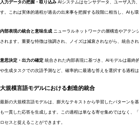
入力データの把握・取り込み
AIシステムはセンサデータ、ユーザ入力
す。これは実体的過程が過去の出来事を把握する段階に相当し、AIも
内部表現の統合と意味生成
ニューラルネットワークの層構造やアテン
されます。重要な特徴は強調され、ノイズは減衰されながら、統合され
意思決定・出力の確定
統合された内部表現に基づき、AIモデルは最終
や生成タスクでの次語予測など、確率的に最適な答えを選択する過程は
大規模言語モデルにおける創造的統合
最新の大規模言語モデルは、膨大なテキストから学習したパターンを基
も一貫した応答を生成します。この過程は単なる寄せ集めではなく、「
ロセスと捉えることができます。