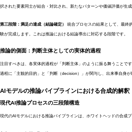
択された要素同士が結合・対比され、新たなパターンや価値評価が生成
第三段階：満足の達成（結論確定）
統合プロセスの結果として、最終的に「
験が完成します。これは推論における結論導出に対応する段階です。
推論的側面：判断主体としての実体的過程
注目すべきは、各実体的過程が「判断主体」のように振る舞うことです
過程に「主観的目的」と「判断（decision）」が関与し、出来事自身
AIモデルの推論パイプラインにおける合成的解釈
現代AI推論プロセスの三段階構造
現代のAIモデルにおける推論パイプラインは、ホワイトヘッドの合成