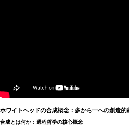
AI研究
環世界(Umwelt)は量子力学でどう説明できるか？関係論
AI研究
ホワイトヘッドの合成概念：多から一への創造的
合成とは何か：過程哲学の核心概念