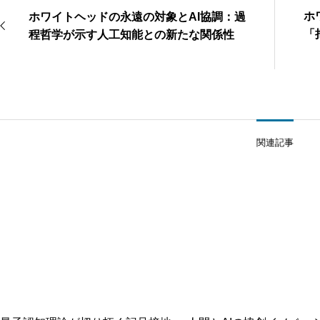
ホ
ホワイトヘッドの永遠の対象とAI協調：過
「
程哲学が示す人工知能との新たな関係性
的
関連記事