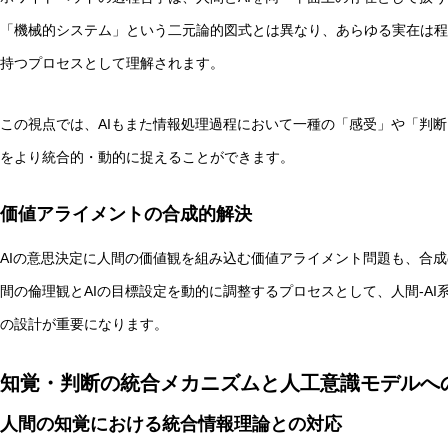
「機械的システム」という二元論的図式とは異なり、あらゆる実在は程
持つプロセスとして理解されます。
この視点では、AIもまた情報処理過程において一種の「感受」や「判断
をより統合的・動的に捉えることができます。
価値アライメントの合成的解決
AIの意思決定に人間の価値観を組み込む価値アライメント問題も、合
間の倫理観とAIの目標設定を動的に調整するプロセスとして、人間-A
の設計が重要になります。
知覚・判断の統合メカニズムと人工意識モデルへ
人間の知覚における統合情報理論との対応