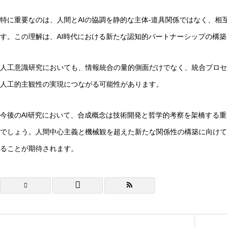
特に重要なのは、人間とAIの協調を静的な主体-道具関係ではなく、相
す。この理解は、AI時代における新たな認知的パートナーシップの構
人工意識研究においても、情報統合の量的側面だけでなく、統合プロセ
人工的主観性の実現につながる可能性があります。
今後のAI研究において、合成概念は技術開発と哲学的考察を架橋する
でしょう。人間中心主義と機械観を超えた新たな関係性の構築に向けて
ることが期待されます。