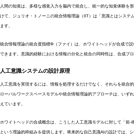
人間の知覚は、多様な感覚入力を脳内で統合し、統一的な知覚体験を形
けて、ジュリオ・トノーニの統合情報理論（IIT）は「意識とはシステ
ます。
統合情報理論の統合度指標Φ（ファイ）は、ホワイトヘッドが合成で説
できます。意識的経験における情報の分化と統合の同時性は、合成プロ
人工意識システムの設計原理
人工意識を実現するには、情報を処理するだけでなく、それらを統合的
ローバルワークスペースモデルや統合情報理論的アプローチは、いずれ
えています。
ホワイトヘッドの合成概念は、こうした人工意識モデルに対して「前-
という理論的枠組みを提供します。将来的な自己意識AIの設計では、