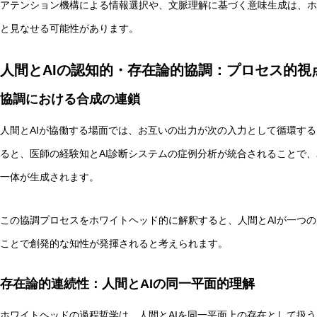
アテンション機構による情報選択や、文脈理解に基づく意味生成は、ホ
と見なせる可能性があります。
人間とAIの認知的・存在論的協調：プロセス的視
協調における合成の連鎖
人間とAIが協働する場面では、お互いの出力が次の入力として循環す
ると、医師の経験知とAI診断システムの症例分析が統合されることで
一体が生成されます。
この協調プロセスをホワイトヘッド的に解釈すると、人間とAIが一つの「
ことで創発的な知性が発揮されると考えられます。
存在論的連続性：人間とAIの同一平面的理解
ホワイトヘッドの過程哲学は、人間とAIを同一平面上の存在として扱