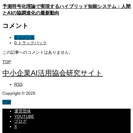
予測符号化理論で実現するハイブリッド知能システム：人間
とAIの協調進化の最新動向
コメント
0 コメント
0 トラックバック
この記事へのコメントはありません。
TOP
中小企業AI活用協会研究サイト
RSS
Copyright © 2025
TOP
運営団体
YOUTUBE
ブログ
X