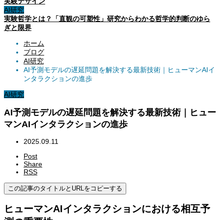
実験デザイン
AI研究
実験哲学とは？「直観の可塑性」研究からわかる哲学的判断のゆら
ぎと限界
ホーム
ブログ
AI研究
AI予測モデルの遅延問題を解決する最新技術｜ヒューマンAIイ
ンタラクションの進歩
AI研究
AI予測モデルの遅延問題を解決する最新技術｜ヒュー
マンAIインタラクションの進歩
2025.09.11
Post
Share
RSS
この記事のタイトルとURLをコピーする
ヒューマンAIインタラクションにおける相互予