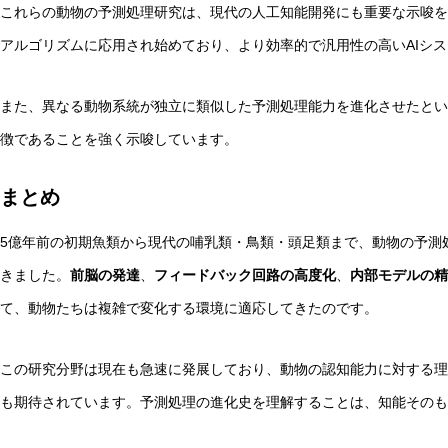
これらの動物の予測処理研究は、現代の人工知能開発にも重要な示唆を
アルゴリズムに応用され始めており、より効率的で汎用性の高いAIシ
また、異なる動物系統が独立に類似した予測処理能力を進化させたとい
徴であることを強く示唆しています。
まとめ
5億年前の初期魚類から現代の哺乳類・鳥類・頭足類まで、動物の予測
きました。
前脳の発達
、
フィードバック回路の高度化
、
内部モデルの精
て、動物たちは複雑で変化する環境に適応してきたのです。
この研究分野は現在も急速に発展しており、動物の認知能力に対する理
も期待されています。予測処理の進化史を理解することは、知能そのも