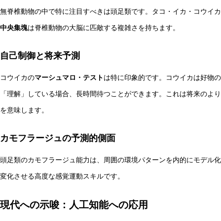
無脊椎動物の中で特に注目すべきは頭足類です。タコ・イカ・コウイカ
中央集塊
は脊椎動物の大脳に匹敵する複雑さを持ちます。
自己制御と将来予測
コウイカの
マーシュマロ・テスト
は特に印象的です。コウイカは好物の
「理解」している場合、長時間待つことができます。これは将来のより
を意味します。
カモフラージュの予測的側面
頭足類のカモフラージュ能力は、周囲の環境パターンを内的にモデル化
変化させる高度な感覚運動スキルです。
現代への示唆：人工知能への応用