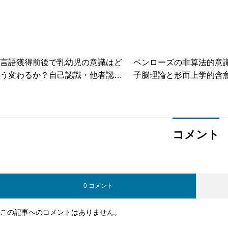
言語獲得前後で乳幼児の意識はど
ペンローズの非算法的意
う変わるか？自己認識・他者認
子脳理論と形而上学的含
知・時間感覚の質的変化を読み解
く
コメント
0 コメント
この記事へのコメントはありません。