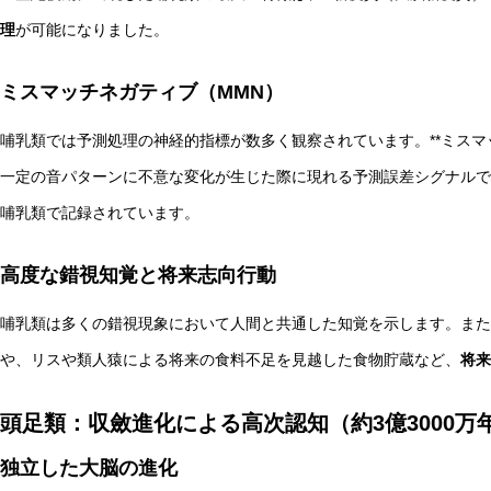
理
が可能になりました。
ミスマッチネガティブ（MMN）
哺乳類では予測処理の神経的指標が数多く観察されています。**ミスマ
一定の音パターンに不意な変化が生じた際に現れる予測誤差シグナルで
哺乳類で記録されています。
高度な錯視知覚と将来志向行動
哺乳類は多くの錯視現象において人間と共通した知覚を示します。また
や、リスや類人猿による将来の食料不足を見越した食物貯蔵など、
将来
頭足類：収斂進化による高次認知（約3億3000万
独立した大脳の進化