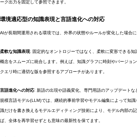
ーク出力を固定して参照できます。
環境適応型の知識表現と言語進化への対応
AIが長期間運用される環境では、外界の状態やルールが変化した場合
柔軟な知識表現
: 固定的なオントロジーではなく、柔軟に変形できる
概念をスムーズに統合します。例えば、知識グラフに時刻やバージョン
クエリ時に適切な版を参照するアプローチがあります。
言語進化への対応
: 新語の出現や語義変化、専門用語のアップデートな
規模言語モデル(LLM)では、継続的事前学習やモデル編集によって知
識だけを書き換えるモデルエディティング技術により、モデル内部の記
ば、全体を再学習せずとも意味の最新性を保てます。