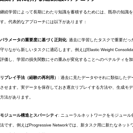
継続学習によって長期にわたり知識を蓄積するためには、既存の知識を
す。代表的なアプローチには以下があります：
パラメータの重要度に基づく正則化
: 過去に学習したタスクで重要だ
守りながら新しいタスクに適応します。例えばElastic Weight Consol
評価し、学習の損失関数にその重みが変化することへのペナルティを加
リプレイ手法（経験の再利用）
: 過去に見たデータやそれに類似した
させます。実データを保存しておき逐次リプレイする方法や、生成モデ
方法があります。
モジュール構造とスパーシティ
: ニューラルネットワークをモジュー
法です。例えばProgressive Networkでは、新タスク用に新た