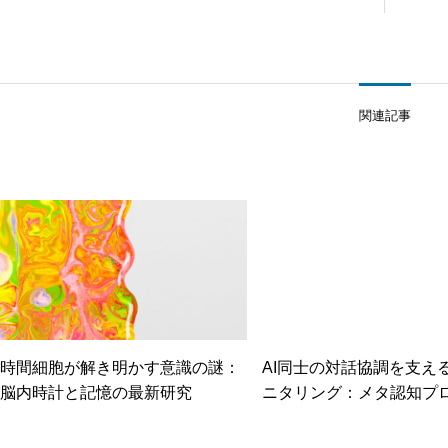
関連記事
時間細胞が解き明かす意識の謎：
AI同士の対話協調を支え
脳内時計と記憶の最新研究
ニタリング：メタ認知プ
の実装と効果