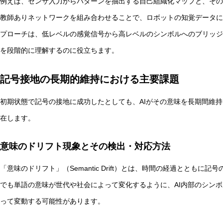
例えば、センサ入力からパターンを抽出する自己組織化マップと、その
教師ありネットワークを組み合わせることで、ロボットの知覚データに
プローチは、低レベルの感覚信号から高レベルのシンボルへのブリッジ
を段階的に理解するのに役立ちます。
記号接地の長期的維持における主要課題
初期状態で記号の接地に成功したとしても、AIがその意味を長期間維
在します。
意味のドリフト現象とその検出・対応方法
「意味のドリフト」（Semantic Drift）とは、時間の経過ととも
でも単語の意味が世代や社会によって変化するように、AI内部のシン
って変動する可能性があります。