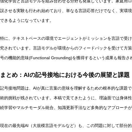
強化学習と言語モデルを組み合わせる分野も発展しています。家庭用ロ
誤させる実験も行われ始めており、単なる言語応答だけでなく、実環境
できるようになっています。
特に、テキストベースの環境でエージェントがミッションを言語で受け
究されています。言語モデルが環境からのフィードバックを受けて方策
号の機能的意味(Functional Grounding)を獲得するという成果も報
まとめ：AIの記号接地における今後の展望と課題
記号接地問題は、AIが真に言葉の意味を理解するための根本的な課題
術的挑戦が残されています。本稿で見てきたように、理論面では身体性
続学習やマルチモーダル統合、知識更新手法など多角的なアプローチが
現在の最先端AI（大規模言語モデルなど）も、この問題に対して部分