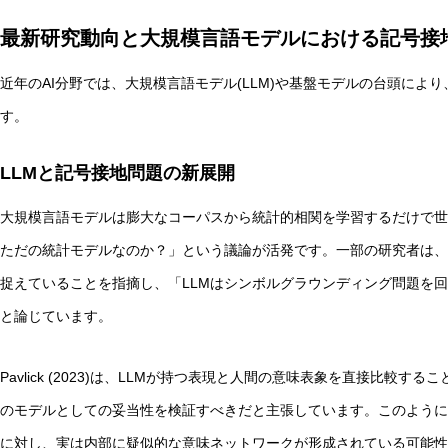
最新研究動向と大規模言語モデルにおける記号接
近年のAI分野では、大規模言語モデル(LLM)や基盤モデルの台頭によ
す。
LLMと記号接地問題の新展開
大規模言語モデルは膨大なコーパスから統計的相関を学習するだけで世
ただの統計モデルなのか？」という議論が活発です。一部の研究者は、
捉えていることを指摘し、「LLMはシンボルグラウンディング問題を
と論じています。
Pavlick (2023)は、LLMが持つ表現と人間の意味表象を直接比較
のモデルとしての妥当性を検証すべきだと主張しています。このように
に対し、実は内部に疑似的な意味ネットワークが形成されている可能性