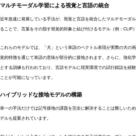
マルチモーダル学習による視覚と言語の統合
近年急速に発展している手法が、視覚と言語を統合したマルチモーダル
ることで、言葉をその指す視覚的対象と結び付けるモデル（例：CLIP
これらのモデルでは、「犬」という単語のベクトル表現が実際の犬の画
覚的特徴を通じて単語の意味が部分的に接地されます。さらに、強化学
とする訓練も行われており、言語モデルに現実環境での試行錯誤を経験
ことが可能になっています。
ハイブリッドな接地モデルの構築
単一の手法だけでは記号接地の課題を完全に解決することは難しいため
デルも提案されています。