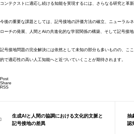
コンテクストに適応し続ける知能を実現するには、さらなる研究と革新
今後の重要な課題としては、記号接地の評価方法の確立、ニューラルネ
ローチの発展、人間とAIの共進化的な学習関係の構築、そして記号接
記号接地問題の完全解決には依然として未知の部分も多いものの、ここ
的で適応性の高い人工知能へと近づいていくことが期待されます。
Post
Share
RSS
生成AIと人間の協調における文化的文脈と
抽
記号接地の差異
認