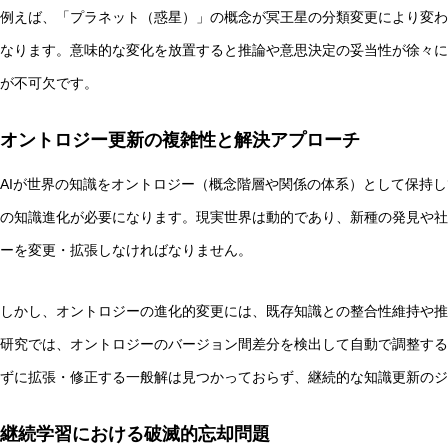
例えば、「プラネット（惑星）」の概念が冥王星の分類変更により変わ
なります。意味的な変化を放置すると推論や意思決定の妥当性が徐々に
が不可欠です。
オントロジー更新の複雑性と解決アプローチ
AIが世界の知識をオントロジー（概念階層や関係の体系）として保持
の知識進化が必要になります。現実世界は動的であり、新種の発見や社
ーを変更・拡張しなければなりません。
しかし、オントロジーの進化的変更には、既存知識との整合性維持や推
研究では、オントロジーのバージョン間差分を検出して自動で調整する
ずに拡張・修正する一般解は見つかっておらず、継続的な知識更新のジ
継続学習における破滅的忘却問題