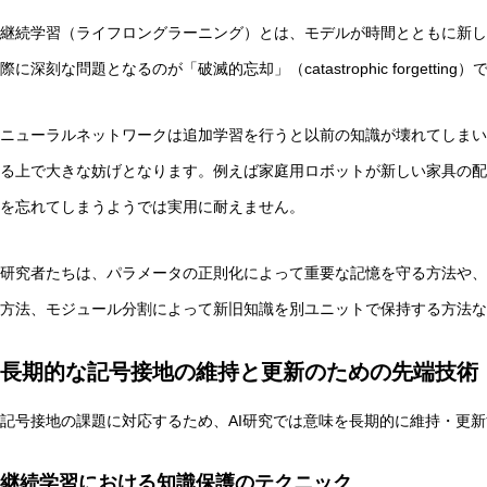
継続学習（ライフロングラーニング）とは、モデルが時間とともに新し
際に深刻な問題となるのが「破滅的忘却」（catastrophic forgetting）
ニューラルネットワークは追加学習を行うと以前の知識が壊れてしまい
る上で大きな妨げとなります。例えば家庭用ロボットが新しい家具の配
を忘れてしまうようでは実用に耐えません。
研究者たちは、パラメータの正則化によって重要な記憶を守る方法や、
方法、モジュール分割によって新旧知識を別ユニットで保持する方法な
長期的な記号接地の維持と更新のための先端技術
記号接地の課題に対応するため、AI研究では意味を長期的に維持・更
継続学習における知識保護のテクニック