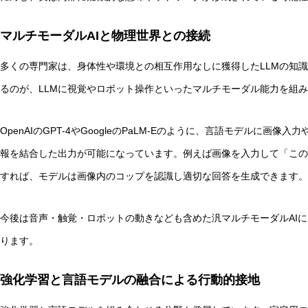
マルチモーダルAIと物理世界との接続
多くの専門家は、身体性や環境との相互作用なしに獲得したLLMの知
るのが、LLMに視覚やロボット操作といったマルチモーダル能力を組
OpenAIのGPT-4やGoogleのPaLM-Eのように、言語モデルに
報を結合した出力が可能になっています。例えば画像を入力して「この
すれば、モデルは画像内のコップを認識し適切な回答を生成できます。
今後は音声・触覚・ロボットの動きなども含めた汎マルチモーダルAI
ります。
強化学習と言語モデルの融合による行動的接地