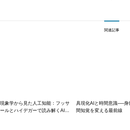
関連記事
現象学から見た人工知能：フッサ
具現化AIと時間意識──
ールとハイデガーで読み解くAIの
間知覚を変える最前線
「現れ方」