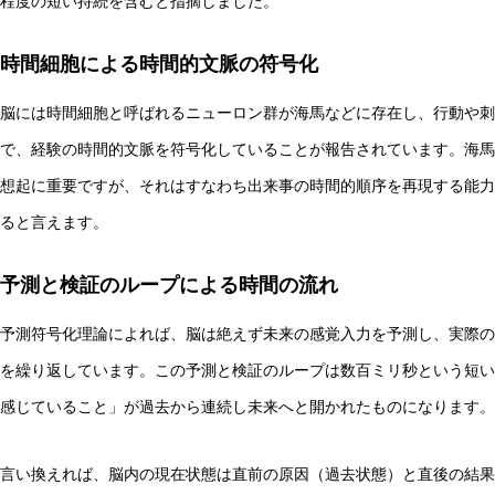
程度の短い持続を含むと指摘しました。
時間細胞による時間的文脈の符号化
脳には時間細胞と呼ばれるニューロン群が海馬などに存在し、行動や刺
で、経験の時間的文脈を符号化していることが報告されています。海馬
想起に重要ですが、それはすなわち出来事の時間的順序を再現する能力
ると言えます。
予測と検証のループによる時間の流れ
予測符号化理論によれば、脳は絶えず未来の感覚入力を予測し、実際の
を繰り返しています。この予測と検証のループは数百ミリ秒という短い
感じていること」が過去から連続し未来へと開かれたものになります。
言い換えれば、脳内の現在状態は直前の原因（過去状態）と直後の結果