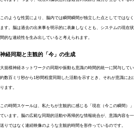
このような性質により、脳内では瞬間瞬間が独立した点としてではなく
ます。脳は過去の出来事を明示的に表象しなくとも、システムの現在状
間的な連続性を生み出していると考えられます。
神経同期と主観的「今」の生成
大規模神経ネットワークの同期や振動も意識の時間的統一に関与してい
約数百ミリ秒から1秒間程度同期した活動を示すとき、それが意識にお
ります。
この時間スケールは、私たちが主観的に感じる「現在（今この瞬間）」
ています。脳の広範な同期的活動や再帰的な情報統合が、意識内容を一
送りではなく連続映像のような主観的時間を形作っているのです。