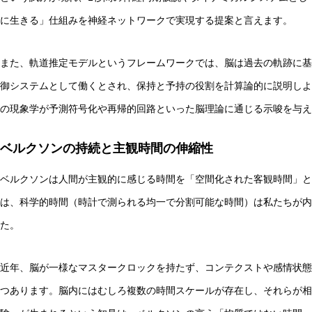
に生きる」仕組みを神経ネットワークで実現する提案と言えます。
また、軌道推定モデルというフレームワークでは、脳は過去の軌跡に基
御システムとして働くとされ、保持と予持の役割を計算論的に説明しよ
の現象学が予測符号化や再帰的回路といった脳理論に通じる示唆を与え
ベルクソンの持続と主観時間の伸縮性
ベルクソンは人間が主観的に感じる時間を「空間化された客観時間」と
は、科学的時間（時計で測られる均一で分割可能な時間）は私たちが内
た。
近年、脳が一様なマスタークロックを持たず、コンテクストや感情状態
つあります。脳内にはむしろ複数の時間スケールが存在し、それらが相