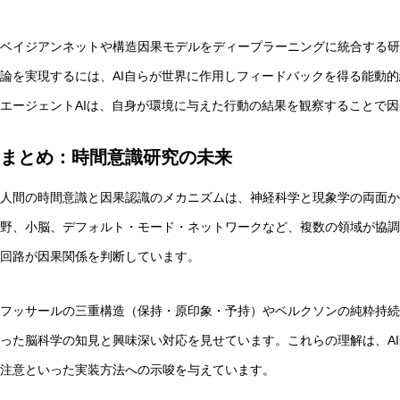
ベイジアンネットや構造因果モデルをディープラーニングに統合する研
論を実現するには、AI自らが世界に作用しフィードバックを得る能動
エージェントAIは、自身が環境に与えた行動の結果を観察することで
まとめ：時間意識研究の未来
人間の時間意識と因果認識のメカニズムは、神経科学と現象学の両面か
野、小脳、デフォルト・モード・ネットワークなど、複数の領域が協調
回路が因果関係を判断しています。
フッサールの三重構造（保持・原印象・予持）やベルクソンの純粋持続
った脳科学の知見と興味深い対応を見せています。これらの理解は、A
注意といった実装方法への示唆を与えています。