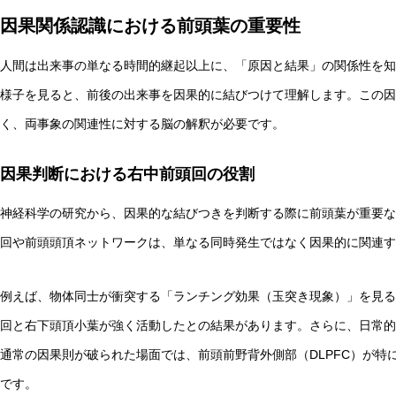
因果関係認識における前頭葉の重要性
人間は出来事の単なる時間的継起以上に、「原因と結果」の関係性を知
様子を見ると、前後の出来事を因果的に結びつけて理解します。この因
く、両事象の関連性に対する脳の解釈が必要です。
因果判断における右中前頭回の役割
神経科学の研究から、因果的な結びつきを判断する際に前頭葉が重要な
回や前頭頭頂ネットワークは、単なる同時発生ではなく因果的に関連す
例えば、物体同士が衝突する「ランチング効果（玉突き現象）」を見る
回と右下頭頂小葉が強く活動したとの結果があります。さらに、日常的
通常の因果則が破られた場面では、前頭前野背外側部（DLPFC）が特
です。