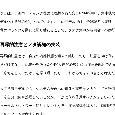
例えば、予測コーディング理論に着想を得た変分RNNを用い、集中状
デル化する試みがなされています。このモデルでは、予測誤差の履歴に
覚のバランスが動的に切り替わることで、タスク集中から内省への移行
再帰的注意とメタ認知の実装
再帰的注意とは、自身の内部状態や過去の経験に対して注意を向け直す
覚だけでなく、記憶や思考（DMN的な内的経験）にも注意を配分でき
「今何をしていたか」を振り返ったり、これから何をすべきかと考えた
人工意識モデルでも、システムが自己の直前の状態を入力として再評価
「今自分は何を処理しているのか」「次に何を予期すべきか」といった
ューラルネットワークにリカレントな自己注意機構を導入し、時刻tの内
ーキテクチャが考えられます。