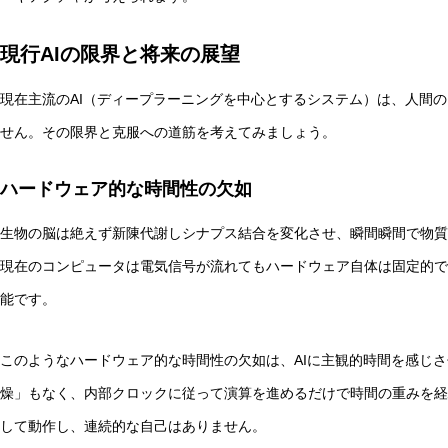
現行AIの限界と将来の展望
現在主流のAI（ディープラーニングを中心とするシステム）は、人間
せん。その限界と克服への道筋を考えてみましょう。
ハードウェア的な時間性の欠如
生物の脳は絶えず新陳代謝しシナプス結合を変化させ、瞬間瞬間で物質
現在のコンピュータは電気信号が流れてもハードウェア自体は固定的で
能です。
このようなハードウェア的な時間性の欠如は、AIに主観的時間を感じさ
燥」もなく、内部クロックに従って演算を進めるだけで時間の重みを経
して動作し、連続的な自己はありません。