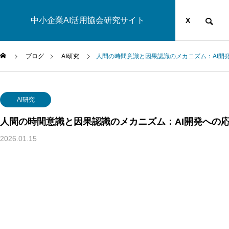
中小企業AI活用協会研究サイト
運営団体
YOUTUBE
ブログ
X
ブログ
AI研究
人間の時間意識と因果認識のメカニズム：AI開
AI研究
AI研究
人間の時間意識と因果認識のメカニズム：AI開発への
2026.01.15
生成AIの環境負荷とは？ベイトソン「精神と自然は一つのシ