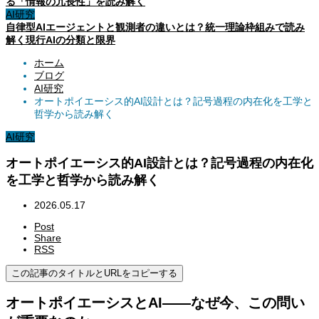
る「情報の冗長性」を読み解く
AI研究
自律型AIエージェントと観測者の違いとは？統一理論枠組みで読み
解く現行AIの分類と限界
ホーム
ブログ
AI研究
オートポイエーシス的AI設計とは？記号過程の内在化を工学と
哲学から読み解く
AI研究
オートポイエーシス的AI設計とは？記号過程の内在化
を工学と哲学から読み解く
2026.05.17
Post
Share
RSS
この記事のタイトルとURLをコピーする
オートポイエーシスとAI——なぜ今、この問い