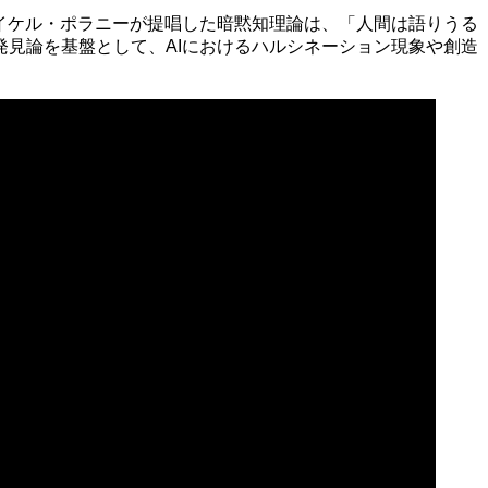
イケル・ポラニーが提唱した暗黙知理論は、「人間は語りうる
見論を基盤として、AIにおけるハルシネーション現象や創造