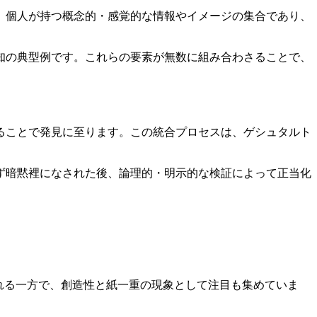
、個人が持つ概念的・感覚的な情報やイメージの集合であり、
知の典型例です。これらの要素が無数に組み合わさることで、
ることで発見に至ります。この統合プロセスは、ゲシュタルト
ず暗黙裡になされた後、論理的・明示的な検証によって正当化
される一方で、創造性と紙一重の現象として注目も集めていま