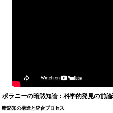
ポラニーの暗黙知論：科学的発見の前論
暗黙知の構造と統合プロセス