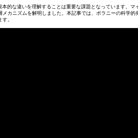
の根本的な違いを理解することは重要な課題となっています。マ
層メカニズムを解明しました。本記事では、ポラニーの科学的発
ます。