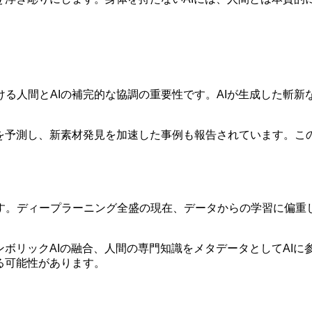
る人間とAIの補完的な協調の重要性です。AIが生成した斬
を予測し、新素材発見を加速した事例も報告されています。こ
す。ディープラーニング全盛の現在、データからの学習に偏重
リックAIの融合、人間の専門知識をメタデータとしてAIに参照さ
る可能性があります。