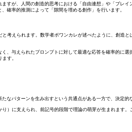
られますが、人間の創造的思考における「自由連想」や「ブレイ
と、確率的推測によって「隙間を埋める創作」を行います。
だと考えられます。数学者ポワンカレが述べたように、創造と
はなく、与えられたプロンプトに対して最適な応答を確率的に選
ります。
ら新たなパターンを生み出すという共通点がある一方で、決定的
かり）に支えられ、前記号的段階で理論の萌芽が生まれます。こ