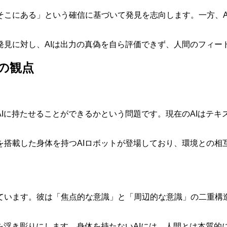
そこにある」という確信に基づいて発見を志向します。一方、A
発見に対し、AIは出力の真偽を自ら評価できず、人間のフィー
の観点
Iに持たせることができるかという問題です。現在のAIはテ
を搭載した身体を持つAIロボットが登場しており、環境との相
ています。彼は「焦点的な意識」と「周辺的な意識」の二重構
を浮き彫りにします。身体を持たないAIには、人間とは本質的