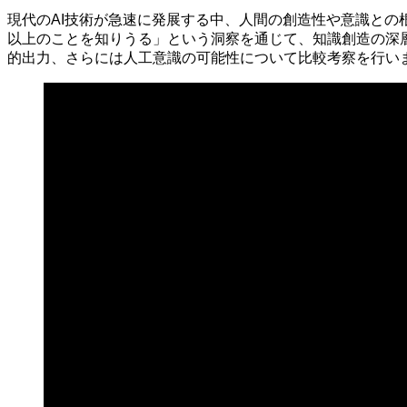
現代のAI技術が急速に発展する中、人間の創造性や意識と
以上のことを知りうる」という洞察を通じて、知識創造の深
的出力、さらには人工意識の可能性について比較考察を行い