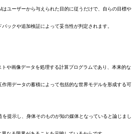
Iはユーザーから与えられた目的に従うだけで、自らの目標や
ドバックや追加検証によって妥当性が判定されます。
キストや画像データを処理する計算プログラムであり、本来的な
互作用データの蓄積によって包括的な世界モデルを形成する可
造を提示し、身体そのものが知の媒体となっていると論じまし
に異なる限界があることを示唆しているからです。