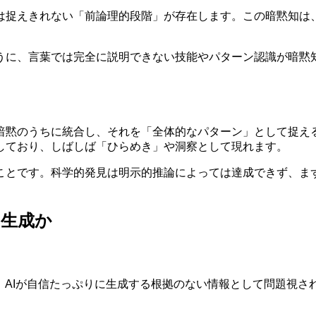
は捉えきれない「前論理的段階」が存在します。この暗黙知は
うに、言葉では完全に説明できない技能やパターン認識が暗黙
暗黙のうちに統合し、それを「全体的なパターン」として捉え
しており、しばしば「ひらめき」や洞察として現れます。
ことです。科学的発見は明示的推論によっては達成できず、ま
的生成か
、AIが自信たっぷりに生成する根拠のない情報として問題視