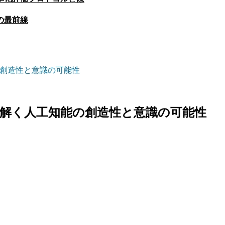
の最前線
の創造性と意識の可能性
み解く人工知能の創造性と意識の可能性