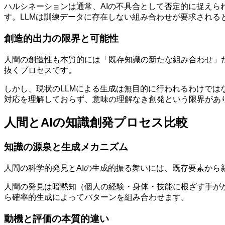
ハルシネーションは通常、AIの不具合として否定的に捉え
す。LLMは訓練データに存在しない組み合わせが要求される
創造的出力の限界と可能性
人間の創造性も本質的には「既存知識の新たな組み合わせ」
抜くプロセスです。
しかし、現状のLLMによる生成は無目的に行われるわけで
対応を理解しておらず、意味の理解なき創発という限界があ
人間とAIの知識創発プロセス比較
知識の源泉と生成メカニズム
人間の科学的発見とAIの生成的振る舞いには、既存要素か
人間の発見は暗黙知（個人の経験・身体・技能に根ざす手が
ら確率的生成によってパターンを組み合わせます。
動機と評価の本質的違い