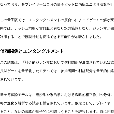
なっており、各プレイヤーは自分の量子ビットに局所ユニタリ演算を行
この量子版では、エンタングルメントの度合いによってゲームの解が変
態では、ナッシュ均衡が古典版と異なり双方協調となり、ジレンマが回
利用することで協調行動を促進できる可能性が示唆されました。
信頼関係とエンタングルメント
この結果は、「社会的ジレンマにおいて信頼関係が形成されていれば協
共財ゲームを量子化したモデルでは、参加者間の利益配分を量子的に絡
されています。
量子博弈論モデルは、経済学や政治学における戦略的相互作用の分析に
略の進化を解析する試みも報告されています。仮定として、プレイヤー
ること、互いの戦略が量子的に相関しうることを許容します。特に同時