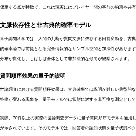
仮定する点が特徴で、これは現実にはプレイヤー間の事前の約束や共有
文脈依存性と非古典的確率モデル
量子認知科学では、人間の判断が質問文脈に依存する回答変動を、古典
的確率論では前提となる完全情報的なサンプル空間と加法性があります
分布が変化し、しばしば全体として非加法的な傾向が観察されます。
質問順序効果の量子的説明
世論調査における質問順序効果は、古典確率では説明が難しい典型的な
答率が変わる現象を、量子モデルでは状態に対する非可換な測定として
実際、70件以上の実際の世論調査データに量子質問順序モデルを適用
が示されています。そのモデルでは、回答者の認知状態を量子状態ベク