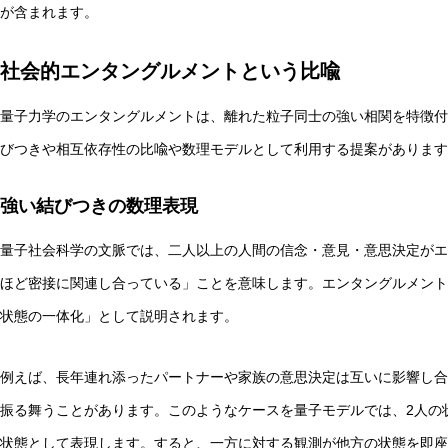
が含まれます。
社会的エンタングルメントという比喩
量子力学のエンタングルメントは、離れた粒子同士の強い相関を特徴付
びつきや相互依存性の比喩や数理モデルとして利用する提案があります
強い結びつきの数理表現
量子社会科学の文脈では、二人以上の人間の信念・意見・意思決定がエ
ほど密接に関連し合っている」ことを意味します。エンタングルメント
状態の一体化」として説明されます。
例えば、長年連れ添ったパートナーや家族の意思決定は互いに影響し合
振る舞うことがあります。このようなケースを量子モデルでは、2人の
状態として表現します。すると、一方に対する観測が他方の状態を即座