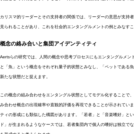
カリスマ的リーダーとその支持者の関係では、リーダーの意思が支持者
見られることがあり、これを社会的エンタングルメントの例とみなすこ
概念の絡み合いと集団アイデンティティ
Aertsらの研究では、人間の概念や思考プロセスにもエンタングルメ
と「魚」という概念をそれぞれ量子的状態とみなし、「ペットである魚
新たな状態だと捉えます。
この概念の組み合わせをエンタングル状態としてモデル化することで、
み合わせ概念の出現確率や直観的評価を再現できることが示されていま
ティの形成にも類似した構図があります。「若者」と「音楽嗜好」とい
ド」が生まれるようなケースでは、若者集団内で個人の嗜好は独立でな