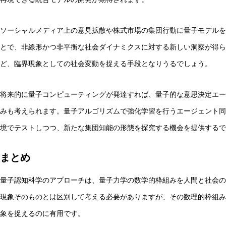
ソーシャルメディア上の意見拡散や株式市場の集団行動に量子モデルを
とで、非線形かつ非平衡な社会ダイナミクスに対する新しい洞察が得ら
ど、臨界現象としての社会変動を捉える手段となりうるでしょう。
将来的に量子コンピューティングが発達すれば、量子的な意思決定エー
みも考えられます。量子アルゴリズムで強化学習を行うエージェント同
境でテストしつつ、新たな集団知能の形態を探究する機会を提供するで
まとめ
量子認知科学のアプローチは、量子力学の数学的枠組みを人間と社会の
現象そのものとは区別して考える必要がありますが、その数理的枠組み
象を捉えるのに有用です。