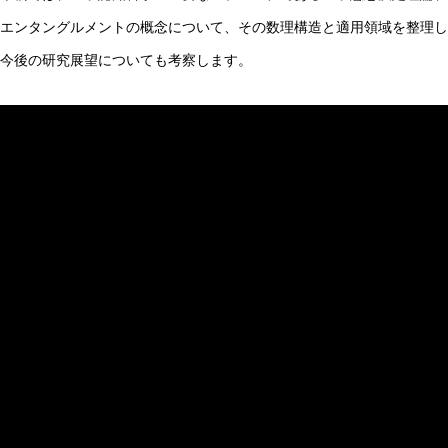
エンタングルメントの概念について、その数理構造と適用領域を整理し
AI研究
今後の研究展望についても考察します。
AIやロボットに「意識」はあるか？ゆるい意識概念を測る
AI研究