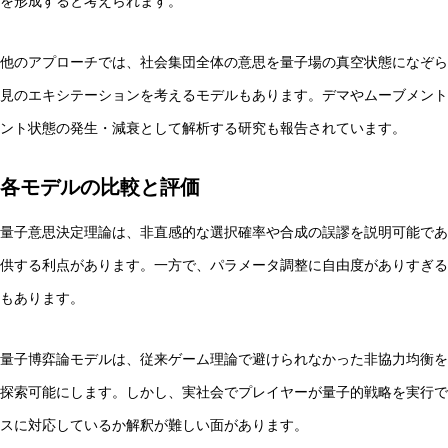
を形成すると考えられます。
他のアプローチでは、社会集団全体の意思を量子場の真空状態になぞら
見のエキシテーションを考えるモデルもあります。デマやムーブメント
ント状態の発生・減衰として解析する研究も報告されています。
各モデルの比較と評価
量子意思決定理論は、非直感的な選択確率や合成の誤謬を説明可能であ
供する利点があります。一方で、パラメータ調整に自由度がありすぎる
もあります。
量子博弈論モデルは、従来ゲーム理論で避けられなかった非協力均衡を
探索可能にします。しかし、実社会でプレイヤーが量子的戦略を実行で
スに対応しているか解釈が難しい面があります。