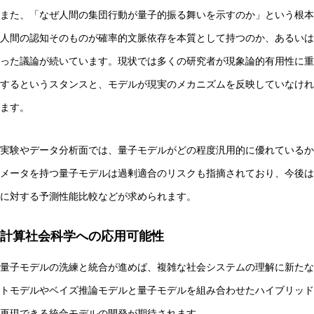
また、「なぜ人間の集団行動が量子的振る舞いを示すのか」という根本
人間の認知そのものが確率的文脈依存を本質として持つのか、あるいは
った議論が続いています。現状では多くの研究者が現象論的有用性に重
するというスタンスと、モデルが現実のメカニズムを反映していなけれ
ます。
実験やデータ分析面では、量子モデルがどの程度汎用的に優れているか
メータを持つ量子モデルは過剰適合のリスクも指摘されており、今後は
に対する予測性能比較などが求められます。
計算社会科学への応用可能性
量子モデルの洗練と統合が進めば、複雑な社会システムの理解に新たな
トモデルやベイズ推論モデルと量子モデルを組み合わせたハイブリッド
再現できる統合モデルの開発が期待されます。