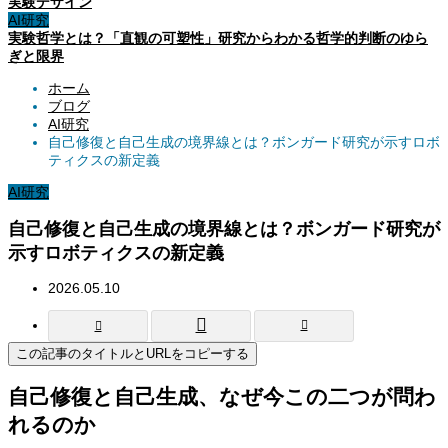
実験デザイン
AI研究
実験哲学とは？「直観の可塑性」研究からわかる哲学的判断のゆら
ぎと限界
ホーム
ブログ
AI研究
自己修復と自己生成の境界線とは？ボンガード研究が示すロボ
ティクスの新定義
AI研究
自己修復と自己生成の境界線とは？ボンガード研究が
示すロボティクスの新定義
2026.05.10
この記事のタイトルとURLをコピーする
自己修復と自己生成、なぜ今この二つが問わ
れるのか