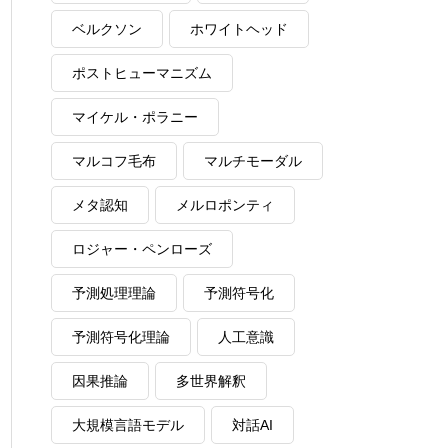
ベルクソン
ホワイトヘッド
ポストヒューマニズム
マイケル・ポラニー
マルコフ毛布
マルチモーダル
メタ認知
メルロポンティ
ロジャー・ペンローズ
予測処理理論
予測符号化
予測符号化理論
人工意識
因果推論
多世界解釈
大規模言語モデル
対話AI