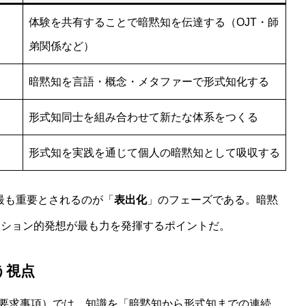
体験を共有することで暗黙知を伝達する（OJT・師
弟関係など）
暗黙知を言語・概念・メタファーで形式知化する
形式知同士を組み合わせて新たな体系をつくる
形式知を実践を通じて個人の暗黙知として吸収する
最も重要とされるのが「
表出化
」のフェーズである。暗黙
クション的発想が最も力を発揮するポイントだ。
う視点
要求事項）では、知識を「暗黙知から形式知までの連続