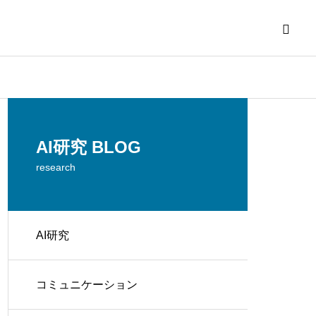
AI研究 BLOG
research
AI研究
解く
コミュニケーション