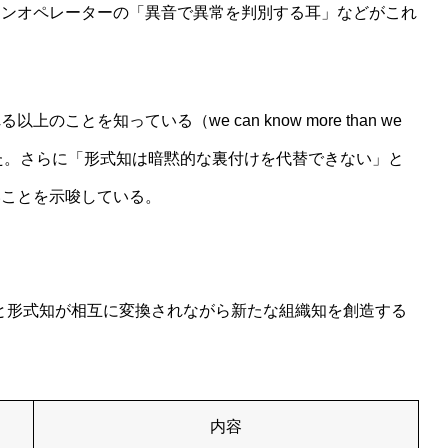
ランオペレーターの「異音で異常を判別する耳」などがこれ
とを知っている（we can know more than we
現した。さらに「形式知は暗黙的な裏付けを代替できない」と
いことを示唆している。
と形式知が相互に変換されながら新たな組織知を創造する
内容