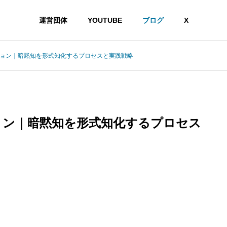
運営団体
YOUTUBE
ブログ
X
ション｜暗黙知を形式知化するプロセスと実践戦略
ョン｜暗黙知を形式知化するプロセス
想」という主張がなぜ受け入れがたいのかを認知科学から読み