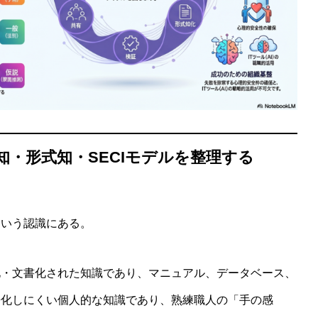
知・形式知・SECIモデルを整理する
という認識にある。
化・文書化された知識であり、マニュアル、データベース、
語化しにくい個人的な知識であり、熟練職人の「手の感