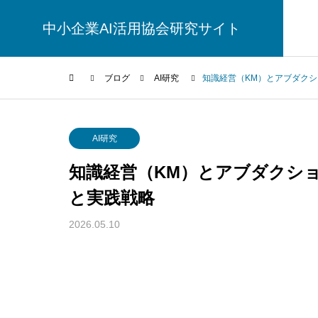
中小企業AI活用協会研究サイト
ブログ
AI研究
知識経営（KM）とアブダク
AI研究
AI研究
知識経営（KM）とアブダクシ
と実践戦略
2026.05.10
幻想メタ問題とは何か──「意識は幻