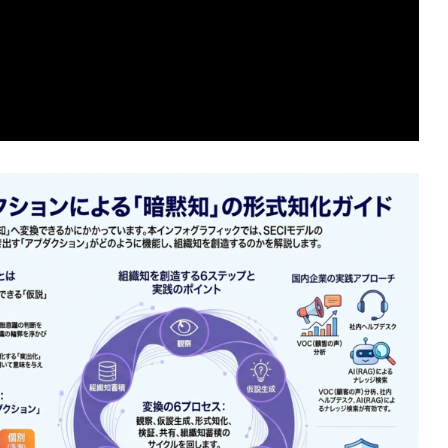
語モデルと感覚モデルの性能を分ける境界を探る研究設計