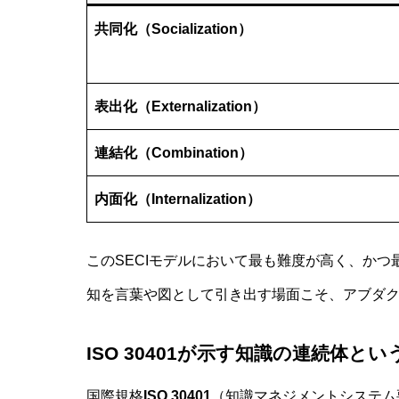
共同化（Socialization）
表出化（Externalization）
連結化（Combination）
内面化（Internalization）
このSECIモデルにおいて最も難度が高く、かつ
知を言葉や図として引き出す場面こそ、アブダ
ISO 30401が示す知識の連続体とい
国際規格
ISO 30401
（知識マネジメントシステム