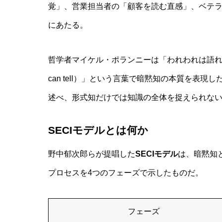
覚」、営業担当者の「顧客を読む直感」、ベテ
にあたる。
哲学者マイケル・ポランニーは「われわれは語れる以上のこ
can tell）」という言葉で暗黙知の本質を表
述べ、形式知だけでは知識の全体を捉えられな
SECIモデルとは何か
野中郁次郎らが提唱した
SECIモデル
は、暗黙知
プロセスを4つのフェーズで示したものだ。
フェーズ