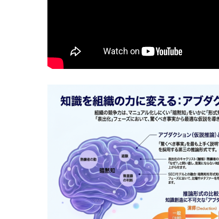
抽象語に残る「感覚の痕跡」とは？言