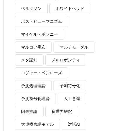
ベルクソン
ホワイトヘッド
ポストヒューマニズム
マイケル・ポラニー
マルコフ毛布
マルチモーダル
メタ認知
メルロポンティ
ロジャー・ペンローズ
予測処理理論
予測符号化
予測符号化理論
人工意識
因果推論
多世界解釈
大規模言語モデル
対話AI