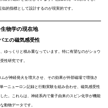
・近似的指標として設計するのが現実的です。
子生物学の現在地
バエの磁気感受性
は、ゆっくりと積み重なっています。特に有望なのがショウ
感受性研究です。
トクロムが神経発火を増大させ、その効果が外部磁場で増強さ
らに、単一ニューロン記録と行動実験を組み合わせ、磁気感受性
ました。これらは、神経系内で量子由来のスピン化学が機能
要な動物データです。