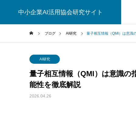
中小企業AI活用協会研究サイト
ブログ
AI研究
量子相互情報（QMI）は意識
AI研究
量子相互情報（QMI）は意識の
能性を徹底解説
2026.04.26