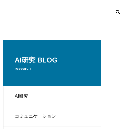
AI研究 BLOG
research
AI研究
コミュニケーション