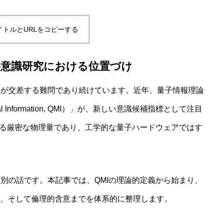
イトルとURLをコピーする
―意識研究における位置づけ
論が交差する難問であり続けています。近年、量子情報理論
 Information, QMI）」が、新しい意識候補指標として注目
する厳密な物理量であり、工学的な量子ハードウェアではす
別の話です。本記事では、QMIの理論的定義から始まり、
用、そして倫理的含意までを体系的に整理します。