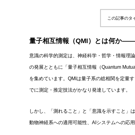
この記事のタ
量子相互情報（QMI）とは何か―
意識の科学的測定は、神経科学・哲学・情報理
の発展とともに「量子相互情報（Quantum Mutual
を集めています。QMIは量子系の総相関を定量
でに測定・推定技法がかなり発達しています。
しかし、「測れること」と「意識を示すこと」は
動物神経系への適用可能性、AIシステムへの応