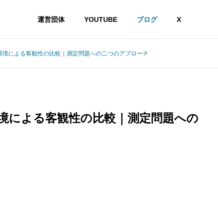
運営団体
YOUTUBE
ブログ
X
と環境による客観性の比較｜測定問題への二つのアプローチ
環境による客観性の比較｜測定問題への
想」という主張がなぜ受け入れがたいのかを認知科学から読み