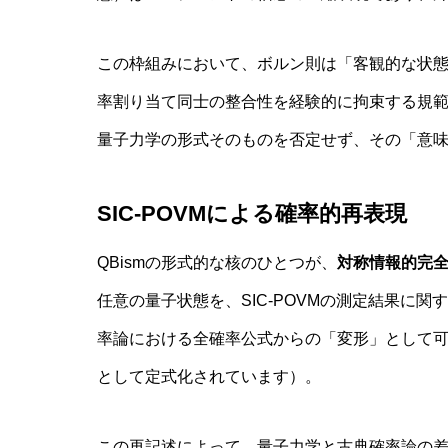
この枠組みにおいて、ボルン則は「客観的な状
率割り当て同士の整合性を経験的に拘束する規範（nor
量子力学の形式そのものを否定せず、その「意
SIC-POVMによる確率的再表現
QBismの形式的な核のひとつが、
対称情報的完全測
任意の量子状態を、SIC-POVMの測定結果に
率論における全確率公式からの「変形」として可視化
として定式化されています）。
この再記述によって、量子力学と古典確率論の