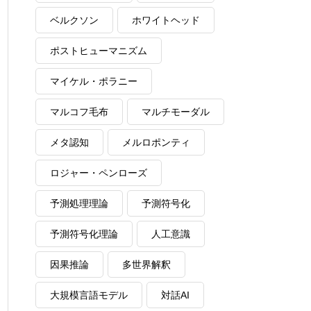
ベルクソン
ホワイトヘッド
ポストヒューマニズム
マイケル・ポラニー
マルコフ毛布
マルチモーダル
メタ認知
メルロポンティ
ロジャー・ペンローズ
予測処理理論
予測符号化
予測符号化理論
人工意識
因果推論
多世界解釈
大規模言語モデル
対話AI