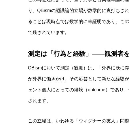
り、QBismの認識論的立場が数学的に裏打ちさ
ることは現時点では数学的に未証明であり、この
て残されています。
測定は「行為と経験」——観測者
QBismにおいて測定（観測）は、「外界に既
が外界に働きかけ、その応答として新たな経験
ェント個人にとっての経験（outcome）であ
されます。
この立場は、いわゆる「ウィグナーの友人」問