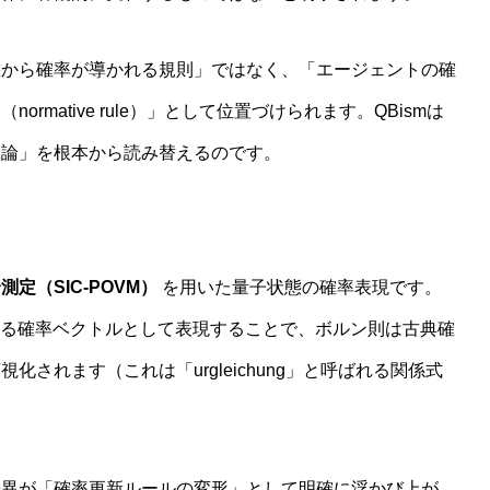
態から確率が導かれる規則」ではなく、「エージェントの確
mative rule）」として位置づけられます。QBismは
味論」を根本から読み替えるのです。
定（SIC-POVM）
を用いた量子状態の確率表現です。
関する確率ベクトルとして表現することで、ボルン則は古典確
されます（これは「urgleichung」と呼ばれる関係式
差異が「確率更新ルールの変形」として明確に浮かび上が