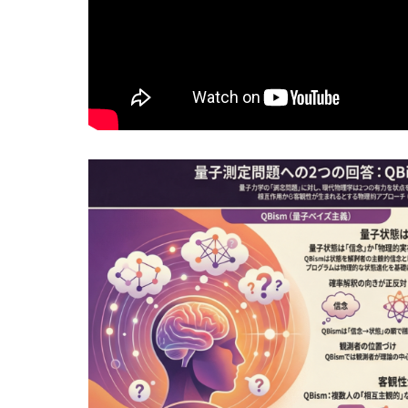
抽象語に残る「感覚の痕跡」とは？言