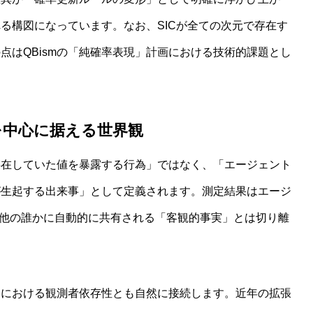
れる構図になっています。なお、SICが全ての次元で存在す
点はQBismの「純確率表現」計画における技術的課題とし
を中心に据える世界観
に存在していた値を暴露する行為」ではなく、「エージェント
が生起する出来事」として定義されます。測定結果はエージ
り、他の誰かに自動的に共有される「客観的事実」とは切り離
題における観測者依存性とも自然に接続します。近年の拡張