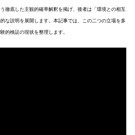
いう徹底した主観的確率解釈を掲げ、後者は「環境との相互
論的な説明を展開します。本記事では、この二つの立場を多
実験的検証の現状を整理します。
説明できるか？関係論的量子力学(RQM)から読み解く生命と主体