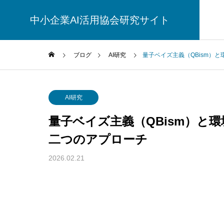
中小企業AI活用協会研究サイト
ブログ
AI研究
量子ベイズ主義（QBism）
AI研究
AI研究
量子ベイズ主義（QBism）と
二つのアプローチ
2026.02.21
幻想メタ問題とは何か──「意識は幻