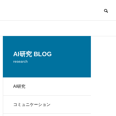
AI研究 BLOG
research
AI研究
解く
コミュニケーション