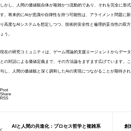
しかし、人間の価値観自体が複雑かつ流動的であり、それを完全に形式
す。将来的にAIが意識や自律性を持つ可能性は、アライメント問題に
り高度なAIシステムを想定しつつ、技術的安全性と倫理的妥当性の双
ょう。
現在の研究コミュニティは、ゲーム理論的支援エージェントからデータ
との対話による価値定義まで、その方法論をますます広げています。こ
与し、人間の価値観と深く調和したAIの実現につながることが期待さ
Post
Share
RSS
AIと人間の共進化：プロセス哲学と複雑系
創