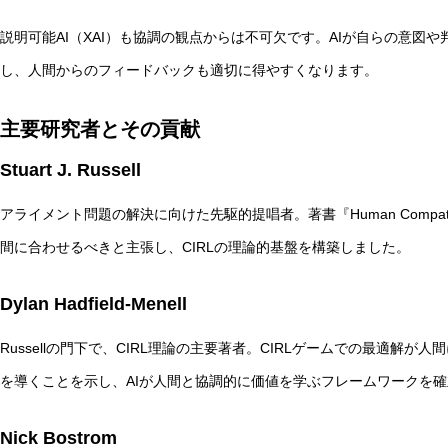
説明可能AI（XAI）も協調の観点からは不可欠です。AIが自らの意図
し、人間からのフィードバックも適切に得やすくなります。
主要研究者とその貢献
Stuart J. Russell
アライメント問題の解決に向けた先駆的提唱者。著書『Human Compatib
間に合わせるべきと主張し、CIRLの理論的基盤を構築しました。
Dylan Hadfield-Menell
Russellの門下で、CIRL理論の主要著者。CIRLゲームでの最適解
を導くことを示し、AIが人間と協調的に価値を学ぶフレームワークを
Nick Bostrom