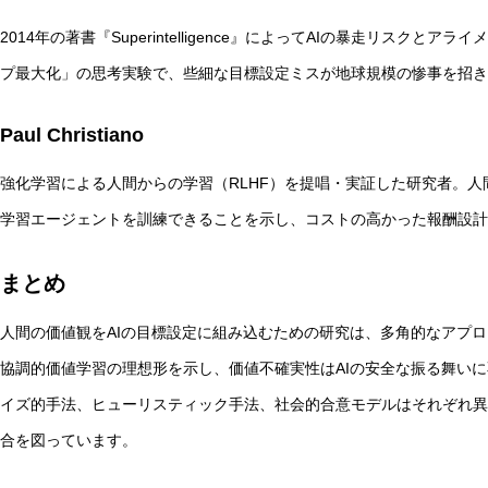
2014年の著書『Superintelligence』によってAIの暴走リス
プ最大化」の思考実験で、些細な目標設定ミスが地球規模の惨事を招き
Paul Christiano
強化学習による人間からの学習（RLHF）を提唱・実証した研究者。
学習エージェントを訓練できることを示し、コストの高かった報酬設計
まとめ
人間の価値観をAIの目標設定に組み込むための研究は、多角的なアプロー
協調的価値学習の理想形を示し、価値不確実性はAIの安全な振る舞い
イズ的手法、ヒューリスティック手法、社会的合意モデルはそれぞれ異
合を図っています。