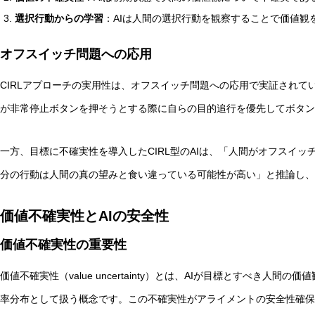
選択行動からの学習
：AIは人間の選択行動を観察することで価値観
オフスイッチ問題への応用
CIRLアプローチの実用性は、オフスイッチ問題への応用で実証されて
が非常停止ボタンを押そうとする際に自らの目的追行を優先してボタン
一方、目標に不確実性を導入したCIRL型のAIは、「人間がオフスイ
分の行動は人間の真の望みと食い違っている可能性が高い」と推論し、
価値不確実性とAIの安全性
価値不確実性の重要性
価値不確実性（value uncertainty）とは、AIが目標とすべき人
率分布として扱う概念です。この不確実性がアライメントの安全性確保