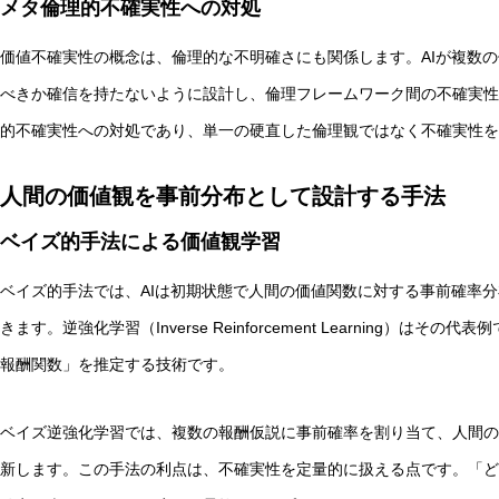
メタ倫理的不確実性への対処
価値不確実性の概念は、倫理的な不明確さにも関係します。AIが複数
べきか確信を持たないように設計し、倫理フレームワーク間の不確実性
的不確実性への対処であり、単一の硬直した倫理観ではなく不確実性を
人間の価値観を事前分布として設計する手法
ベイズ的手法による価値観学習
ベイズ的手法では、AIは初期状態で人間の価値関数に対する事前確率
きます。逆強化学習（Inverse Reinforcement Learning）
報酬関数」を推定する技術です。
ベイズ逆強化学習では、複数の報酬仮説に事前確率を割り当て、人間の
新します。この手法の利点は、不確実性を定量的に扱える点です。「ど