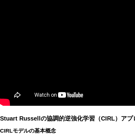
AI研究
量子ダーウィニズムと生命の記憶 ― 神経・代謝・発生記
AI研究
Stuart Russellの協調的逆強化学習（CIRL）ア
CIRLモデルの基本概念