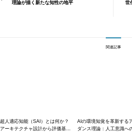
理論が描く新たな知性の地平
世
関連記事
超人適応知能（SAI）とは何か？
AIの環境知覚を革新する
アーキテクチャ設計から評価基準
ダンス理論：人工意識へ