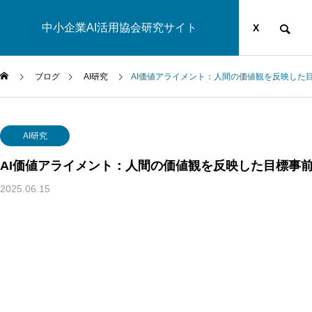
中小企業AI活用協会研究サイト
運営団体
YOUTUBE
ブログ
X
ブログ
AI研究
AI価値アライメント：人間の価値観を反映した
AI研究
AI研究
AI価値アライメント：人間の価値観を反映した目標事
2025.06.15
生成AIの環境負荷とは？ベイトソン「精神と自然は一つのシ