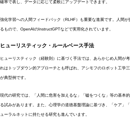
確率で表し、データに応じて柔軟にアップデートできます。
強化学習への人間フィードバック（RLHF）も重要な進展です。人間が
るもので、OpenAIのInstructGPTなどで実用化されています。
ヒューリスティック・ルールベース手法
ヒューリスティック（経験則）に基づく手法では、あらかじめ人間が考
れはトップダウン的アプローチとも呼ばれ、アシモフのロボット工学三
が典型例です。
現代の研究では、「人間に危害を加えるな」「嘘をつくな」等の基本的
る試みがあります。また、心理学の道徳基盤理論に基づき、「ケア」「
ューラルネットに持たせる研究も進んでいます。