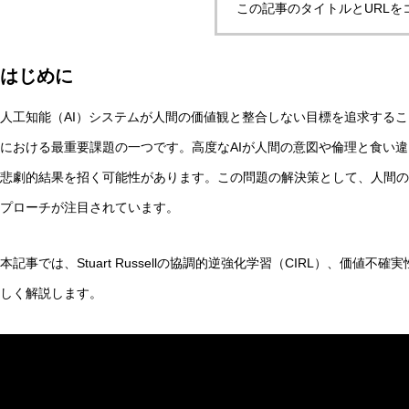
この記事のタイトルとURLを
はじめに
マルチエージェントAIの合意形成とは？ハーバーマス理論
人工知能（AI）システムが人間の価値観と整合しない目標を追求するこ
における最重要課題の一つです。高度なAIが人間の意図や倫理と食い
AI研究
悲劇的結果を招く可能性があります。この問題の解決策として、人間の
プローチが注目されています。
本記事では、Stuart Russellの協調的逆強化学習（CIRL）、価
しく解説します。
汎心論は意識の「メタ問題」を解けるか——機能的実現主