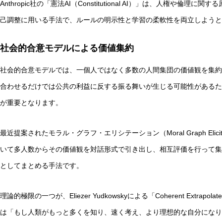
Anthropic社の「憲法AI（Constitutional AI）」は、人権や
己調整に用いる手法で、ルールの明示性と学習の柔軟性を両立しようと
社会的合意モデルによる価値集約
社会的合意モデルでは、一個人ではなく多数の人間集団の価値観を集約
合わせるだけでは公共の利益に反する振る舞いが生じる可能性があるた
が重要となります。
最近提案されたモラル・グラフ・エリシテーション（Moral Graph Elici
いて多人数からその価値観を対話形式で引き出し、相互評価を行って集
としてまとめる手法です。
理論的極限の一つが、Eliezer Yudkowskyによる「Coherent Extrap
は「もし人類がもっと多くを知り、速く考え、より理想的な自分になり