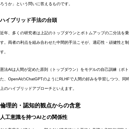
ろうか」という問いに答えるものです。
ハイブリッド手法の台頭
近年、多くの研究者は上記のトップダウンとボトムアップの二分法を乗
す。両者の利点を組み合わせた中間的手法こそが、適応性・頑健性と制
す。
憲法AIは人間が定めた原則（トップダウン）をモデルの自己訓練（ボ
た、OpenAIのChatGPTのようにRLHFで人間の好みを学習しつ
上のハイブリッドアプローチといえます。
倫理的・認知的観点からの含意
人工意識を持つAIとの関係性