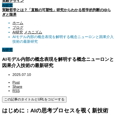
実験デザイン
AI研究
実験哲学とは？「直観の可塑性」研究からわかる哲学的判断のゆら
ぎと限界
ホーム
ブログ
AI研究
メカニズム
AIモデル内部の概念表現を解明する概念ニューロンと因果介入
技術の最新研究
AI研究
AIモデル内部の概念表現を解明する概念ニューロンと
因果介入技術の最新研究
2025.07.10
Post
Share
RSS
この記事のタイトルとURLをコピーする
はじめに：AIの思考プロセスを覗く新技術