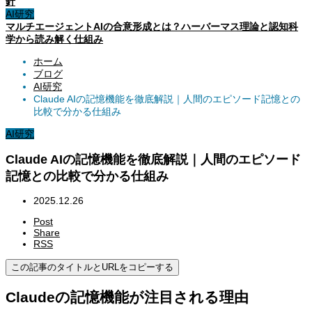
針
AI研究
マルチエージェントAIの合意形成とは？ハーバーマス理論と認知科
学から読み解く仕組み
ホーム
ブログ
AI研究
Claude AIの記憶機能を徹底解説｜人間のエピソード記憶との
比較で分かる仕組み
AI研究
Claude AIの記憶機能を徹底解説｜人間のエピソード
記憶との比較で分かる仕組み
2025.12.26
Post
Share
RSS
この記事のタイトルとURLをコピーする
Claudeの記憶機能が注目される理由