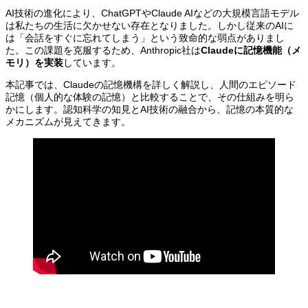
AI技術の進化により、ChatGPTやClaude AIなどの大規模言語モデル
は私たちの生活に欠かせない存在となりました。しかし従来のAIに
は「会話をすぐに忘れてしまう」という致命的な弱点がありまし
た。この課題を克服するため、Anthropic社は
Claudeに記憶機能（メ
モリ）を実装
しています。
本記事では、Claudeの記憶機構を詳しく解説し、人間のエピソード
記憶（個人的な体験の記憶）と比較することで、その仕組みを明ら
かにします。認知科学の知見とAI技術の融合から、記憶の本質的な
メカニズムが見えてきます。