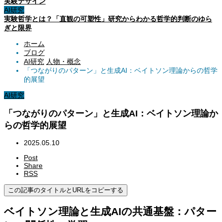
実験デザイン
AI研究
実験哲学とは？「直観の可塑性」研究からわかる哲学的判断のゆら
ぎと限界
ホーム
ブログ
AI研究
人物・概念
「つながりのパターン」と生成AI：ベイトソン理論からの哲学
的展望
AI研究
「つながりのパターン」と生成AI：ベイトソン理論か
らの哲学的展望
2025.05.10
Post
Share
RSS
この記事のタイトルとURLをコピーする
ベイトソン理論と生成AIの共通基盤：パター