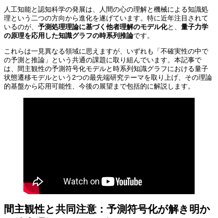
人工知能と認知科学の発展は、人間の心の理解と機械による知識処
理という二つの方向から進化を遂げています。特に近年注目されて
いるのが、
予測処理理論に基づく他者理解のモデル化
と、
量子力学
の原理を応用した知識グラフの時系列推論
です。
これらは一見異なる領域に思えますが、いずれも「不確実性の中で
の予測と推論」という共通の課題に取り組んでいます。本記事で
は、間主観性の予測符号化モデルと時系列知識グラフにおける量子
状態遷移モデルという2つの最先端研究テーマを取り上げ、その理論
的基盤から応用可能性、今後の展望まで包括的に解説します。
間主観性と共同注意：予測符号化が解き明か