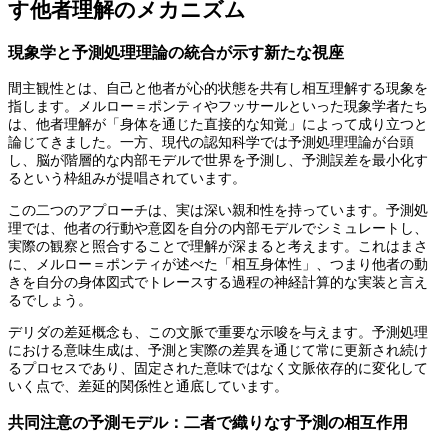
す他者理解のメカニズム
現象学と予測処理理論の統合が示す新たな視座
間主観性とは、自己と他者が心的状態を共有し相互理解する現象を
指します。メルロー＝ポンティやフッサールといった現象学者たち
は、他者理解が「身体を通じた直接的な知覚」によって成り立つと
論じてきました。一方、現代の認知科学では予測処理理論が台頭
し、脳が階層的な内部モデルで世界を予測し、予測誤差を最小化す
るという枠組みが提唱されています。
この二つのアプローチは、実は深い親和性を持っています。予測処
理では、他者の行動や意図を自分の内部モデルでシミュレートし、
実際の観察と照合することで理解が深まると考えます。これはまさ
に、メルロー＝ポンティが述べた「相互身体性」、つまり他者の動
きを自分の身体図式でトレースする過程の神経計算的な実装と言え
るでしょう。
デリダの差延概念も、この文脈で重要な示唆を与えます。予測処理
における意味生成は、予測と実際の差異を通じて常に更新され続け
るプロセスであり、固定された意味ではなく文脈依存的に変化して
いく点で、差延的関係性と通底しています。
共同注意の予測モデル：二者で織りなす予測の相互作用