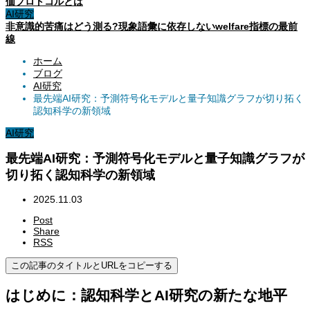
価プロトコルとは
AI研究
非意識的苦痛はどう測る?現象語彙に依存しないwelfare指標の最前
線
ホーム
ブログ
AI研究
最先端AI研究：予測符号化モデルと量子知識グラフが切り拓く
認知科学の新領域
AI研究
最先端AI研究：予測符号化モデルと量子知識グラフが
切り拓く認知科学の新領域
2025.11.03
Post
Share
RSS
この記事のタイトルとURLをコピーする
はじめに：認知科学とAI研究の新たな地平