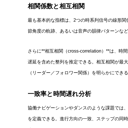
相関係数と相互相関
最も基本的な指標は、2つの時系列信号の線形関
節角度の軌跡、あるいは音声の韻律パターンな
さらに**相互相関（cross-correlation
遅延を含めた整列を推定できる。相互相関が最
（リーダー／フォロワー関係）を明らかにでき
一致率と時間遅れ分析
協働ナビゲーションやダンスのような課題では、
を定義できる。進行方向の一致、ステップの同