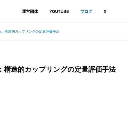
運営団体
YOUTUBE
ブログ
X
る：構造的カップリングの定量評価手法
る：構造的カップリングの定量評価手法
ギーを消費するのか？情報熱力学から読み解く認知コストの正体