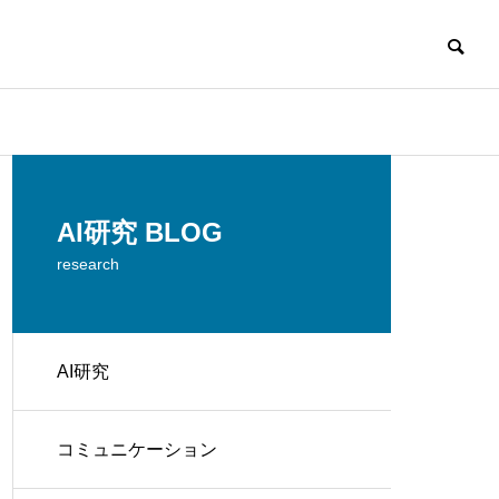
AI研究 BLOG
research
AI研究
コミュニケーション