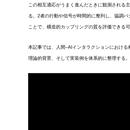
この相互適応がうまく進んだときに観測される主要な結果が
AI研究
る。2者の行動や信号が時間的に整列し、協調パ
ことで、構造的カップリングの質を評価できる
本記事では、人間–AIインタラクションにおけ
理論的背景、そして実装例を体系的に整理する
現象的力能説とは何か？ 意識のメタ
AI研究