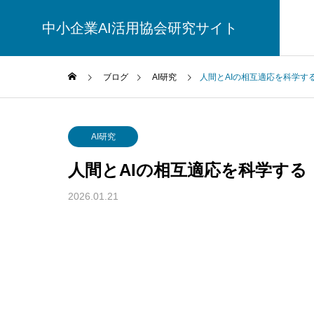
中小企業AI活用協会研究サイト
ブログ
AI研究
人間とAIの相互適応を科学す
AI研究
AI研究
人間とAIの相互適応を科学す
2026.01.21
脳とAIの「予測精度」はなぜエネル