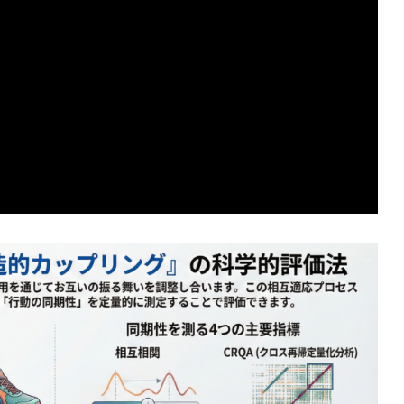
からわかる哲学的判断のゆらぎと限界