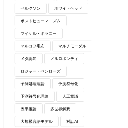
ベルクソン
ホワイトヘッド
ポストヒューマニズム
マイケル・ポラニー
マルコフ毛布
マルチモーダル
メタ認知
メルロポンティ
ロジャー・ペンローズ
予測処理理論
予測符号化
予測符号化理論
人工意識
因果推論
多世界解釈
大規模言語モデル
対話AI