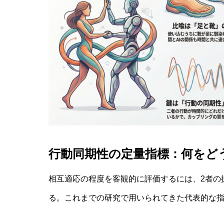
行動同期性の定量指標：何をど
相互適応の程度を客観的に評価するには、2者の
る。これまでの研究で用いられてきた代表的な