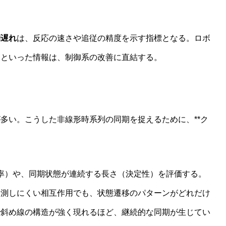
間遅れ
は、反応の速さや追従の精度を示す指標となる。ロボ
いるといった情報は、制御系の改善に直結する。
多い。こうした非線形時系列の同期を捉えるために、**ク
帰率）や、同期状態が連続する長さ（決定性）を評価する。
予測しにくい相互作用でも、状態遷移のパターンがどれだけ
で斜め線の構造が強く現れるほど、継続的な同期が生じてい