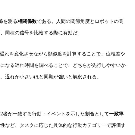
係を測る
相関係数
である。人間の関節角度とロボットの関
ど、同種の信号を比較する際に有効だ。
）**は、時間遅れを変化させながら類似度を計算することで、位相差や
大になる遅れ時間を調べることで、どちらが先行しやすいか
る。遅れが小さいほど同期が強いと解釈される。
2者が一致する行動・イベントを示した割合として
一致率
時性など、タスクに応じた具体的な行動カテゴリーで評価す