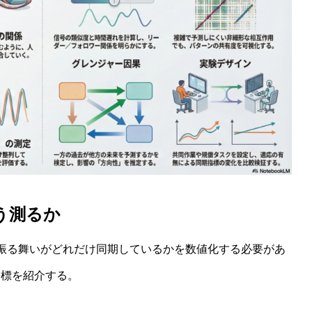
う測るか
振る舞いがどれだけ同期しているかを数値化する必要があ
指標を紹介する。