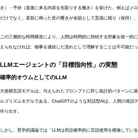
き）・予持（直後に来る内容を先取りする働き）を挙げた。例えばメロ
だけでなく、直前に鳴った音の響きが余韻として意識に残り（保持）、
この三層的な時間構造により、人間は時間的に持続する対象を統一的に
えられなければ、物事を連続した流れとして理解することは不可能だっ
LLMエージェントの「目標指向性」の実態
確率的オウムとしてのLLM
大規模言語モデルは、与えられたプロンプトに対し統計的パターンに基
ルゴリズムモデルである。ChatGPTのような対話型AIは、人間の発
作り出す。
しかし、哲学的議論では「LLMは所詮確率的に言語使用を模倣しているに