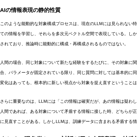
AIの情報表現の静的性質
このような能動的な対象構成プロセスは、現在のLLMには見られない特
ての情報を学習し、それらを多次元ベクトル空間で表現している。しか
されており、推論時に能動的に構成・再構成されるものではない。
人間の場合、同じ対象について新たな経験をするたびに、その対象に関
合、パラメータが固定されている限り、同じ質問に対しては基本的に同
変化はあっても、根本的に新しい視点から対象を捉え直すということは
さらに重要なのは、LLMには「この情報は確実だが、あの情報は疑わ
人間であれば、ある対象について矛盾する情報に接した時、どちらが正
に見直すことがある。しかしLLMは、訓練データに含まれる矛盾する