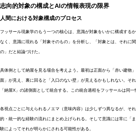
志向的対象の構成とAIの情報表現の限界
人間における対象構成のプロセス
フッサール現象学のもう一つの核心は、意識が対象をいかに構成するか
なく、意識に現れる「対象そのもの」を分析し、「対象とは、それに関
の」だと結論づけた。
具体例として納屋を見る場合を考えよう。最初は正面から「赤い建物」
面」が見え、裏に回ると「入口のない壁」が見えるかもしれない。それ
「納屋X」の諸側面として統合する。この統合過程をフッサールは同一
各視点ごとに与えられるノエマ（意味内容）は少しずつ異なるが、それ
的・統一的な経験の流れにまとめ上げられる。そして意識には常に「ま
験によってそれが明らかにされる可能性がある。