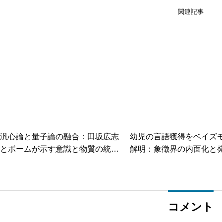
関連記事
汎心論と量子論の融合：田坂広志
幼児の言語獲得をベイズ
とボームが示す意識と物質の統合
解明：象徴界の内面化と
モデル
の統合
コメント