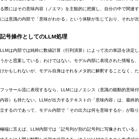
る際にはその意味内容（ノエマ）を主観的に把握し、自分の中で関連す
には意識の内部で「意味がわかる」という体験が生じており、それが
記号操作としてのLLM処理
LLMは内部では純粋に数値計算（行列演算）によって次の単語を決定
うかと思案している」わけではない。モデル内部に表現された情報も、
けかもしれないが、モデル自身はそれをメタ的に解釈することなく、た
フッサール流に表現するなら、LLMにはノエシス（意識の能動的意味
内容）も持たない。LLMが出力するテキストの「意味内容」は、最終
立するのであって、モデル内部で「その出力は何を意味するか」が取り
極端に言えば、LLM内部では「記号列が別の記号列に写像されている