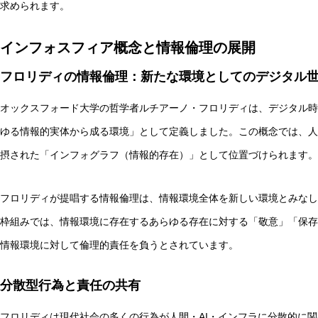
求められます。
インフォスフィア概念と情報倫理の展開
フロリディの情報倫理：新たな環境としてのデジタル
オックスフォード大学の哲学者ルチアーノ・フロリディは、デジタル時
ゆる情報的実体から成る環境」として定義しました。この概念では、人
摂された「インフォグラフ（情報的存在）」として位置づけられます。
フロリディが提唱する情報倫理は、情報環境全体を新しい環境とみなし
枠組みでは、情報環境に存在するあらゆる存在に対する「敬意」「保存
情報環境に対して倫理的責任を負うとされています。
分散型行為と責任の共有
フロリディは現代社会の多くの行為が人間・AI・インフラに分散的に