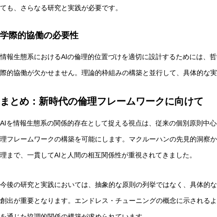
ても、さらなる研究と実践が必要です。
学際的協働の必要性
情報生態系におけるAIの倫理的位置づけを適切に設計するためには、
際的協働が欠かせません。理論的枠組みの構築と並行して、具体的な実
まとめ：新時代の倫理フレームワークに向けて
AIを情報生態系の関係的存在として捉える視点は、従来の個別原則中
理フレームワークの構築を可能にします。マクルーハンの先見的洞察か
理まで、一貫してAIと人間の相互関係性が重視されてきました。
今後の研究と実践においては、抽象的な原則の列挙ではなく、具体的な
創出が重要となります。エンドレス・チューニングの概念に示されるよ
を通じた協調的関係の構築が求められています。