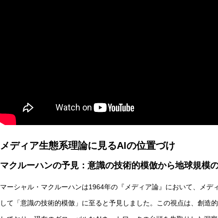
AI研究
現象的力能説とは何か？ 意識のメタ過程への因果的関与を
メディア生態系理論に見るAIの位置づけ
マクルーハンの予見：意識の技術的模倣から地球規模
AI研究
マーシャル・マクルーハンは1964年の『メディア論』において、メデ
して「意識の技術的模倣」に至ると予見しました。この視点は、創造的