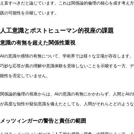
え直すべきだと論じています。これは関係論的倫理の核心を成す考え方
践の可能性を示唆しています。
人工意識とポストヒューマン的視座の課題
意識の有無を超えた関係性重視
AIの意識や感情の有無について、学術界では様々な立場が存在します。
巧妙な応答が真の理解や意識体験を意味しないことを示唆する一方、デ
能性を否定していません。
関係論的倫理の視座からは、AIの意識の有無にかかわらず、人間とAI
が高度な知性や疑似意識を備えたとしても、人間がそれらとどのような
メッツィンガーの警告と責任の範囲