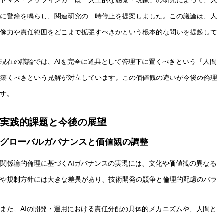
トマス・メッツィンガーは「人工的な感覚・現象」の研究によって、人
に警鐘を鳴らし、関連研究の一時停止を提案しました。この議論は、人
像力や責任範囲をどこまで拡張すべきかという根本的な問いを提起して
現在の議論では、AIを完全に道具として管理下に置くべきという「人間
築くべきという見解が対立しています。この価値観の違いが今後の倫理
す。
実践的課題と今後の展望
グローバルガバナンスと価値観の調整
関係論的倫理に基づくAIガバナンスの実現には、文化や価値観の異なる
や規制方針には大きな差異があり、技術開発の競争と倫理的配慮のバラ
また、AIの開発・運用における責任分配の具体的メカニズムや、人間と