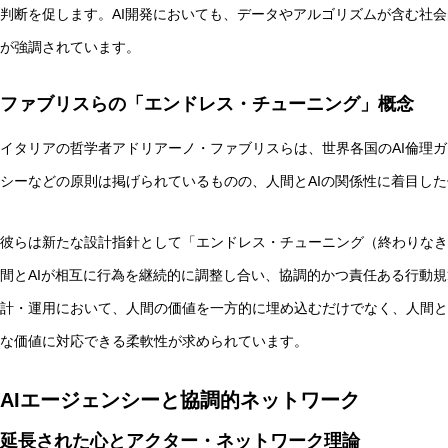
判断を促します。AI開発においても、データやアルゴリズムが含む社
が強調されています。
ファブリスらの「エンドレス・チューニング」概念
イタリアの哲学者アドリアーノ・ファブリスらは、世界各国のAI倫理
シーなどの原則は掲げられているものの、人間とAIの関係性に着目し
彼らは新たな設計指針として「エンドレス・チューニング（終わりなき
間とAIが相互に行為を継続的に調整し合い、協調的かつ責任ある行動規
計・運用において、人間の価値を一方的に埋め込むだけでなく、人間と
な価値に対応できる柔軟性が求められています。
AIエージェンシーと協調的ネットワーク
延長された心とアクター・ネットワーク理論