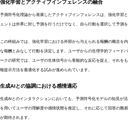
強化学習とアクティブインフェレンスの融合
予測符号化理論から発展したアクティブインフェレンスは、強化学習と
ェントは外界に対し予測を行うだけでなく、自ら行動を選択して予測を
この枠組みでは、強化学習における外部から与えられる報酬の概念を内
な報酬とみなして行動を決定します。ユーザからの生理学的フィードバ
ークの研究では、ユーザの生体信号から客観的な反応を捉え、それをも
報提示方法を最適化する試みが進められています。
生成AIとの協調における感情適応
生成AIとのインタラクションにおいても、予測符号化モデルの知見が
を用いてユーザの理解度や感情状態を推定し、それに応じて回答の難易
が期待されます。