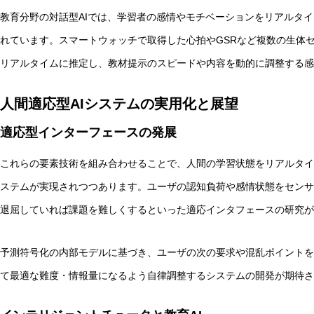
教育分野の対話型AIでは、学習者の感情やモチベーションをリアルタ
れています。スマートウォッチで取得した心拍やGSRなど複数の生体
リアルタイムに推定し、教材提示のスピードや内容を動的に調整する感
人間適応型AIシステムの実用化と展望
適応型インターフェースの発展
これらの要素技術を組み合わせることで、人間の学習状態をリアルタイ
ステムが実現されつつあります。ユーザの認知負荷や感情状態をセンサ
退屈していれば課題を難しくするといった適応インタフェースの研究が
予測符号化の内部モデルに基づき、ユーザの次の要求や混乱ポイントを
て最適な難度・情報量になるよう自律調整するシステムの開発が期待さ