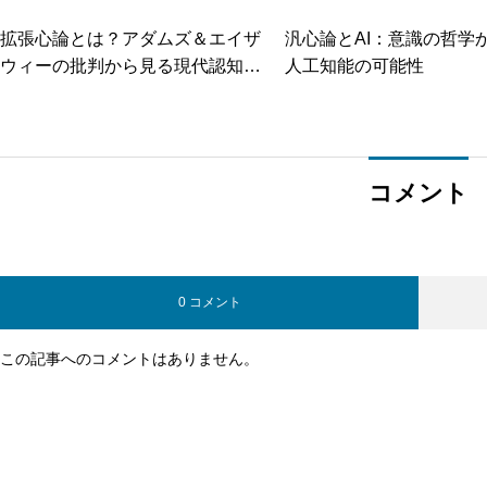
拡張心論とは？アダムズ＆エイザ
汎心論とAI：意識の哲学
ウィーの批判から見る現代認知科
人工知能の可能性
学の論争
コメント
0 コメント
この記事へのコメントはありません。