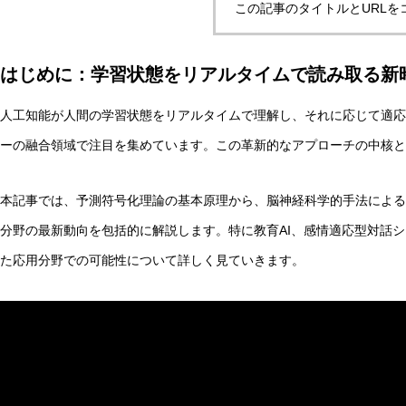
この記事のタイトルとURLを
はじめに：学習状態をリアルタイムで読み取る新
実験哲学とは？「直観の可塑性」研究からわかる哲学的判
人工知能が人間の学習状態をリアルタイムで理解し、それに応じて適応
ーの融合領域で注目を集めています。この革新的なアプローチの中核と
AI研究
本記事では、予測符号化理論の基本原理から、脳神経科学的手法による
分野の最新動向を包括的に解説します。特に教育AI、感情適応型対話
た応用分野での可能性について詳しく見ていきます。
量子デコヒーレンスとエナクティビズム――「意味の安定