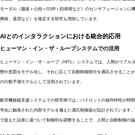
モーダル（脳波＋心拍＋GSR＋顔表情など）のセンサフュージョンに
興味、退屈など）を推定する研究も増加しています。
AIとのインタラクションにおける統合的応用
ヒューマン・イン・ザ・ループシステムでの活用
ヒューマン・イン・ザ・ループ（HITL）システムでは、人間がリアル
態や意図をモデル化し、それに応じて自動制御部分を適応させることが
の行動予測モデルとして活用されています。
航空機操縦支援システムでの研究例では、パイロットの操作特性が時間
号化に触発された内部モデルを備えた適応制御器が設計されています。
で捉えた誤差に基づいて制御則を調整することで、人間と自動制御の協