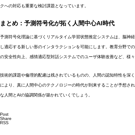
クへの対応も重要な検討課題となっています。
まとめ：予測符号化が拓く人間中心AI時代
予測符号化理論に基づくリアルタイム学習状態推定システムは、脳神経
し適応する新しい形のインタラクションを可能にします。教育分野での
の安全性向上、感情適応型対話システムでのユーザ体験改善など、様
技術的課題や倫理的配慮は残されているものの、人間の認知特性を深く
により、真に人間中心のテクノロジーの時代が到来することが予想され
な人間とAIの協調関係が築かれていくでしょう。
Post
Share
RSS