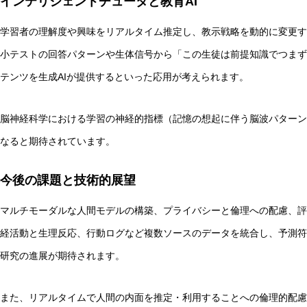
インテリジェントチュータと教育AI
学習者の理解度や興味をリアルタイム推定し、教示戦略を動的に変更す
小テストの回答パターンや生体信号から「この生徒は前提知識でつまず
テンツを生成AIが提供するといった応用が考えられます。
脳神経科学における学習の神経的指標（記憶の想起に伴う脳波パターン
なると期待されています。
今後の課題と技術的展望
マルチモーダルな人間モデルの構築、プライバシーと倫理への配慮、評
経活動と生理反応、行動ログなど複数ソースのデータを統合し、予測符
研究の進展が期待されます。
また、リアルタイムで人間の内面を推定・利用することへの倫理的配慮