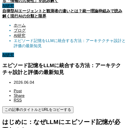
る「情報の冗長性」を読み解く
AI研究
自律型AIエージェントと観測者の違いとは？統一理論枠組みで読み
解く現行AIの分類と限界
ホーム
ブログ
AI研究
エピソード記憶をLLMに統合する方法：アーキテクチャ設計と
評価の最新知見
AI研究
エピソード記憶をLLMに統合する方法：アーキテク
チャ設計と評価の最新知見
2026.06.04
Post
Share
RSS
この記事のタイトルとURLをコピーする
はじめに：なぜLLMにエピソード記憶が必