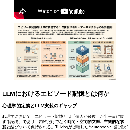
LLMにおけるエピソード記憶とは何か
心理学的定義とLLM実装のギャップ
心理学において、エピソード記憶とは「個人が経験した出来事に関
する記憶」であり、内容だけでなく
時間・空間的文脈、主観的な状
態
と結びついて保持される。Tulvingが提唱した**autonoesis（記憶が