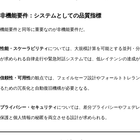
非機能要件：システムとしての品質指標
機能要件と同等に重要なのが非機能要件だ。
性能・スケーラビリティ
については、大規模計算を可能とする並列・分
が求められる自律走行や緊急対話システムでは、低レイテンシの達成が
信頼性・可用性
の観点では、フェイルセーフ設計やフォールトトレラン
るための冗長化と自動復旧機構が必要となる。
プライバシー・セキュリティ
については、差分プライバシーやフェデレ
保護と個人情報の秘匿を両立させる設計が求められる。