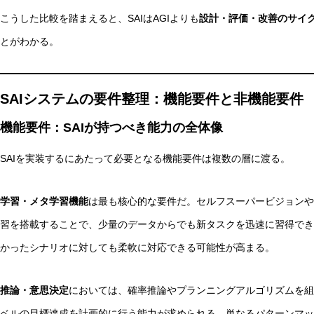
こうした比較を踏まえると、SAIはAGIよりも
設計・評価・改善のサイ
とがわかる。
SAIシステムの要件整理：機能要件と非機能要件
機能要件：SAIが持つべき能力の全体像
SAIを実装するにあたって必要となる機能要件は複数の層に渡る。
学習・メタ学習機能
は最も核心的な要件だ。セルフスーパービジョンや
習を搭載することで、少量のデータからでも新タスクを迅速に習得でき
かったシナリオに対しても柔軟に対応できる可能性が高まる。
推論・意思決定
においては、確率推論やプランニングアルゴリズムを組
ベルの目標達成を計画的に行う能力が求められる。単なるパターンマッ