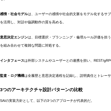
感情・社会モデル
は、ユーザーの感情や社会的文脈をモデル化するサ
を活用し、対話や協調動作の質を高める。
意思決定エンジン
は、目標選択・プランニング・倫理ルール評価を担
を組み合わせて複雑な問題に対処する。
インタフェース
は外部システムやユーザーとの連携を担い、REST/gR
監査・ログ機構
は全履歴と意思決定過程を記録し、説明責任とトレーサ
3つのアーキテクチャ設計パターンの比較
SAIの実装方針として、以下の3つのアプローチが代表的だ。