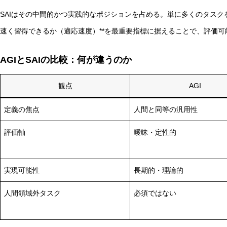
SAIはその中間的かつ実践的なポジションを占める。単に多くのタスク
速く習得できるか（適応速度）**を最重要指標に据えることで、評価
AGIとSAIの比較：何が違うのか
観点
AGI
定義の焦点
人間と同等の汎用性
評価軸
曖昧・定性的
実現可能性
長期的・理論的
人間領域外タスク
必須ではない