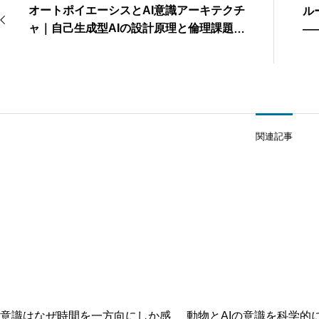
オートポイエーシスとAI意識アーキテクチ
ル
ャ｜自己生成型AIの設計原理と倫理課題を
—
徹底解説
関連記事
意識はなぜ時間を一方向にしか感
動物とAIの意識を科学的