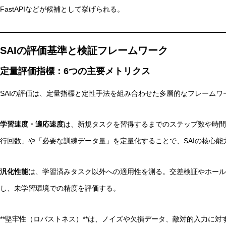
FastAPIなどが候補として挙げられる。
SAIの評価基準と検証フレームワーク
定量評価指標：6つの主要メトリクス
SAIの評価は、定量指標と定性手法を組み合わせた多層的なフレームワ
学習速度・適応速度
は、新規タスクを習得するまでのステップ数や時間
行回数」や「必要な訓練データ量」を定量化することで、SAIの核心能
汎化性能
は、学習済みタスク以外への適用性を測る。交差検証やホール
し、未学習環境での精度を評価する。
**堅牢性（ロバストネス）**は、ノイズや欠損データ、敵対的入力に