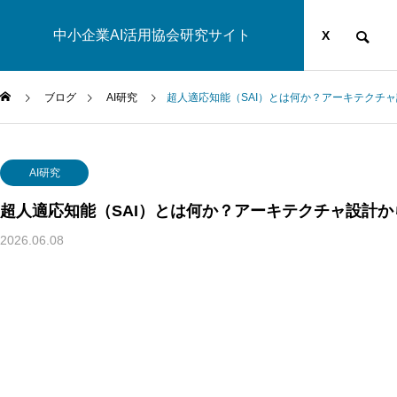
中小企業AI活用協会研究サイト
運営団体
YOUTUBE
ブログ
X
ブログ
AI研究
超人適応知能（SAI）とは何か？アーキテクチ
AI研究
AI研究
超人適応知能（SAI）とは何か？アーキテクチャ設計
2026.06.08
幻想メタ問題とは何か──「意識は幻想」という主張がなぜ