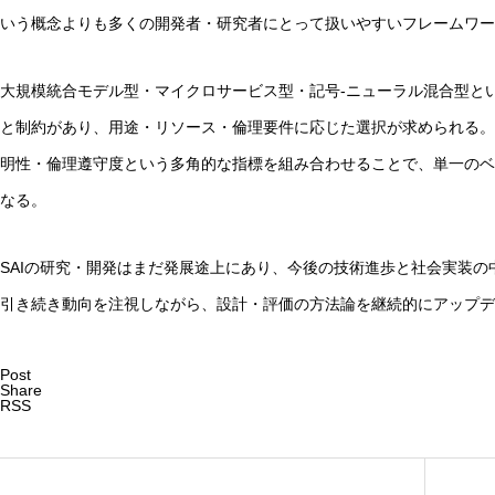
いう概念よりも多くの開発者・研究者にとって扱いやすいフレームワー
大規模統合モデル型・マイクロサービス型・記号-ニューラル混合型と
と制約があり、用途・リソース・倫理要件に応じた選択が求められる。
明性・倫理遵守度という多角的な指標を組み合わせることで、単一のベ
なる。
SAIの研究・開発はまだ発展途上にあり、今後の技術進歩と社会実装
引き続き動向を注視しながら、設計・評価の方法論を継続的にアップデ
Post
Share
RSS