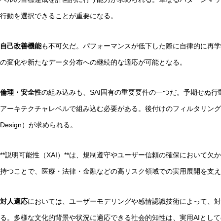
行動を選択できることが重要になる。
自己改善機能
も不可欠だ。パフォーマンスが低下した際に自律的に再学
の変化や新たなデータ分布への継続的な適応が可能となる。
倫理・安全性
の組み込みも、SAI固有の重要要件の一つだ。予期せぬ
アーキテクチャレベルで組み込む必要がある。後付けのフィルタリングでは
Design）が求められる。
**説明可能性（XAI）**は、規制遵守やユーザー信頼の確保において
持つことで、医療・法律・金融などの高リスク領域での実用展開を支え
対人適応
においては、ユーザーモデリングや感情認識技術によって、対
る。多様な文化的背景や状況に適応できる社会的知性は、実用AIとし