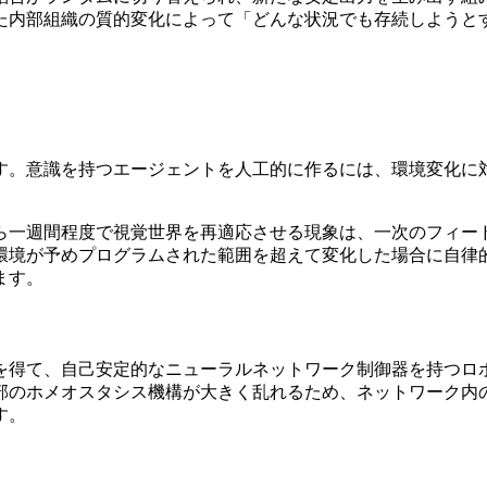
た内部組織の質的変化によって「どんな状況でも存続しようと
す。意識を持つエージェントを人工的に作るには、環境変化に
ら一週間程度で視覚世界を再適応させる現象は、一次のフィー
環境が予めプログラムされた範囲を超えて変化した場合に自律
ます。
を得て、自己安定的なニューラルネットワーク制御器を持つロ
部のホメオスタシス機構が大きく乱れるため、ネットワーク内
す。