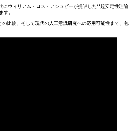
代にウィリアム・ロス・アシュビーが提唱した**超安定性理論
います。
との比較、そして現代の人工意識研究への応用可能性まで、包