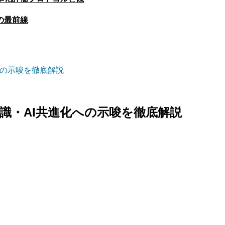
の最前線
への示唆を徹底解説
識・AI共進化への示唆を徹底解説