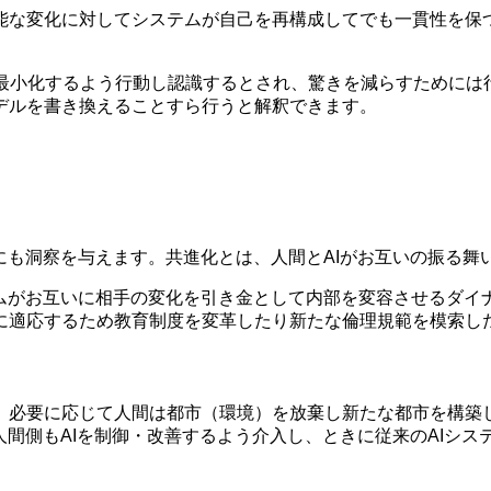
変化に対してシステムが自己を再構成してでも一貫性を保つこと」と
き）を最小化するよう行動し認識するとされ、驚きを減らすために
デルを書き換えることすら行うと解釈できます。
にも洞察を与えます。共進化とは、人間とAIがお互いの振る
ムがお互いに相手の変化を引き金として内部を変容させるダイ
に適応するため教育制度を変革したり新たな倫理規範を模索し
必要に応じて人間は都市（環境）を放棄し新たな都市を構築し
人間側もAIを制御・改善するよう介入し、ときに従来のAIシ