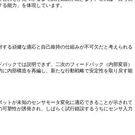
する能力」を体現しています。
対する頑健な適応と自己維持の仕組みが不可欠だと考えられる
ドバックでは説明できず、二次のフィードバック（内部変容）
的に内部構造を再編し、新たな行動戦略で安定性を取り戻す能
ボットが未知のセンサモータ変化に適応できることが示されて
の可塑性が誘発され、しばらく試行錯誤するうちにセンサ入力