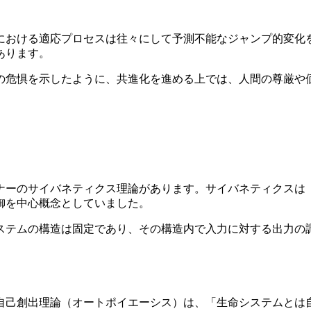
における適応プロセスは往々にして予測不能なジャンプ的変化を
あります。
の危惧を示したように、共進化を進める上では、人間の尊厳や
ナーのサイバネティクス理論があります。サイバネティクスは
御を中心概念としていました。
ステムの構造は固定であり、その構造内で入力に対する出力の
自己創出理論（オートポイエーシス）は、「生命システムとは