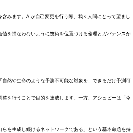
含みます。AIが自己変更を行う際、我々人間にとって望まし
価値を損なわないように技術を位置づける倫理とガバナンスが
「自然や生命のような予測不可能な対象を、できるだけ予測可
調整を行うことで目的を達成します。一方、アシュビーは「今
自らを生成し続けるネットワークである」という基本命題を持