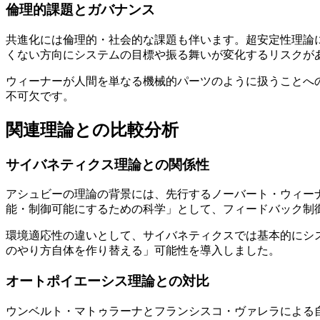
倫理的課題とガバナンス
共進化には倫理的・社会的な課題も伴います。超安定性理論
くない方向にシステムの目標や振る舞いが変化するリスクが
ウィーナーが人間を単なる機械的パーツのように扱うことへ
不可欠です。
関連理論との比較分析
サイバネティクス理論との関係性
アシュビーの理論の背景には、先行するノーバート・ウィー
能・制御可能にするための科学」として、フィードバック制
環境適応性の違いとして、サイバネティクスでは基本的にシ
のやり方自体を作り替える」可能性を導入しました。
オートポイエーシス理論との対比
ウンベルト・マトゥラーナとフランシスコ・ヴァレラによる