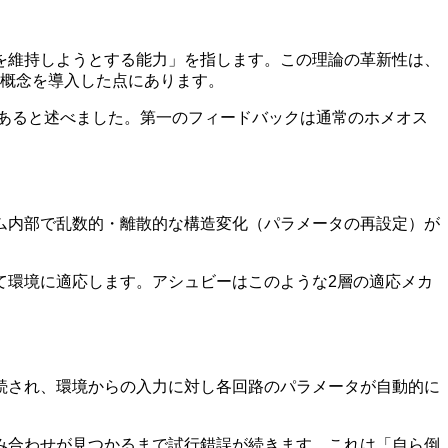
を維持しようとする能力」を指します。この理論の革新性は、
う概念を導入した点にあります。
バックがあると述べました。第一のフィードバックは通常のホメオス
ム内部で乱数的・離散的な構造変化（パラメータの再設定）が
て環境に適応します。アシュビーはこのような2層の適応メカ
続され、環境からの入力に対し各回路のパラメータが自動的に
み合わせが見つかるまで試行錯誤が続きます。これは「自ら倒