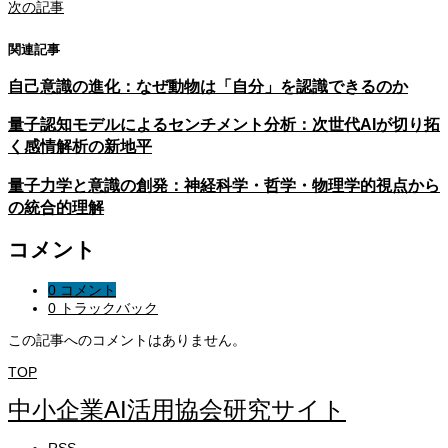
次の記事
関連記事
自己意識の進化：なぜ動物は「自分」を認識できるのか
量子認知モデルによるセンチメント分析：次世代AIが切り拓
く感情解析の新地平
量子力学と意識の創発：神経科学・哲学・物理学的視点から
の統合的理解
コメント
0 コメント
0 トラックバック
この記事へのコメントはありません。
TOP
中小企業AI活用協会研究サイト
RSS