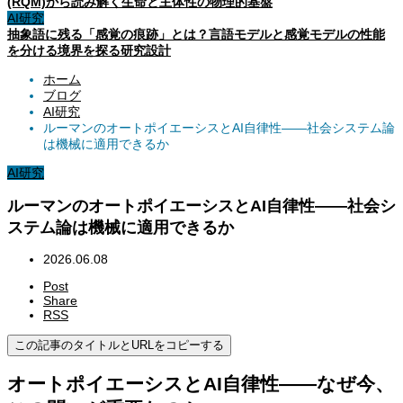
(RQM)から読み解く生命と主体性の物理的基盤
AI研究
抽象語に残る「感覚の痕跡」とは？言語モデルと感覚モデルの性能
を分ける境界を探る研究設計
ホーム
ブログ
AI研究
ルーマンのオートポイエーシスとAI自律性——社会システム論
は機械に適用できるか
AI研究
ルーマンのオートポイエーシスとAI自律性——社会シ
ステム論は機械に適用できるか
2026.06.08
Post
Share
RSS
この記事のタイトルとURLをコピーする
オートポイエーシスとAI自律性——なぜ今、