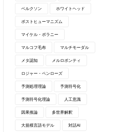
ベルクソン
ホワイトヘッド
ポストヒューマニズム
マイケル・ポラニー
マルコフ毛布
マルチモーダル
メタ認知
メルロポンティ
ロジャー・ペンローズ
予測処理理論
予測符号化
予測符号化理論
人工意識
因果推論
多世界解釈
大規模言語モデル
対話AI