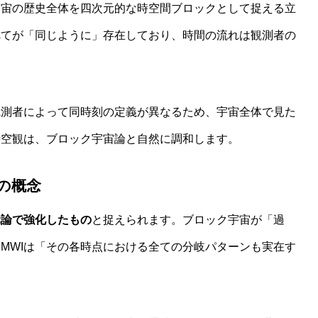
宇宙の歴史全体を四次元的な時空間ブロックとして捉える立
べてが「同じように」存在しており、時間の流れは観測者の
観測者によって同時刻の定義が異なるため、宇宙全体で見た
時空観は、ブロック宇宙論と自然に調和します。
の概念
元論で強化したもの
と捉えられます。ブロック宇宙が「過
MWIは「その各時点における全ての分岐パターンも実在す