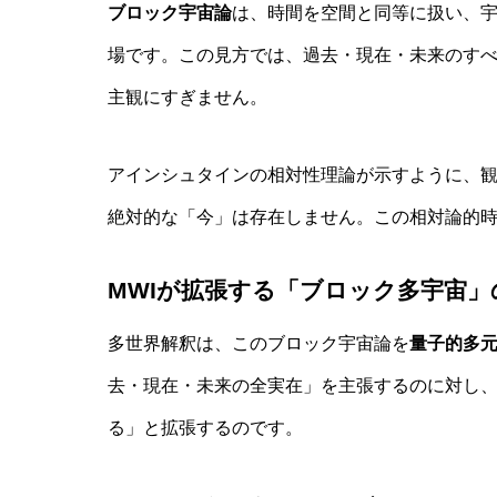
ブロック宇宙論
は、時間を空間と同等に扱い、
場です。この見方では、過去・現在・未来のす
主観にすぎません。
アインシュタインの相対性理論が示すように、
絶対的な「今」は存在しません。この相対論的
MWIが拡張する「ブロック多宇宙」
多世界解釈は、このブロック宇宙論を
量子的多
去・現在・未来の全実在」を主張するのに対し、
る」と拡張するのです。