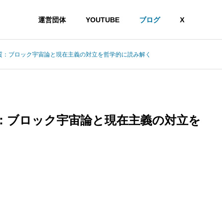
運営団体
YOUTUBE
ブログ
X
質：ブロック宇宙論と現在主義の対立を哲学的に読み解く
：ブロック宇宙論と現在主義の対立を
ギーを消費するのか？情報熱力学から読み解く認知コストの正体