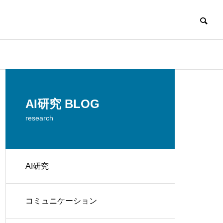
AI研究 BLOG
research
AI研究
コミュニケーション