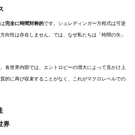
ス
のは
完全に時間対称的
です。シュレディンガー方程式は可逆
な方向性は存在しません。では、なぜ私たちは「時間の矢」
す。各世界内部では、エントロピーの増大によって見かけ上
実質的に再び収束することがなく、これがマクロレベルでの
性
世界