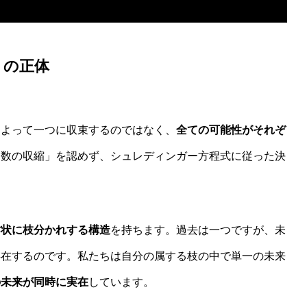
」の正体
からわかる哲学的判断のゆらぎと限界
によって一つに収束するのではなく、
全ての可能性がそれぞ
関数の収縮」を認めず、シュレディンガー方程式に従った決
樹状に枝分かれする構造
を持ちます。過去は一つですが、未
存在するのです。私たちは自分の属する枝の中で単一の未来
の未来が同時に実在
しています。