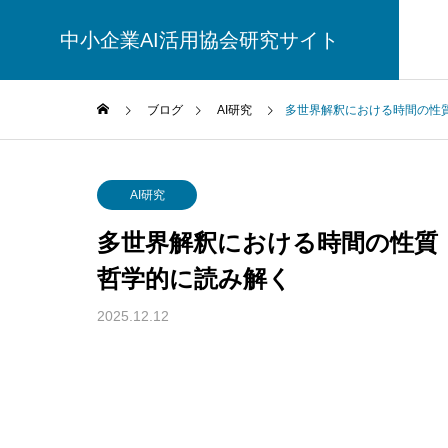
中小企業AI活用協会研究サイト
ブログ
AI研究
多世界解釈における時間の性
AI研究
AI研究
多世界解釈における時間の性質
哲学的に読み解く
2025.12.12
脳とAIの「予測精度」はなぜエネル