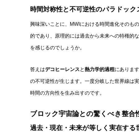
時間対称性と不可逆性のパラドック
興味深いことに、MWIにおける時間進化そのも
的であり、原理的には過去から未来への特権的
を感じるのでしょうか。
答えは
デコヒーレンス
と
熱力学的過程
にありま
の不可逆性が生じます。一度分岐した世界線は
時間の方向性を生み出すのです。
ブロック宇宙論との驚くべき整合
過去・現在・未来が等しく実在する