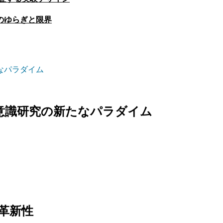
のゆらぎと限界
なパラダイム
意識研究の新たなパラダイム
革新性