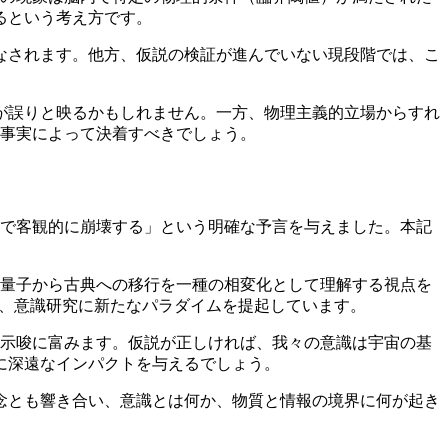
るという考え方です。
なされます。他方、仮説の検証が進んでいない現段階では、こ
が誤りと映るかもしれません。一方、物理主義的立場からすれ
的事実によって決着すべきでしょう。
点で客観的に崩壊する」という明確な予言を与えました。本記
、量子から古典への移行を一種の相変化として理解する視点を
り、意識研究に新たなパラダイムを提起しています。
て示唆に富みます。仮説が正しければ、我々の意識は宇宙の基
に深遠なインパクトを与えるでしょう。
念とも響き合い、意識とは何か、物質と情報の境界に何が起き