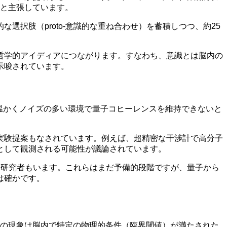
ると主張しています。
択肢（proto-意識的な重ね合わせ）を蓄積しつつ、約25
哲学的アイディアにつながります。すなわち、意識とは脳内の
示唆されています。
は温かくノイズの多い環境で量子コヒーレンスを維持できないと
実験提案もなされています。例えば、超精密な干渉計で高分子
として観測される可能性が議論されています。
する研究者もいます。これらはまだ予備的段階ですが、量子から
は確かです。
次の現象は脳内で特定の物理的条件（臨界閾値）が満たされた