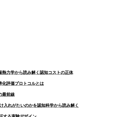
報熱力学から読み解く認知コストの正体
準化評価プロトコルとは
の最前線
受け入れがたいのかを認知科学から読み解く
証する実験デザイン