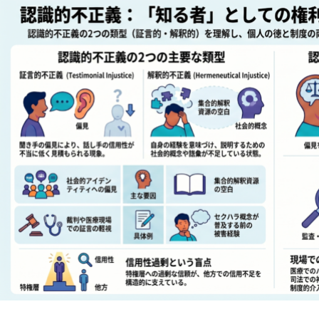
抽象語に残る「感覚の痕跡」とは？言語モデルと感覚モデ