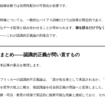
組織全般では信用性配分の可視化が必要です。
研修についても、一般的なバイアス訓練だけでは効果が限定的であり、
なデータ監視と組み合わせることが求められます。
徳を語るだけでなく
——これが認識的正義論の到達点です。
まとめ——認識的正義が問い直すもの
本記事の要点を整理します。
フリッカーの認識的不正義論は、「誰が知る者として承認されるか」「
を哲学の俎上に載せ、徳認識論を社会的正義の理論へと拡張しました。
療・司法・教育の現場で実証的に観察可能な現象と接続しており、その