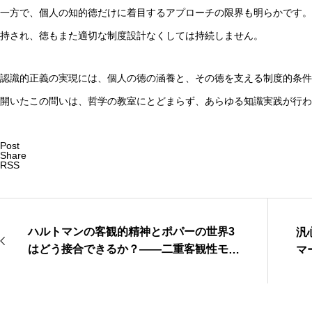
一方で、個人の知的徳だけに着目するアプローチの限界も明らかです。
持され、徳もまた適切な制度設計なくしては持続しません。
認識的正義の実現には、個人の徳の涵養と、その徳を支える制度的条件
開いたこの問いは、哲学の教室にとどまらず、あらゆる知識実践が行
Post
Share
RSS
ハルトマンの客観的精神とポパーの世界3
汎
はどう接合できるか？——二重客観性モデ
マ
ルで読む知識と文化の哲学