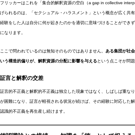
フリッカーはこれを「集合的解釈資源の空白（a gap in collective inter
げられるのは、「セクシュアル・ハラスメント」という概念が広く共有
経験をした人は自分に何が起きたのかを適切に意味づけることができず
になります。
ここで問われているのは無知そのものではありません。
ある集団が社会
いう構造的偏りが、解釈資源の分配に影響を与える
という点こそが問題
証言と解釈の交差
証言的不正義と解釈的不正義は独立した現象ではなく、しばしば重なり
が困難になり、証言が軽視される状況が続けば、その経験に対応した解
認識的不正義を再生産し続けます。