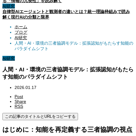
る「情報の冗長性」を読み解く
AI研究
自律型AIエージェントと観測者の違いとは？統一理論枠組みで読み
解く現行AIの分類と限界
ホーム
ブログ
AI研究
人間・AI・環境の三者協調モデル：拡張認知がもたらす知能の
パラダイムシフト
AI研究
人間・AI・環境の三者協調モデル：拡張認知がもたら
す知能のパラダイムシフト
2026.01.17
Post
Share
RSS
この記事のタイトルとURLをコピーする
はじめに：知能を再定義する三者協調の視点