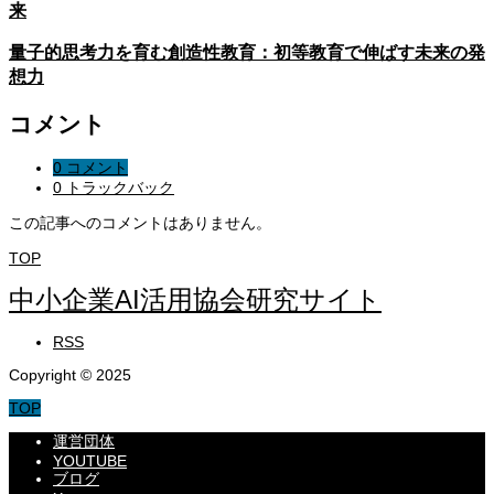
来
量子的思考力を育む創造性教育：初等教育で伸ばす未来の発
想力
コメント
0 コメント
0 トラックバック
この記事へのコメントはありません。
TOP
中小企業AI活用協会研究サイト
RSS
Copyright © 2025
TOP
運営団体
YOUTUBE
ブログ