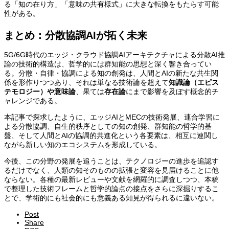
る「知の在り方」「意味の共有様式」に大きな転換をもたらす可能
性がある。
まとめ：分散協調AIが拓く未来
5G/6G時代のエッジ・クラウド協調AIアーキテクチャによる分散AI推
論の技術的構造は、哲学的には群知能の思想と深く響き合ってい
る。分散・自律・協調による知の創発は、人間とAIの新たな共生関
係を形作りつつあり、それは単なる技術論を超えて
知識論（エピス
テモロジー）や意味論
、果ては
存在論
にまで影響を及ぼす概念的チ
ャレンジである。
本記事で探求したように、エッジAIとMECの技術発展、連合学習に
よる分散協調、自生的秩序としての知の創発、群知能の哲学的基
盤、そして人間とAIの協調的共進化という各要素は、相互に連関し
ながら新しい知のエコシステムを形成している。
今後、この分野の発展を追うことは、テクノロジーの進歩を追認す
るだけでなく、人類の知そのものの拡張と変容を見届けることに他
ならない。各種の最新レビューや文献を網羅的に調査しつつ、本稿
で整理した技術フレームと哲学的論点の接点をさらに深掘りするこ
とで、学術的にも社会的にも意義ある知見が得られるに違いない。
Post
Share