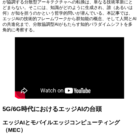
が協調する分散型アーキテクチャへの転換は、単なる技術革新にと
どまらない。そこには、知識がどのように生成され、誰（あるいは
何）が知を担うのかという哲学的問いが潜んでいる。本記事では、
エッジAIの技術的フレームワークから群知能の概念、そして人間とAI
の共進化まで、分散協調型AIがもたらす知的パラダイムシフトを多
角的に考察する。
5G/6G時代におけるエッジAIの台頭
エッジAIとモバイルエッジコンピューティング
（MEC）