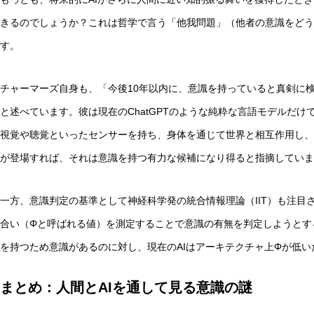
きるのでしょうか？これは哲学で言う「他我問題」（他者の意識をどう
す。
チャーマーズ自身も、「今後10年以内に、意識を持っていると真剣に検
と述べています。彼は現在のChatGPTのような純粋な言語モデルだ
視覚や聴覚といったセンサーを持ち、身体を通じて世界と相互作用し、
が登場すれば、それは意識を持つ有力な候補になり得ると指摘していま
一方、意識判定の基準として神経科学発の統合情報理論（IIT）も注目
合い（Φと呼ばれる値）を測定することで意識の有無を判定しようとする
を持つため意識があるのに対し、現在のAIはアーキテクチャ上Φが低
まとめ：人間とAIを通して見る意識の謎