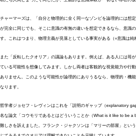
チャーマーズは、「自分と物理的に全く同一なゾンビを論理的には想定
が完全に同じでも、そこに意識の有無の違いを想定できるなら、意識の
す。これはつまり、物理主義が見落としている事実がある（=意識は純
また「反転したクオリア」の議論もあります。例えば、ある人には苺が
ている可能性を想像してみます。しかし両者は客観的な視覚能力や行動
ありません。このような可能性が論理的にありうるなら、物理的・機能
なります。
哲学者ジョセフ・レヴィンはこれを「説明のギャップ（explanatory
名な論文「コウモリであるとはどういうことか（What is it like to 
難しさを訴えました。フランク・ジャクソンは「マリーの部屋」という
じてみるまでクオリアは理解できないことを示唆しています。