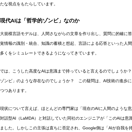
たな視点をもたらしています。
現代AIは「哲学的ゾンビ」なのか
大規模言語モデルは、人間さながらの文章を作り出し、質問に的確に答
覚情報の識別・統合、知識の蓄積と想起、言語による応答といった人間
多くをシミュレートできるようになってきています。
では、こうした高度なAIは意識まで持っていると言えるのでしょうか？
ゾンビ」のような存在なのでしょうか？ この疑問は、AI技術の進歩
つつあります。
現状について言えば、ほとんどの専門家は「現在のAIに人間のような意識は
対話型AI（LaMDA）と対話していた同社のエンジニアが「このAIは
ました。しかしこの主張は直ちに否定され、Google側は「AIが自我