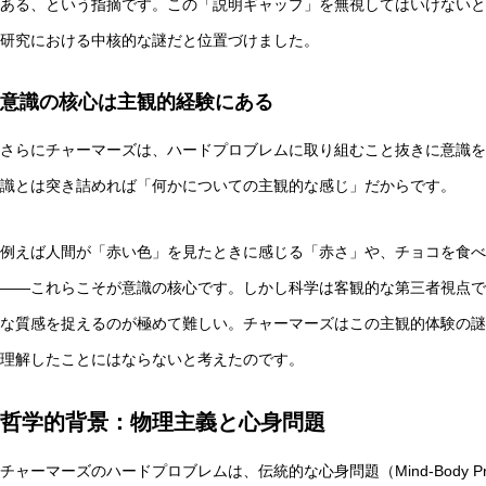
ある、という指摘です。この「説明ギャップ」を無視してはいけないと
研究における中核的な謎だと位置づけました。
意識の核心は主観的経験にある
さらにチャーマーズは、ハードプロブレムに取り組むこと抜きに意識を
識とは突き詰めれば「何かについての主観的な感じ」だからです。
例えば人間が「赤い色」を見たときに感じる「赤さ」や、チョコを食べ
——これらこそが意識の核心です。しかし科学は客観的な第三者視点で
な質感を捉えるのが極めて難しい。チャーマーズはこの主観的体験の謎
理解したことにはならないと考えたのです。
哲学的背景：物理主義と心身問題
チャーマーズのハードプロブレムは、伝統的な心身問題（Mind-Body 