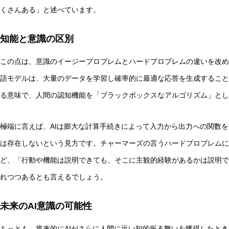
くさんある」と述べています。
知能と意識の区別
この点は、意識のイージープロブレムとハードプロブレムの違いを改め
語モデルは、大量のデータを学習し確率的に最適な応答を生成すること
る意味で、人間の認知機能を「ブラックボックスなアルゴリズム」とし
極端に言えば、AIは膨大な計算手続きによって入力から出力への関数
は存在しないという見方です。チャーマーズの言うハードプロブレムに
ど、「行動や機能は説明できても、そこに主観的経験があるかは説明で
れつつあるとも言えるでしょう。
未来のAI意識の可能性
もっとも、将来的にAIがさらに人間に近い知的振る舞いを獲得したと