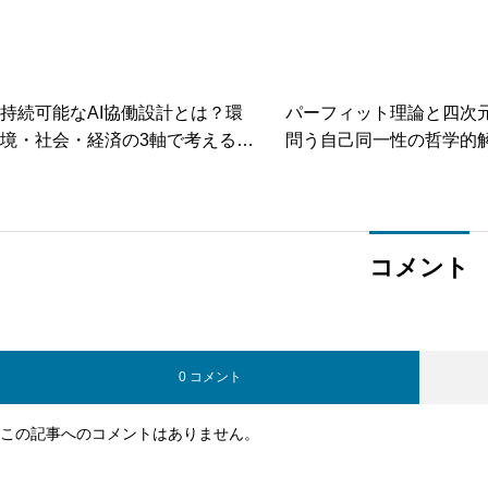
持続可能なAI協働設計とは？環
パーフィット理論と四次
境・社会・経済の3軸で考える評
問う自己同一性の哲学的
価指標と導入ロードマップ
コメント
0 コメント
この記事へのコメントはありません。