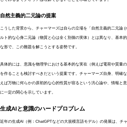
自然主義的二元論の提案
こうした背景から、チャーマーズは自らの立場を「自然主義的二元論 (natura
ルト的な心身二元論（物質と心は全く別個の実体）とは異なり、基本的
な形で、この難題を解こうとする姿勢です。
具体的には、意識を物理学における基本的な実在（例えば電荷や質量の
を作ることも検討すべきだという提案です。チャーマーズ自身、明確な
えば万物に何らかの原初的な心的性質が宿るという汎心論や、情報と意
に一定の関心を示しています。
生成AIと意識のハードプロブレム
近年の生成AI（例：ChatGPTなどの大規模言語モデル）の発展は、