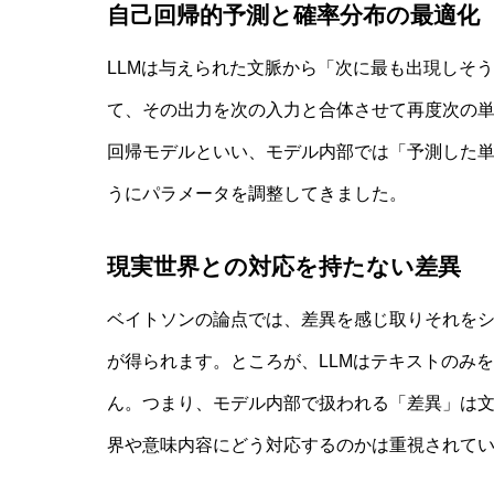
自己回帰的予測と確率分布の最適化
LLMは与えられた文脈から「次に最も出現しそ
て、その出力を次の入力と合体させて再度次の
回帰モデルといい、モデル内部では「予測した
うにパラメータを調整してきました。
現実世界との対応を持たない差異
ベイトソンの論点では、差異を感じ取りそれを
が得られます。ところが、LLMはテキストのみ
ん。つまり、モデル内部で扱われる「差異」は
界や意味内容にどう対応するのかは重視されて