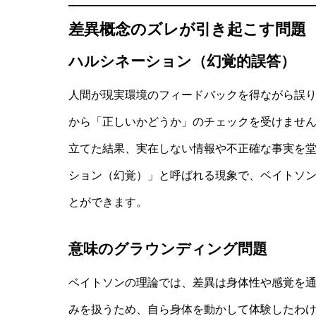
差異概念のズレが引き起こす問題
ハルシネーション（幻覚的誤答）
人間が現実環境のフィードバックを得ながら誤り
から「正しいかどうか」のチェックを受けませ
立てた結果、実在しない情報や不正確な事実を
ション（幻覚）」と呼ばれる現象で、ベイトソ
とができます。
意味のグラウンディング問題
ベイトソンの理論では、差異は身体性や感覚を通
みを扱うため、自ら身体を動かして体験したわ