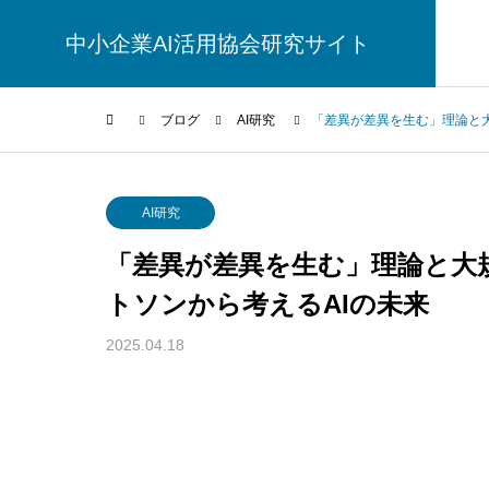
中小企業AI活用協会研究サイト
ブログ
AI研究
「差異が差異を生む」理論と大
AI研究
AI研究
「差異が差異を生む」理論と大
トソンから考えるAIの未来
2025.04.18
生成AIの環境負荷とは？ベイトソン「