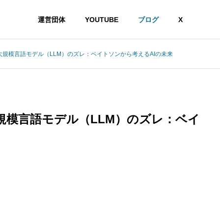
運営団体
YOUTUBE
ブログ
X
規模言語モデル（LLM）のズレ：ベイトソンから考えるAIの未来
規模言語モデル（LLM）のズレ：ベイ
精神と自然は一つのシステム」で読み解く持続可能なAI活用