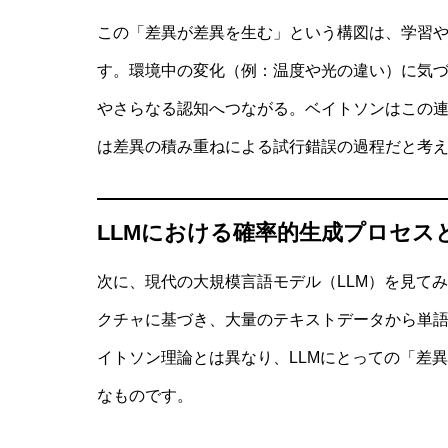
この「差異が差異を生む」という構図は、学習
す。環境中の変化（例：温度や光の違い）に気
やさらなる認知へつながる。ベイトソンはこの
は差異の積み重ねによる試行錯誤の過程だと考
LLMにおける確率的生成プロセス
次に、現代の大規模言語モデル（LLM）を見て
クチャに基づき、大量のテキストデータから単
イトソン理論とは異なり、LLMにとっての「差
なものです。