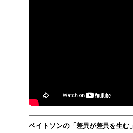
AI研究
量子ダーウィニズムと生命の記憶 ―
AI研究
ベイトソンの「差異が差異を生む