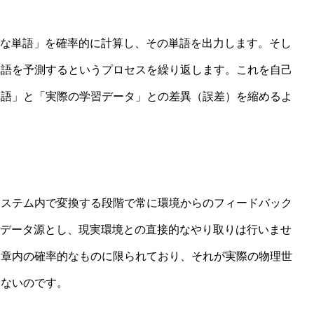
うな単語」を確率的に計算し、その単語を出力します。そし
単語を予測するというプロセスを繰り返します。これを自己
単語」と「実際の学習データ」との差異（誤差）を縮めるよ
システム内で変換する段階で常に環境からのフィードバック
をデータ源とし、現実環境との直接的なやり取りは行いませ
文章内の確率的なものに限られており、それが実際の物理世
いないのです。