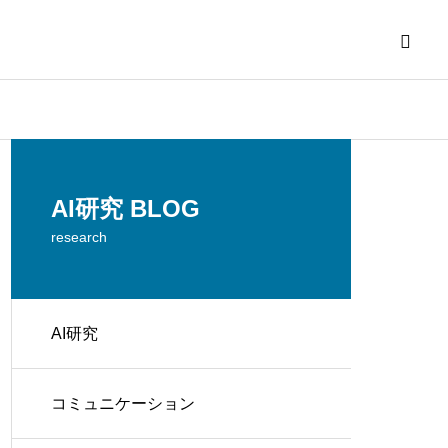
AI研究 BLOG
research
AI研究
コミュニケーション