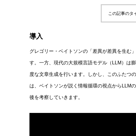
この記事のタ
マルチエージェントAIの合意形成と
導入
グレゴリー・ベイトソンの「差異が差異を生む
AI研究
す。一方、現代の大規模言語モデル（LLM）は
度な文章生成を行います。しかし、このふたつ
は、ベイトソンが説く情報循環の視点からLLM
後を考察していきます。
汎心論は意識の「メタ問題」を解ける