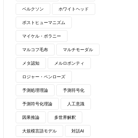
ベルクソン
ホワイトヘッド
ポストヒューマニズム
マイケル・ポラニー
マルコフ毛布
マルチモーダル
メタ認知
メルロポンティ
ロジャー・ペンローズ
予測処理理論
予測符号化
予測符号化理論
人工意識
因果推論
多世界解釈
大規模言語モデル
対話AI