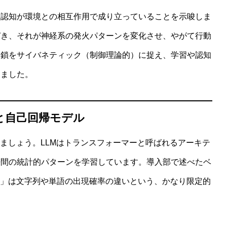
や認知が環境との相互作用で成り立っていることを示唆しま
づき、それが神経系の発火パターンを変化させ、やがて行動
連鎖をサイバネティック（制御理論的）に捉え、学習や認知
えました。
と自己回帰モデル
みましょう。LLMはトランスフォーマーと呼ばれるアーキテ
語間の統計的パターンを学習しています。導入部で述べたベ
異」は文字列や単語の出現確率の違いという、かなり限定的