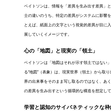
ベイトソンは、情報を「差異を生み出す差異」
士の違いのうち、特定の差異がシステムに影響
とえば、紙面上の文字という視覚的差異が目に
展していくイメージです。
自律型AIエージェントと観測者の違い
心の「地図」と現実の「領土」
ベイトソンは「地図はそれが示す領土ではない
る“地図”（表象）は、現実世界（領土）から取
界の出来事をそのまま写し取るのではなく、あ
の差異を生み出すという循環的な構造を想定し
学習と認知のサイバネティックな枠