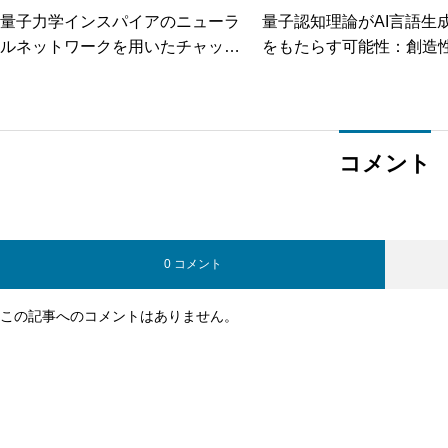
量子力学インスパイアのニューラ
量子認知理論がAI言語生
ルネットワークを用いたチャット
をもたらす可能性：創造
ボット：最新技術と展望
理解の新パラダイム
コメント
0 コメント
この記事へのコメントはありません。