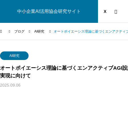
中小企業AI活用協会研究サイト
運営団体
YOUTUBE
ブログ
X
ブログ
AI研究
オートポイエーシス理論に基づくエンアクティブ
AI研究
AI研究
オートポイエーシス理論に基づくエンアクティブAGI
実現に向けて
2025.09.06
幻想メタ問題とは何か──「意識は幻想」という主張がなぜ