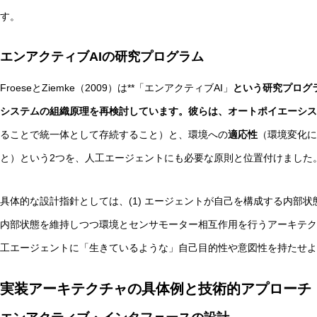
す。
エンアクティブAIの研究プログラム
FroeseとZiemke（2009）は**「エンアクティブAI」
という研究プログ
システムの組織原理を再検討しています。彼らは、オートポイエーシス
ることで統一体として存続すること）と、環境への
適応性
（環境変化に
と）という2つを、人工エージェントにも必要な原則と位置付けました
具体的な設計指針としては、(1) エージェントが自己を構成する内部状
内部状態を維持しつつ環境とセンサモーター相互作用を行うアーキテク
工エージェントに「生きているような」自己目的性や意図性を持たせよ
実装アーキテクチャの具体例と技術的アプローチ