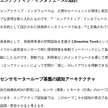
エンアクティブ・インタフェースの設計
エンアクティブ・インタフェースは、人間やエージェントが環境と相互
ブな原理を取り入れたものです。**「エンアクティブ・インタフェースとは、
を目的として設計された技術的インタフェースである」**と定義されて
具体例として、視覚障害者の空間認知を支援する
Enactive Torch
とい
イスから超音波センサーで得た環境情報を振動フィードバックとして返
能にしたものです。実験では、利用者がこのインタフェースを通じて周
（エンアクション）によって空間の「感じ」やレイアウトを理解できる
センサモーターループ基盤の認知アーキテクチャ
自己組織化AGIの実現には、センサ（感覚）とモータ（行為）のルー
ります。エンアクティブ認知論では、このループこそが認知の原点であ
認識・変容させると考えます。