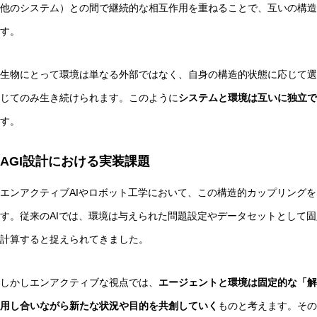
他のシステム）との間で継続的な相互作用を重ねることで、互いの構造
す。
生物にとって環境は単なる外部ではなく、自身の構造的状態に応じて選
じてのみ生き続けられます。このように
システムと環境は互いに独立で
す。
AGI設計における実装課題
エンアクティブAIやロボット工学において、この構造的カップリング
す。従来のAIでは、環境は与えられた問題設定やデータセットとして固
計算すると捉えられてきました。
しかしエンアクティブな視点では、
エージェントと環境は固定的な「解
用し合いながら新たな状況や目的を共創していく
ものと考えます。その