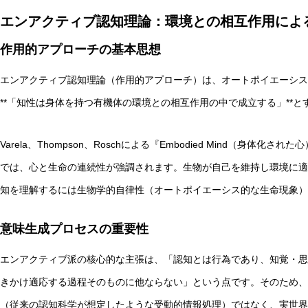
エンアクティブ認知理論：環境との相互作用によ
作用的アプローチの基本思想
エンアクティブ認知理論（作用的アプローチ）は、オートポイエーシス
**「知性は身体を持つ有機体の環境との相互作用の中で成立する」**
Varela、Thompson、Roschによる『Embodied Mind（身体
では、心と生命の連続性が強調されます。生物が自己を維持し環境に適
知を理解するには生物学的自律性（オートポイエーシス的な生命現象）
意味生成プロセスの重要性
エンアクティブ派の核心的な主張は、「認知とは行為であり、知覚・思
きかけ適応する過程そのものに他ならない」という点です。そのため、
（従来の認知科学が想定したような受動的情報処理）ではなく、実世界