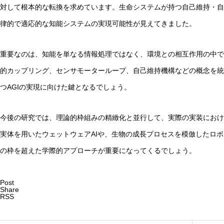
対して根本的な転換を求めています。生命システムが持つ自己維持・自
律的で適応的な知能システムの実現可能性が見えてきました。
重要なのは、知能を単なる情報処理ではなく、環境との相互作用の中で
的カップリング、センサモーターループ、自己維持機構などの概念を統
つAGIの実現に向けた鍵となるでしょう。
今後の研究では、理論的枠組みの精緻化と並行して、実際の実装におけ
実体を用いたウェットウェアAIや、生物の成長プロセスを模倣したロ
の枠を超えた学際的アプローチが重要になってくるでしょう。
Post
Share
RSS