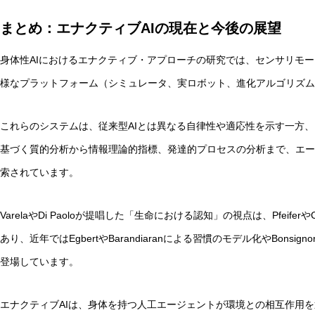
まとめ：エナクティブAIの現在と今後の展望
身体性AIにおけるエナクティブ・アプローチの研究では、センサリモ
様なプラットフォーム（シミュレータ、実ロボット、進化アルゴリズム
これらのシステムは、従来型AIとは異なる自律性や適応性を示す一方
基づく質的分析から情報理論的指標、発達的プロセスの分析まで、エー
索されています。
VarelaやDi Paoloが提唱した「生命における認知」の視点は、Pfeife
あり、近年ではEgbertやBarandiaranによる習慣のモデル化やBons
登場しています。
エナクティブAIは、身体を持つ人工エージェントが環境との相互作用