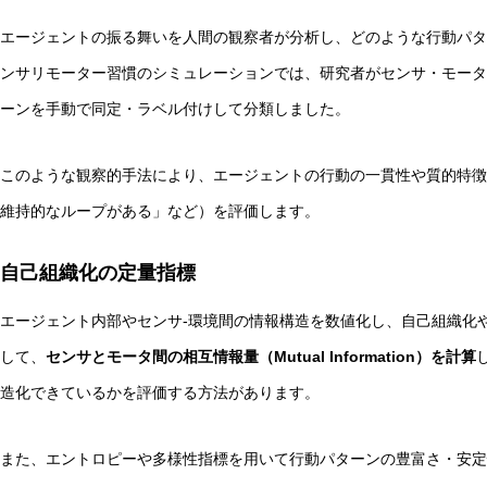
エージェントの振る舞いを人間の観察者が分析し、どのような行動パタ
ンサリモーター習慣のシミュレーションでは、研究者がセンサ・モータ
ーンを手動で同定・ラベル付けして分類しました。
このような観察的手法により、エージェントの行動の一貫性や質的特徴
維持的なループがある」など）を評価します。
自己組織化の定量指標
エージェント内部やセンサ-環境間の情報構造を数値化し、自己組織化
して、
センサとモータ間の相互情報量（Mutual Information）を計算
造化できているかを評価する方法があります。
また、エントロピーや多様性指標を用いて行動パターンの豊富さ・安定