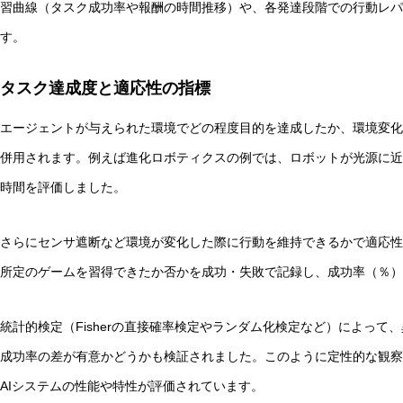
習曲線（タスク成功率や報酬の時間推移）や、各発達段階での行動レパ
す。
タスク達成度と適応性の指標
エージェントが与えられた環境でどの程度目的を達成したか、環境変化
併用されます。例えば進化ロボティクスの例では、ロボットが光源に近
時間を評価しました。
さらにセンサ遮断など環境が変化した際に行動を維持できるかで適応性
所定のゲームを習得できたか否かを成功・失敗で記録し、成功率（％）
統計的検定（Fisherの直接確率検定やランダム化検定など）によって、
成功率の差が有意かどうかも検証されました。このように定性的な観察
AIシステムの性能や特性が評価されています。