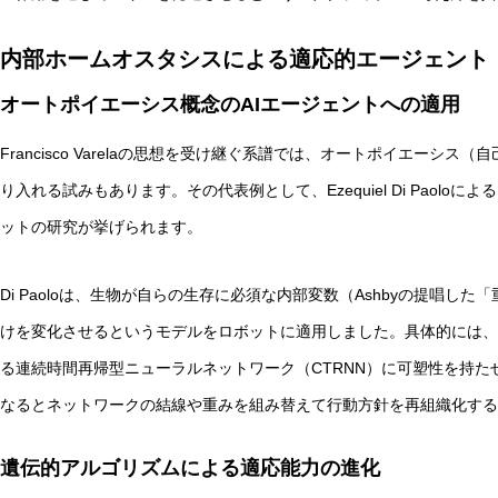
内部ホームオスタシスによる適応的エージェント
オートポイエーシス概念のAIエージェントへの適用
Francisco Varelaの思想を受け継ぐ系譜では、オートポイエーシ
り入れる試みもあります。その代表例として、Ezequiel Di Paol
ットの研究が挙げられます。
Di Paoloは、生物が自らの生存に必須な内部変数（Ashbyの提唱
けを変化させるというモデルをロボットに適用しました。具体的には、
る連続時間再帰型ニューラルネットワーク（CTRNN）に可塑性を持
なるとネットワークの結線や重みを組み替えて行動方針を再組織化する
遺伝的アルゴリズムによる適応能力の進化