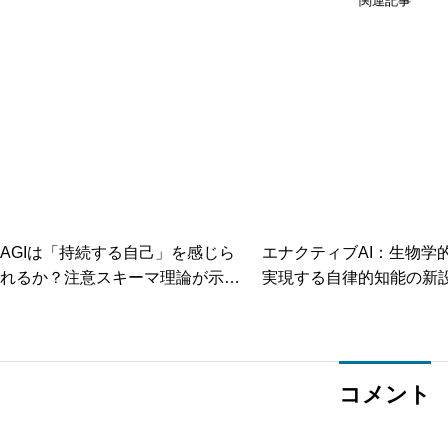
関連記事
AGIは「持続する自己」を感じら
エナクティブAI：生物学
れるか？注意スキーマ理論が示す
実現する自律的知能の新
機械意識の可能性
コメント