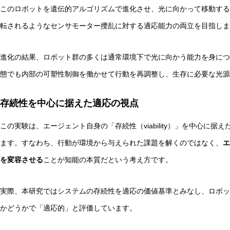
このロボットを遺伝的アルゴリズムで進化させ、光に向かって移動する
転されるようなセンサモーター攪乱に対する適応能力の両立を目指しま
進化の結果、ロボット群の多くは通常環境下で光に向かう能力を身につ
態でも内部の可塑性制御を働かせて行動を再調整し、生存に必要な光源
存続性を中心に据えた適応の視点
この実験は、エージェント自身の「存続性（viability）」を中心に
ます。すなわち、行動が環境から与えられた課題を解くのではなく、
エ
を変容させる
ことが知能の本質だという考え方です。
実際、本研究ではシステムの存続性を適応の価値基準とみなし、ロボッ
かどうかで「適応的」と評価しています。