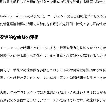
期現象を解析して自律的なパターン形成の程度を評価する研究も報告さ
Fabio Bonsignorioの研究では、エージェントの自己組織化プロ
た情報理論指標の活用で自律的な秩序形成を評価・比較できる可能性が
発達的な軌跡の評価
エージェントが時間とともにどのように行動や能力を発達させていくか
段階ごとの振る舞いの変化やスキルの漸進的な複雑化を追跡するもので
例えば、幼児の発達段階を参照してロボットの学習過程を評価する場合
動」への移行が見られるか、その移行に要する学習時間や条件はどうか
実際、iCubプロジェクトでは新生児から幼児への発達シナリオになぞ
行動変化を評価するというアプローチが取られています。発達ロボティ