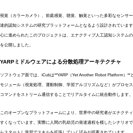
視覚（カラーカメラ）、前庭感覚、聴覚、触覚といった多彩なセンサー
達的認知システムの研究プラットフォームとなるよう設計されています。
心に進められたこのプロジェクトは、エナクティブ人工認知システムの
を公開しました。
YARPミドルウェアによる分散処理アーキテクチャ
ソフトウェア面では、iCubは**YARP（Yet Another Robot Plat
モジュール（視覚処理、運動制御、学習アルゴリズムなど）がプロセス
コマンドをストリーム通信することでリアルタイムに統合動作します。
このオープンなプラットフォームにより、世界中の研究者がエナクティブ
すくなっています。実際に人間の乳幼児の発達過程を模したシナリオで
らスタートし学習でスキルを拡張していく試みが提案されています。