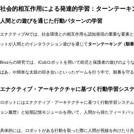
社会的相互作用による発達的学習：ターンテーキ
人間との遊びを通じた行動パターンの学習
エナクティブAIでは、社会環境との相互作用も認知発現の重要な要素
ットが人間とのインタラクション遊びを通じて
ターンテーキング（順番
Brozらの研究では、iCubロボットを用いて幼児と保護者の遊びのよ
ばあ」や簡単な太鼓の叩き合いといったゲームを行う中で、順番を守る
エナクティブ・アーキテクチャに基づく行動学習シス
ロボットにはエナクティブ・アーキテクチャに基づく行動学習システム
ョン履歴）と短期記憶モジュールを用いて、人間から得たフィードバッ
具体的には、ロボットがある行動を取った際に人間が視線を向けたり共