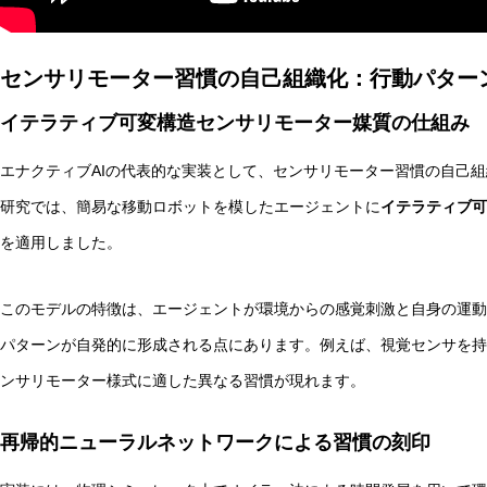
センサリモーター習慣の自己組織化：行動パター
イテラティブ可変構造センサリモーター媒質の仕組み
実験哲学とは？「直観の可塑性」研究からわかる哲学的判
エナクティブAIの代表的な実装として、センサリモーター習慣の自己
研究では、簡易な移動ロボットを模したエージェントに
イテラティブ可
を適用しました。
このモデルの特徴は、エージェントが環境からの感覚刺激と自身の運動
パターンが自発的に形成される点にあります。例えば、視覚センサを持
ンサリモーター様式に適した異なる習慣が現れます。
再帰的ニューラルネットワークによる習慣の刻印