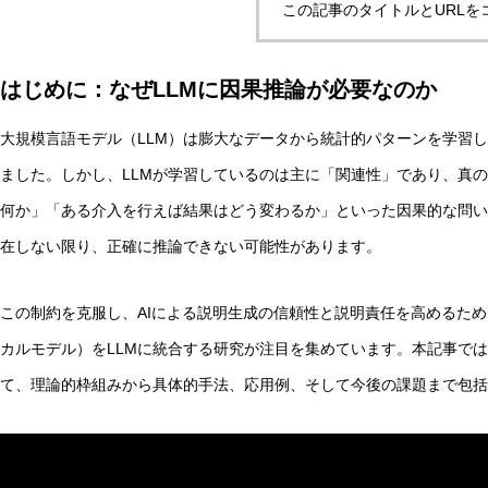
この記事のタイトルとURLを
はじめに：なぜLLMに因果推論が必要なのか
自律型AIエージェントと観測者の違いとは？統一理論枠組み
大規模言語モデル（LLM）は膨大なデータから統計的パターンを学習
ました。しかし、LLMが学習しているのは主に「関連性」であり、真
AI研究
何か」「ある介入を行えば結果はどう変わるか」といった因果的な問い
在しない限り、正確に推論できない可能性があります。
この制約を克服し、AIによる説明生成の信頼性と説明責任を高めるた
カルモデル）をLLMに統合する研究が注目を集めています。本記事では
て、理論的枠組みから具体的手法、応用例、そして今後の課題まで包括
脳とAIの「予測精度」はなぜエネルギーを消費するのか？