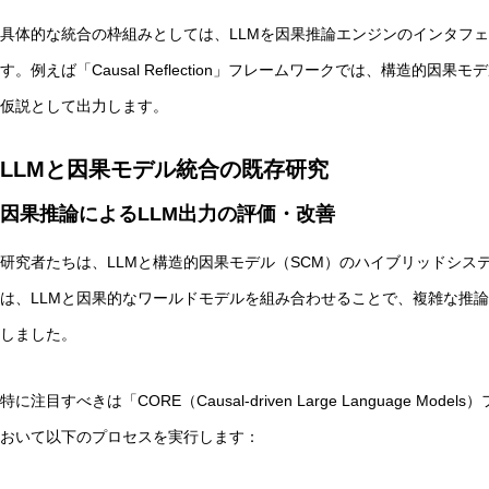
具体的な統合の枠組みとしては、LLMを因果推論エンジンのインタフ
す。例えば「Causal Reflection」フレームワークでは、構造的
仮説として出力します。
LLMと因果モデル統合の既存研究
因果推論によるLLM出力の評価・改善
研究者たちは、LLMと構造的因果モデル（SCM）のハイブリッドシステムを
は、LLMと因果的なワールドモデルを組み合わせることで、複雑な推論
しました。
特に注目すべきは「CORE（Causal-driven Large Language
おいて以下のプロセスを実行します：