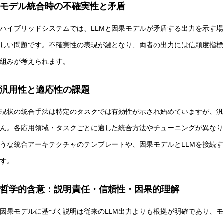
モデル統合時の不確実性と矛盾
ハイブリッドシステムでは、LLMと因果モデルが矛盾する出力を示す
しい問題です。不確実性の表現が鍵となり、両者の出力には信頼度指標
組みが考えられます。
汎用性と適応性の課題
現状の統合手法は特定のタスクでは有効性が示され始めていますが、汎
ん。各応用領域・タスクごとに適した統合方法やチューニングが異なり
うな統合アーキテクチャのテンプレートや、因果モデルとLLMを接続
す。
哲学的含意：説明責任・信頼性・因果的理解
因果モデルに基づく説明は従来のLLM出力よりも根拠が明確であり、