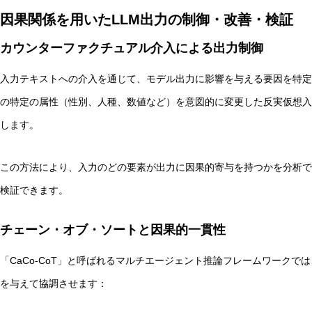
因果関係を用いたLLM出力の制御・改善・検証
カウンターファクチュアル介入による出力制御
入力テキストへの介入を通じて、モデル出力に影響を与える要因を特定
の特定の属性（性別、人種、数値など）を意図的に変更した反実仮想入
します。
この方法により、入力のどの要素が出力に因果的寄与を持つかを分析で
検証できます。
チェーン・オブ・ソートと因果的一貫性
「CaCo-CoT」と呼ばれるマルチエージェント推論フレームワークで
を与えて協調させます：