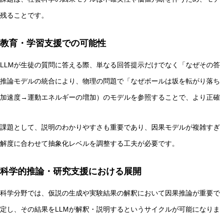
残ることです。
教育・学習支援での可能性
LLMが生徒の質問に答える際、単なる回答提示だけでなく「なぜその
推論モデルの統合により、物理の問題で「なぜボールは坂を転がり落ち
加速度→運動エネルギーの増加）のモデルを参照することで、より正確
課題として、説明のわかりやすさも重要であり、因果モデルが複雑すぎ
解度に合わせて抽象化レベルを調整する工夫が必要です。
科学的推論・研究支援における展開
科学分野では、仮説の生成や実験結果の解釈において因果推論が重要で
定し、その結果をLLMが解釈・説明するというサイクルが可能になりま