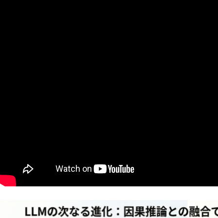
AI研究
AIやロボットに「意識」はあるか？ゆるい意識概念を測る
AI研究