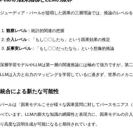
ジューディア・パールが提唱した因果の三層理論では、推論のレベルを
観察レベル
：統計的関連の把握
介入レベル
：「もし〇〇したら」という因果効果の推定
反事実レベル
：「もし〇〇だったなら」という想像的推論
深層学習モデルやLLMは第一層の関連推論には極めて強力ですが、第
LLMは入力と出力のマッピングを学習しているに過ぎず、世界のメカ
統合による新たな可能性
パールは「因果モデルこそが様々な因果質問に対してパースモニアス（
べています。LLMの膨大な知識の網羅性と表現力に、因果モデルの介
り高度な説明生成が可能になると期待されています。