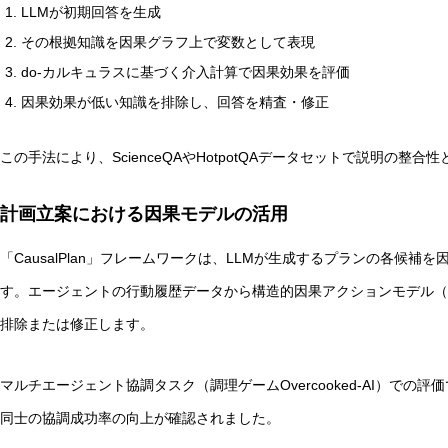
LLMが初期回答を生成
その根拠知識を因果グラフ上で変数として表現
do-カルキュラスに基づく介入計算で因果効果を評価
因果効果が低い知識を排除し、回答を精査・修正
この手法により、ScienceQAやHotpotQAデータセットで説明の
計画立案における因果モデルの活用
「CausalPlan」フレームワークは、LLMが生成するプランの各候
す。エージェントの行動履歴データから構造的因果アクションモデル（
排除または修正します。
マルチエージェント協調タスク（調理ゲームOvercooked-AI）で
同士の協調成功率の向上が確認されました。