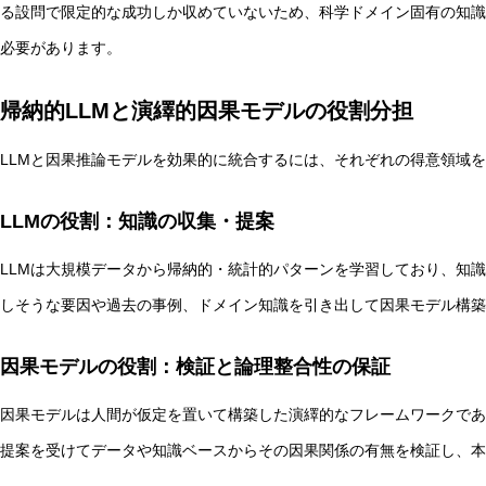
る設問で限定的な成功しか収めていないため、科学ドメイン固有の知識
必要があります。
帰納的LLMと演繹的因果モデルの役割分担
LLMと因果推論モデルを効果的に統合するには、それぞれの得意領域
LLMの役割：知識の収集・提案
LLMは大規模データから帰納的・統計的パターンを学習しており、知
しそうな要因や過去の事例、ドメイン知識を引き出して因果モデル構築
因果モデルの役割：検証と論理整合性の保証
因果モデルは人間が仮定を置いて構築した演繹的なフレームワークであ
提案を受けてデータや知識ベースからその因果関係の有無を検証し、本