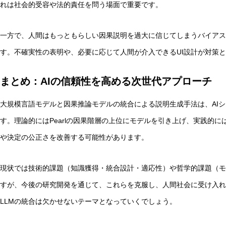
れは社会的受容や法的責任を問う場面で重要です。
一方で、人間はもっともらしい因果説明を過大に信じてしまうバイアス
す。不確実性の表明や、必要に応じて人間が介入できるUI設計が対策
まとめ：AIの信頼性を高める次世代アプローチ
大規模言語モデルと因果推論モデルの統合による説明生成手法は、AI
す。理論的にはPearlの因果階層の上位にモデルを引き上げ、実践的
や決定の公正さを改善する可能性があります。
現状では技術的課題（知識獲得・統合設計・適応性）や哲学的課題（モ
すが、今後の研究開発を通じて、これらを克服し、人間社会に受け入れ
LLMの統合は欠かせないテーマとなっていくでしょう。