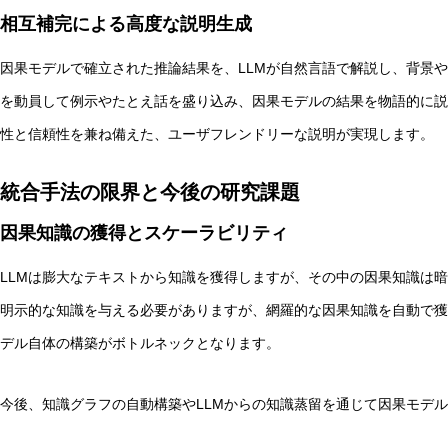
相互補完による高度な説明生成
因果モデルで確立された推論結果を、LLMが自然言語で解説し、背景や
を動員して例示やたとえ話を盛り込み、因果モデルの結果を物語的に説
性と信頼性を兼ね備えた、ユーザフレンドリーな説明が実現します。
統合手法の限界と今後の研究課題
因果知識の獲得とスケーラビリティ
LLMは膨大なテキストから知識を獲得しますが、その中の因果知識は
明示的な知識を与える必要がありますが、網羅的な因果知識を自動で獲
デル自体の構築がボトルネックとなります。
今後、知識グラフの自動構築やLLMからの知識蒸留を通じて因果モデ