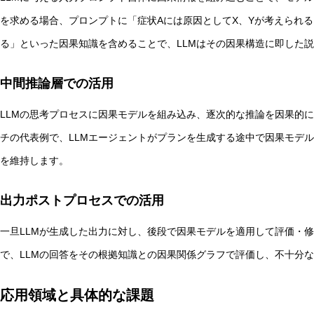
を求める場合、プロンプトに「症状Aには原因としてX、Yが考えられる
る」といった因果知識を含めることで、LLMはその因果構造に即した
中間推論層での活用
LLMの思考プロセスに因果モデルを組み込み、逐次的な推論を因果的に整合
チの代表例で、LLMエージェントがプランを生成する途中で因果モデ
を維持します。
出力ポストプロセスでの活用
一旦LLMが生成した出力に対し、後段で因果モデルを適用して評価・修
で、LLMの回答をその根拠知識との因果関係グラフで評価し、不十分
応用領域と具体的な課題