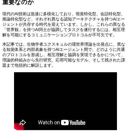
重要なのか
現代のAI技術は急速に多様化しており、視覚特化型、会話特化型、
推論特化型など、それぞれ異なる認知アーキテクチャを持つAIエー
ジェントが共存する時代を迎えています。しかし、これらの異なる
「世界観」を持つAI同士が協調してタスクを遂行するには、相互理
解を可能にするコミュニケーションプロトコルが不可欠です。
本記事では、生物学者ユクスキュルの環世界理論を出発点に、異な
る知覚体系と内部表象を持つAIエージェント間で、どのように共通
のプロトコルを形成し、相互理解と協調を実現できるかについて、
理論的枠組みから先行研究、応用可能なモデル、そして残された課
題まで包括的に解説します。