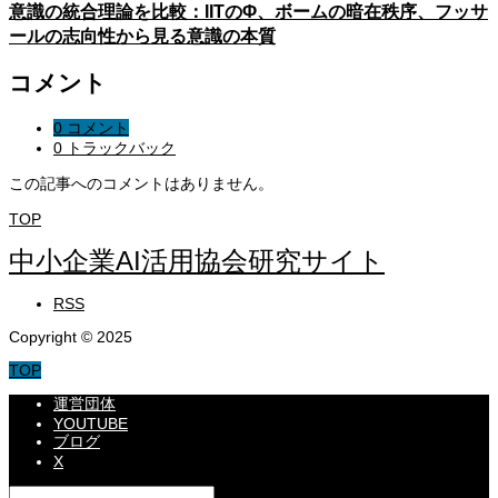
意識の統合理論を比較：IITのΦ、ボームの暗在秩序、フッサ
ールの志向性から見る意識の本質
コメント
0 コメント
0 トラックバック
この記事へのコメントはありません。
TOP
中小企業AI活用協会研究サイト
RSS
Copyright © 2025
TOP
運営団体
YOUTUBE
ブログ
X