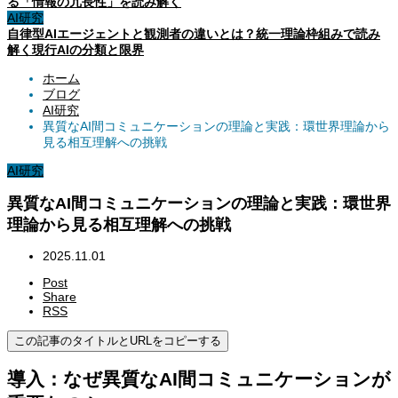
る「情報の冗長性」を読み解く
AI研究
自律型AIエージェントと観測者の違いとは？統一理論枠組みで読み
解く現行AIの分類と限界
ホーム
ブログ
AI研究
異質なAI間コミュニケーションの理論と実践：環世界理論から
見る相互理解への挑戦
AI研究
異質なAI間コミュニケーションの理論と実践：環世界
理論から見る相互理解への挑戦
2025.11.01
Post
Share
RSS
この記事のタイトルとURLをコピーする
導入：なぜ異質なAI間コミュニケーションが