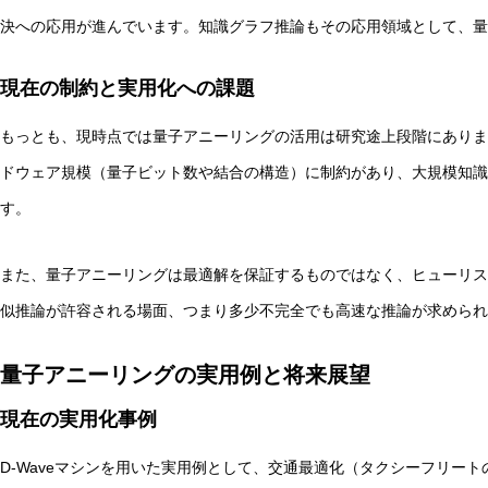
決への応用が進んでいます。知識グラフ推論もその応用領域として、量
現在の制約と実用化への課題
もっとも、現時点では量子アニーリングの活用は研究途上段階にあります
ドウェア規模（量子ビット数や結合の構造）に制約があり、大規模知識
す。
また、量子アニーリングは最適解を保証するものではなく、ヒューリス
似推論が許容される場面、つまり多少不完全でも高速な推論が求められ
量子アニーリングの実用例と将来展望
現在の実用化事例
D-Waveマシンを用いた実用例として、交通最適化（タクシーフリー