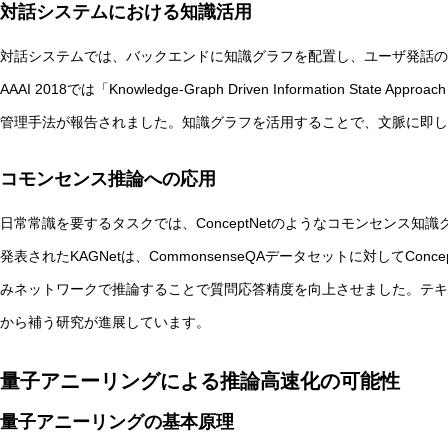
対話システムにおける知識活用
対話システムでは、バックエンドに知識グラフを配置し、ユーザ発話の
AAAI 2018では「Knowledge-Graph Driven Information State
管理手法が報告されました。知識グラフを活用することで、文脈に即し
コモンセンス推論への応用
日常常識を要するタスクでは、ConceptNetのようなコモンセンス知識グ
発表されたKAGNetは、CommonsenseQAデータセットに対してCo
みネットワークで推論することで質問応答精度を向上させました。テキ
から補う研究が進展しています。
量子アニーリングによる推論高速化の可能性
量子アニーリングの基本原理