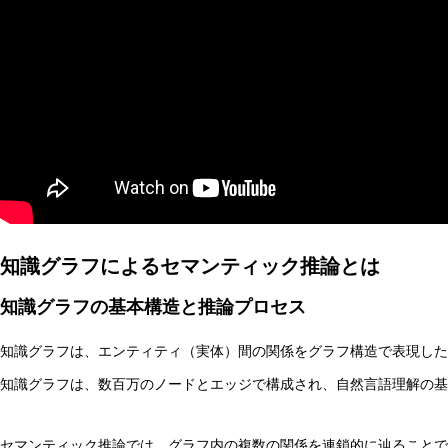
AI研究
知識グラフによるセマンティック推論とは
環世界(Umwelt)は量子力学でどう説明できるか？関係論
知識グラフの基本構造と推論プロセス
知識グラフは、エンティティ（実体）間の関係をグラフ構造で表現したものです。
AI研究
知識グラフは、数百万のノードとエッジで構成され、自然言語理解の基
セマンティック推論では、グラフ内の複数の関係を連鎖的に辿ることで