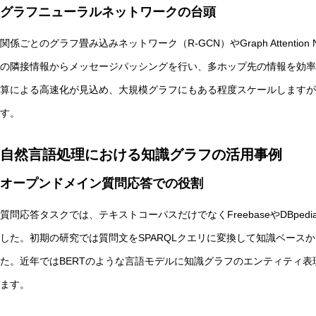
グラフニューラルネットワークの台頭
関係ごとのグラフ畳み込みネットワーク（R-GCN）やGraph Attentio
の隣接情報からメッセージパッシングを行い、多ホップ先の情報を効率
算による高速化が見込め、大規模グラフにもある程度スケールしますが
す。
自然言語処理における知識グラフの活用事例
オープンドメイン質問応答での役割
質問応答タスクでは、テキストコーパスだけでなくFreebaseやDBpe
した。初期の研究では質問文をSPARQLクエリに変換して知識ベースから回答
た。近年ではBERTのような言語モデルに知識グラフのエンティティ表現
ます。