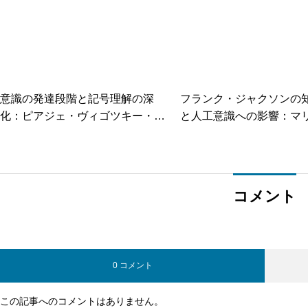
意識の発達段階と記号理解の深
フランク・ジャクソンの
化：ピアジェ・ヴィゴツキー・エ
と人工意識への影響：マ
デルマン理論の比較分析
屋が示すクオリア問題
コメント
0 コメント
この記事へのコメントはありません。