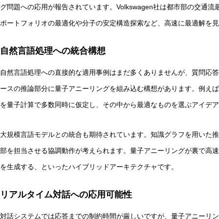
グ問題への応用が報告されています。Volkswagen社は都市部の交
ポートフォリオの最適化や分子の安定構造探索など、高速に最適解を
自然言語処理への統合構想
自然言語処理への直接的な適用事例はまだ多くありませんが、質問応答
ースの推論部分に量子アニーリングを組み込む構想があります。例えば
を量子計算で多数同時に仮定し、その中から最適なものを選ぶアイデア
大規模言語モデルとの統合も期待されています。知識グラフを用いた推
部を担当させる協調動作が考えられます。量子アニーリングが裏で高速
を生成する、といったハイブリッドアーキテクチャです。
リアルタイム対話への応用可能性
対話システムでは応答までの制約時間が厳しいですが、量子アニーリン