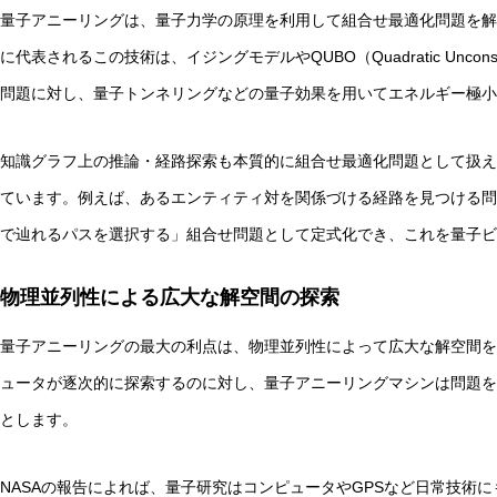
量子アニーリングは、量子力学の原理を利用して組合せ最適化問題を解く
に代表されるこの技術は、イジングモデルやQUBO（Quadratic Unconstrai
問題に対し、量子トンネリングなどの量子効果を用いてエネルギー極小
知識グラフ上の推論・経路探索も本質的に組合せ最適化問題として扱え
ています。例えば、あるエンティティ対を関係づける経路を見つける問
で辿れるパスを選択する」組合せ問題として定式化でき、これを量子ビ
物理並列性による広大な解空間の探索
量子アニーリングの最大の利点は、物理並列性によって広大な解空間を
ュータが逐次的に探索するのに対し、量子アニーリングマシンは問題を
とします。
NASAの報告によれば、量子研究はコンピュータやGPSなど日常技術