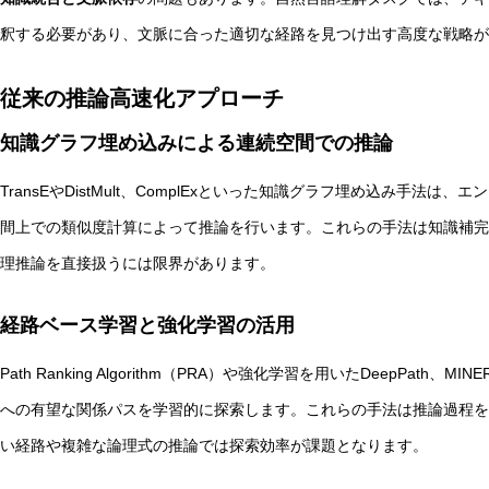
釈する必要があり、文脈に合った適切な経路を見つけ出す高度な戦略が
従来の推論高速化アプローチ
知識グラフ埋め込みによる連続空間での推論
TransEやDistMult、ComplExといった知識グラフ埋め込み手
間上での類似度計算によって推論を行います。これらの手法は知識補完
理推論を直接扱うには限界があります。
経路ベース学習と強化学習の活用
Path Ranking Algorithm（PRA）や強化学習を用いたDeepPa
への有望な関係パスを学習的に探索します。これらの手法は推論過程を
い経路や複雑な論理式の推論では探索効率が課題となります。