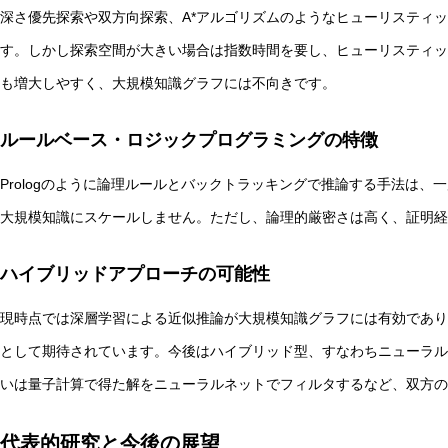
深さ優先探索や双方向探索、A*アルゴリズムのようなヒューリスティ
す。しかし探索空間が大きい場合は指数時間を要し、ヒューリスティッ
も増大しやすく、大規模知識グラフには不向きです。
ルールベース・ロジックプログラミングの特徴
Prologのように論理ルールとバックトラッキングで推論する手法は、
大規模知識にスケールしません。ただし、論理的厳密さは高く、証明経
ハイブリッドアプローチの可能性
現時点では深層学習による近似推論が大規模知識グラフには有効であり
として期待されています。今後はハイブリッド型、すなわちニューラル
いは量子計算で得た解をニューラルネットでフィルタするなど、双方の
代表的研究と今後の展望