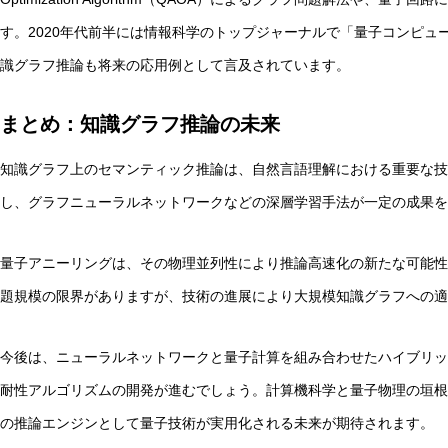
す。2020年代前半には情報科学のトップジャーナルで「量子コンピュ
識グラフ推論も将来の応用例として言及されています。
まとめ：知識グラフ推論の未来
知識グラフ上のセマンティック推論は、自然言語理解における重要な技
し、グラフニューラルネットワークなどの深層学習手法が一定の成果を
量子アニーリングは、その物理並列性により推論高速化の新たな可能性
題規模の限界がありますが、技術の進展により大規模知識グラフへの適
今後は、ニューラルネットワークと量子計算を組み合わせたハイブリッ
耐性アルゴリズムの開発が進むでしょう。計算機科学と量子物理の垣根
の推論エンジンとして量子技術が実用化される未来が期待されます。