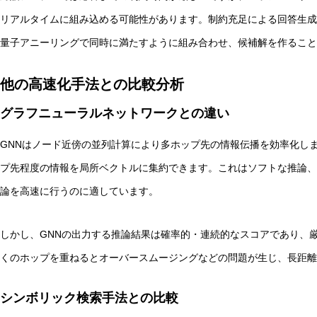
リアルタイムに組み込める可能性があります。制約充足による回答生成
量子アニーリングで同時に満たすように組み合わせ、候補解を作ること
他の高速化手法との比較分析
グラフニューラルネットワークとの違い
GNNはノード近傍の並列計算により多ホップ先の情報伝播を効率化し
プ先程度の情報を局所ベクトルに集約できます。これはソフトな推論、
論を高速に行うのに適しています。
しかし、GNNの出力する推論結果は確率的・連続的なスコアであり、
くのホップを重ねるとオーバースムージングなどの問題が生じ、長距離
シンボリック検索手法との比較