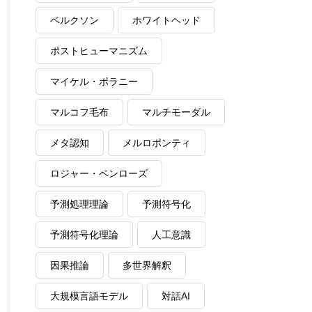
ベルクソン
ホワイトヘッド
ポストヒューマニズム
マイケル・ポラニー
マルコフ毛布
マルチモーダル
メタ認知
メルロポンティ
ロジャー・ペンローズ
予測処理理論
予測符号化
予測符号化理論
人工意識
因果推論
多世界解釈
大規模言語モデル
対話AI