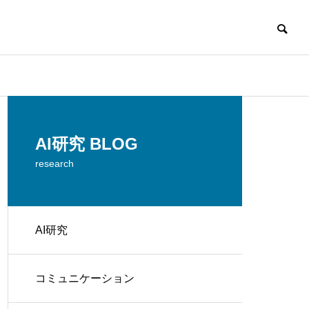
AI研究 BLOG
research
AI研究
コミュニケーション