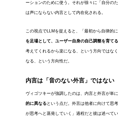
ーションのために使う。それが徐々に「自分の
は声にならない内言として内在化される。
この視点でLLMを捉えると、「最初から自律的に
を足場として、ユーザー自身の自己調整を育て
考えてくれるから楽になる、という方向ではなく
なる、という方向性だ。
内言は「音のない外言」ではない
ヴィゴツキーが強調したのは、内言と外言が単
的に異なる
という点だ。外言は他者に向けて思
が思考へと蒸発していく」過程だと彼は述べて