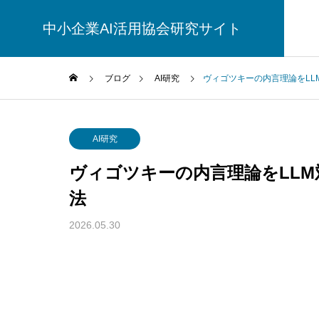
中小企業AI活用協会研究サイト
ブログ
AI研究
ヴィゴツキーの内言理論をLL
AI研究
AI研究
ヴィゴツキーの内言理論をLL
法
2026.05.30
脳とAIの「予測精度」はなぜエネル