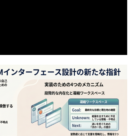
からわかる哲学的判断のゆらぎと限界