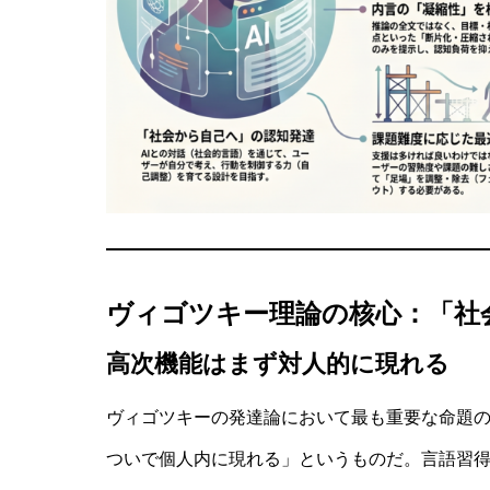
ヴィゴツキー理論の核心：「社
高次機能はまず対人的に現れる
ヴィゴツキーの発達論において最も重要な命題
ついで個人内に現れる」というものだ。言語習