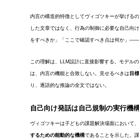
内言の構造的特徴としてヴィゴツキーが挙げる
した文章ではなく、行為の制御に必要な自己向
をすべきか」「ここで確認すべき点は何か」—
この理解は、LLM設計に直接影響する。モデル
は、内言の機能と合致しない。見せるべきは
目
り、逐語的な推論の全文ではない。
自己向け発話は自己規制の実行機
ヴィゴツキーは子どもの課題解決場面において
するための能動的な機構
であることを示した。