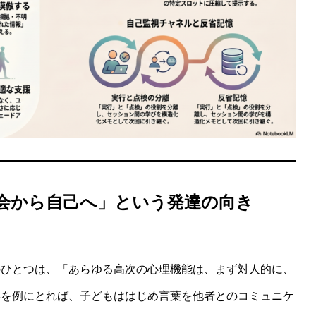
会から自己へ」という発達の向き
のひとつは、「あらゆる高次の心理機能は、まず対人的に、
得を例にとれば、子どもははじめ言葉を他者とのコミュニケ