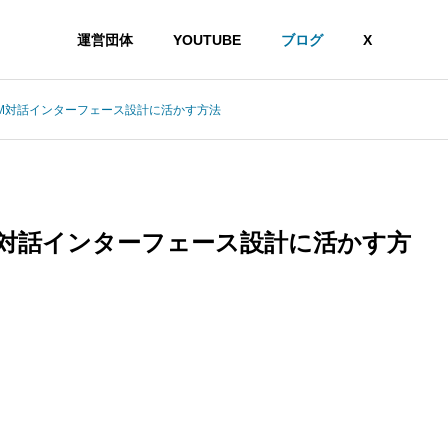
運営団体
YOUTUBE
ブログ
X
M対話インターフェース設計に活かす方法
M対話インターフェース設計に活かす方
ギーを消費するのか？情報熱力学から読み解く認知コストの正体