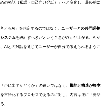
ための発話（私語・自己向け発話）」へと変化し、最終的に
考えるAI」を想定するのではなく、
ユーザーとの共同調整
るシステム
を設計すべきだという含意が浮かび上がる。AIが
、AIとの対話を通じてユーザーが自分で考えられるように
に「声に出すかどうか」の違いではなく、
機能と構造が根本
考を言語化するプロセスであるのに対し、内言は逆に「発話
いる。