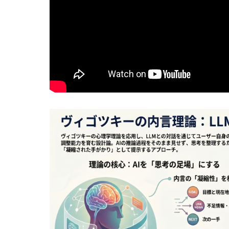
実験哲学とは？「直観の可塑性」研究