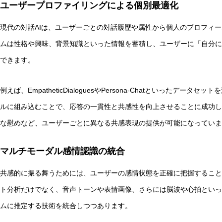
ユーザープロファイリングによる個別最適化
現代の対話AIは、ユーザーごとの対話履歴や属性から個人のプロフィ
ムは性格や興味、背景知識といった情報を蓄積し、ユーザーに「自分に
できます。
例えば、EmpatheticDialoguesやPersona-Chatといった
ルに組み込むことで、応答の一貫性と共感性を向上させることに成功し
な慰めなど、ユーザーごとに異なる共感表現の提供が可能になっていま
マルチモーダル感情認識の統合
共感的に振る舞うためには、ユーザーの感情状態を正確に把握すること
ト分析だけでなく、音声トーンや表情画像、さらには脳波や心拍といっ
ムに推定する技術を統合しつつあります。