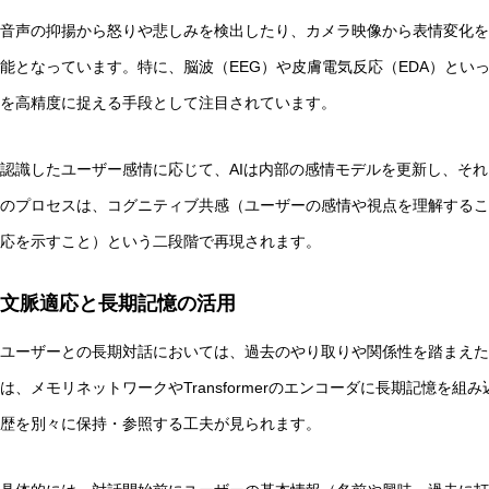
音声の抑揚から怒りや悲しみを検出したり、カメラ映像から表情変化を
能となっています。特に、脳波（EEG）や皮膚電気反応（EDA）とい
を高精度に捉える手段として注目されています。
認識したユーザー感情に応じて、AIは内部の感情モデルを更新し、そ
のプロセスは、コグニティブ共感（ユーザーの感情や視点を理解するこ
応を示すこと）という二段階で再現されます。
文脈適応と長期記憶の活用
ユーザーとの長期対話においては、過去のやり取りや関係性を踏まえた
は、メモリネットワークやTransformerのエンコーダに長期記憶を
歴を別々に保持・参照する工夫が見られます。