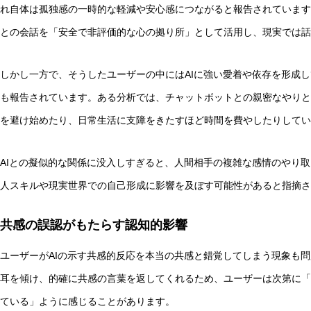
れ自体は孤独感の一時的な軽減や安心感につながると報告されています。
との会話を「安全で非評価的な心の拠り所」として活用し、現実では話
しかし一方で、そうしたユーザーの中にはAIに強い愛着や依存を形成
も報告されています。ある分析では、チャットボットとの親密なやりと
を避け始めたり、日常生活に支障をきたすほど時間を費やしたりしてい
AIとの擬似的な関係に没入しすぎると、人間相手の複雑な感情のやり
人スキルや現実世界での自己形成に影響を及ぼす可能性があると指摘さ
共感の誤認がもたらす認知的影響
ユーザーがAIの示す共感的反応を本当の共感と錯覚してしまう現象も問
耳を傾け、的確に共感の言葉を返してくれるため、ユーザーは次第に「
ている」ように感じることがあります。