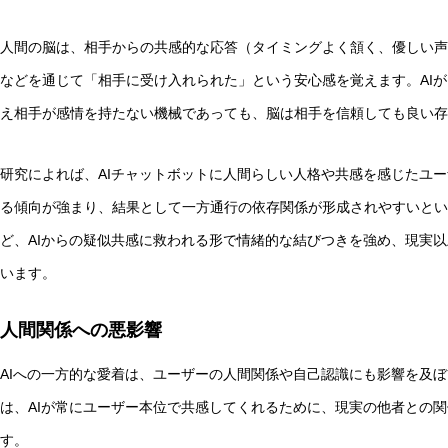
人間の脳は、相手からの共感的な応答（タイミングよく頷く、優しい声
などを通じて「相手に受け入れられた」という安心感を覚えます。AI
え相手が感情を持たない機械であっても、脳は相手を信頼しても良い存
研究によれば、AIチャットボットに人間らしい人格や共感を感じたユ
る傾向が強まり、結果として一方通行の依存関係が形成されやすいとい
ど、AIからの疑似共感に救われる形で情緒的な結びつきを強め、現実以
います。
人間関係への悪影響
AIへの一方的な愛着は、ユーザーの人間関係や自己認識にも影響を及
は、AIが常にユーザー本位で共感してくれるために、現実の他者との
す。