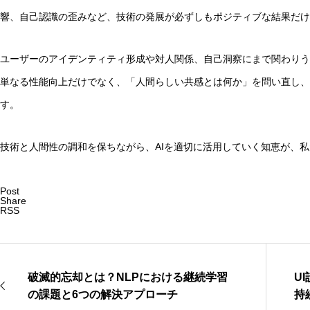
響、自己認識の歪みなど、技術の発展が必ずしもポジティブな結果だけ
ユーザーのアイデンティティ形成や対人関係、自己洞察にまで関わりう
単なる性能向上だけでなく、「人間らしい共感とは何か」を問い直し、
す。
技術と人間性の調和を保ちながら、AIを適切に活用していく知恵が、
Post
Share
RSS
破滅的忘却とは？NLPにおける継続学習
U
の課題と6つの解決アプローチ
持