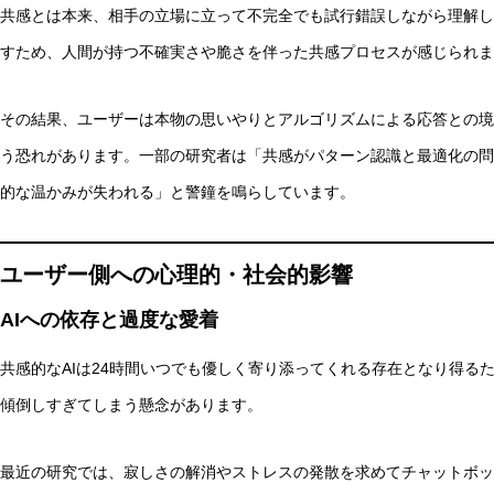
共感とは本来、相手の立場に立って不完全でも試行錯誤しながら理解し
すため、人間が持つ不確実さや脆さを伴った共感プロセスが感じられま
その結果、ユーザーは本物の思いやりとアルゴリズムによる応答との境
う恐れがあります。一部の研究者は「共感がパターン認識と最適化の問
的な温かみが失われる」と警鐘を鳴らしています。
ユーザー側への心理的・社会的影響
AIへの依存と過度な愛着
共感的なAIは24時間いつでも優しく寄り添ってくれる存在となり得る
傾倒しすぎてしまう懸念があります。
最近の研究では、寂しさの解消やストレスの発散を求めてチャットボッ