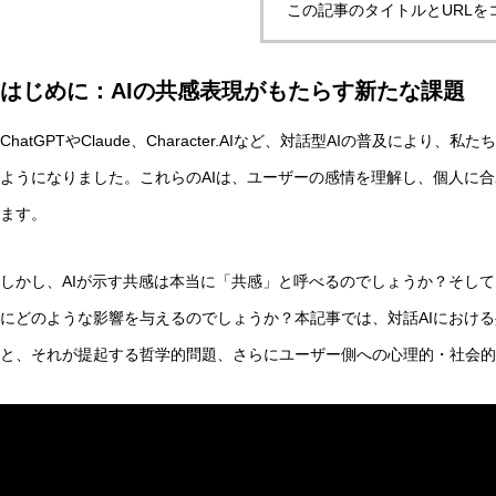
この記事のタイトルとURLを
はじめに：AIの共感表現がもたらす新たな課題
ChatGPTやClaude、Character.AIなど、対話型AIの普及によ
ようになりました。これらのAIは、ユーザーの感情を理解し、個人に
ます。
しかし、AIが示す共感は本当に「共感」と呼べるのでしょうか？そし
にどのような影響を与えるのでしょうか？本記事では、対話AIにおけ
と、それが提起する哲学的問題、さらにユーザー側への心理的・社会的