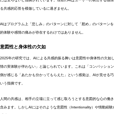
には至らないと指摘されています。現在のAIはユーザーの表出する感
る共感的応答を模倣しているに過ぎません。
AIはプログラム上「悲しみ」のパターンに対して「慰め」のパターン
的体験や感情の痛みが存在するわけではありません。
意図性と身体性の欠如
2025年の研究では、AIによる共感的振る舞いは意図性や身体性の欠
情の実体験が伴わない」と論じられています。これは「コンパッション
側が感じる「あたかも分かってもらえた」という感覚は、AIが見せる
いう指摘です。
人間の共感は、相手の立場に立って感じ取ろうとする意図的な心の働き
含みます。しかしAIにはそのような意図性（Intentionality）や