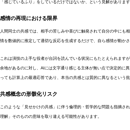
「感じているふり」をしているだけではないか、という見解があります
感情の再現における限界
人間同士の共感では、相手の苦しみや喜びに触発されて自分の中にも相
情を数値的に推定して適切な反応を生成するだけで、自ら感情が動かさ
これは演技の上手な役者が台詞を読んでいる状況にもたとえられますが
余地があるのに対し、AIには文字通り感じる主体が無い点で決定的に異
っても計算上の最適応答であり、本当の共感とは質的に異なるという批
共感概念の形骸化リスク
このような「見せかけの共感」に伴う倫理的・哲学的な問題も指摘され
理解」そのものの意味を取り違える可能性があります。