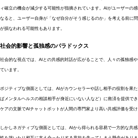
ィ確立の機会が減少する可能性が指摘されています。AIがユーザーの
なると、ユーザー自身が「なぜ自分がそう感じるのか」を考える前に問
が損なわれる可能性もあります。
社会的影響と孤独感のパラドックス
社会的な視点では、AIとの共感的対話が広がることで、人々の孤独感
ています。
ポジティブな側面としては、AIがカウンセラーや話し相手の役割を果
ばメンタルヘルスの相談相手が身近にいない人など）に救済を提供でき
ケアの文脈でAIチャットボットが人間の専門家より高い共感評価を受
しかしネガティブな側面としては、AIから得られる容易で一方的な共
性を築いたり相互に支え合ったりする意欲を失ってしまう懸念がありま