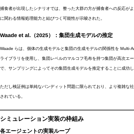
捕食者が出現したシナリオでは、整った大群の方が捕食者への反応がよ
に関わる情報処理能力と結びつく可能性が示唆された。
Waade et al.（2025）：集団生成モデルの推定
Waade らは、個体の生成モデルと集団の生成モデルの関係性を Multi-Armed B
ライブラリを使用し、集団レベルのマルコフ毛布を持つ集団が高次エー
で、サンプリングによってその集団生成モデルを推定することに成功し
ただし検証例は単純なバンディット問題に限られており、より複雑な社
されている。
シミュレーション実装の枠組み
各エージェントの実装ループ