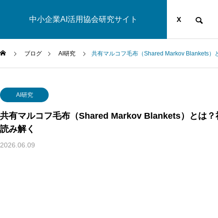
中小企業AI活用協会研究サイト
運営団体
YOUTUBE
ブログ
X
ブログ
AI研究
共有マルコフ毛布（Shared Markov Bla
AI研究
AI研究
共有マルコフ毛布（Shared Markov Blanket
読み解く
2026.06.09
幻想メタ問題とは何か──「意識は幻想」という主張がなぜ