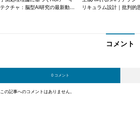
テクチャ：脳型AI研究の最新動向
リキュラム設計｜批判的
と実装事例
創造性を育む授業づくり
コメント
0 コメント
この記事へのコメントはありません。