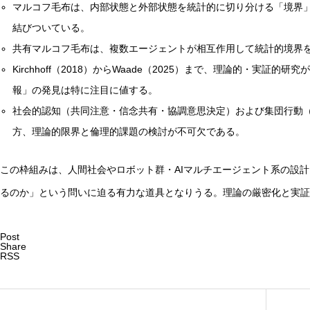
マルコフ毛布は、内部状態と外部状態を統計的に切り分ける「境界
結びついている。
共有マルコフ毛布は、複数エージェントが相互作用して統計的境界
Kirchhoff（2018）からWaade（2025）まで、理論的・実
報」の発見は特に注目に値する。
社会的認知（共同注意・信念共有・協調意思決定）および集団行動
方、理論的限界と倫理的課題の検討が不可欠である。
この枠組みは、人間社会やロボット群・AIマルチエージェント系の設
るのか」という問いに迫る有力な道具となりうる。理論の厳密化と実証
Post
Share
RSS