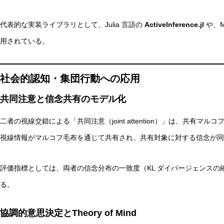
代表的な実装ライブラリとして、Julia 言語の
ActiveInference.jl
や、M
用されている。
社会的認知・集団行動への応用
共同注意と信念共有のモデル化
二者の視線交錯による「共同注意（joint attention）」は、共有
視線情報がマルコフ毛布を通じて共有され、共有対象に対する信念が同
評価指標としては、両者の信念分布の一致度（KL ダイバージェンス
る。
協調的意思決定とTheory of Mind