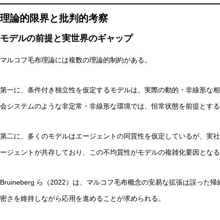
理論的限界と批判的考察
モデルの前提と実世界のギャップ
マルコフ毛布理論には複数の理論的制約がある。
第一に、条件付き独立性を仮定するモデルは、実際の動的・非線形な相
会システムのような非定常・非線形な環境では、恒常状態を前提とする
第二に、多くのモデルはエージェントの同質性を仮定しているが、実社
ージェントが共存しており、この不均質性がモデルの複雑化要因となる
Bruineberg ら（2022）は、マルコフ毛布概念の安易な拡張は誤
密さを維持しながら応用を進めることが求められる。