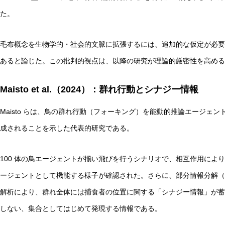
た。
毛布概念を生物学的・社会的文脈に拡張するには、追加的な仮定が必要
あると論じた。この批判的視点は、以降の研究が理論的厳密性を高める
Maisto et al.（2024）：群れ行動とシナジー情報
Maisto らは、鳥の群れ行動（フォーキング）を能動的推論エージェ
成されることを示した代表的研究である。
100 体の鳥エージェントが揃い飛びを行うシナリオで、相互作用によ
ージェントとして機能する様子が確認された。さらに、部分情報分解（PID: Partial
解析により、群れ全体には捕食者の位置に関する「シナジー情報」が蓄
しない、集合としてはじめて発現する情報である。