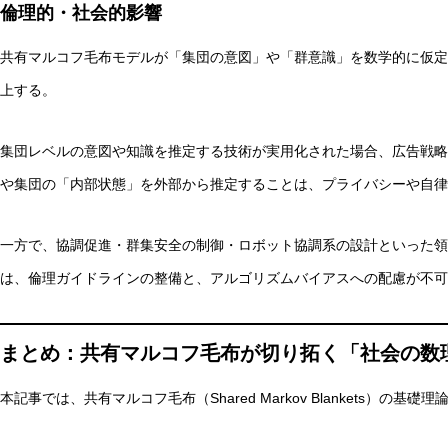
倫理的・社会的影響
共有マルコフ毛布モデルが「集団の意図」や「群意識」を数学的に仮定
上する。
集団レベルの意図や知識を推定する技術が実用化された場合、広告戦略
や集団の「内部状態」を外部から推定することは、プライバシーや自律
一方で、協調促進・群集安全の制御・ロボット協調系の設計といった領
は、倫理ガイドラインの整備と、アルゴリズムバイアスへの配慮が不可
まとめ：共有マルコフ毛布が切り拓く「社会の数
本記事では、共有マルコフ毛布（Shared Markov Blankets）