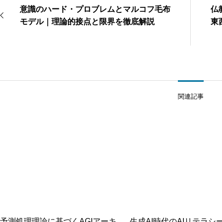
意識のハード・プロブレムとマルコフ毛布
仏
モデル｜理論的接点と限界を徹底解説
東
関連記事
予測処理理論に基づくAGIアーキ
生成AI時代のAIリテラシ