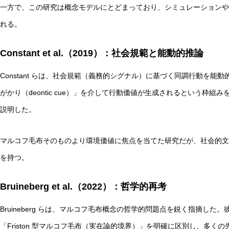
一方で、この研究は概念モデルにとどまっており、シミュレーションや
れる。
Constant et al.（2019）：社会規範と能動的推論
Constant らは、社会規範（義務的シグナル）に基づく同調行動を
がかり（deontic cue）」を介して行動価値が生成されるという枠
説明した。
マルコフ毛布そのものより環境価値に焦点を当てた研究だが、社会的文
を持つ。
Bruineberg et al.（2022）：哲学的再考
Bruineberg らは、マルコフ毛布概念の哲学的問題点を鋭く指摘した。
「Friston 型マルコフ毛布（実在論的境界）」を明確に区別し、多