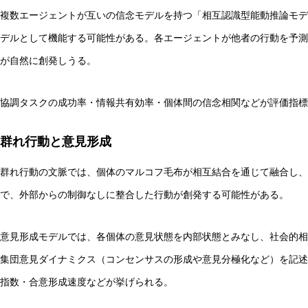
複数エージェントが互いの信念モデルを持つ「相互認識型能動推論モデル」は、
デルとして機能する可能性がある。各エージェントが他者の行動を予測
が自然に創発しうる。
協調タスクの成功率・情報共有効率・個体間の信念相関などが評価指標
群れ行動と意見形成
群れ行動の文脈では、個体のマルコフ毛布が相互結合を通じて融合し、
で、外部からの制御なしに整合した行動が創発する可能性がある。
意見形成モデルでは、各個体の意見状態を内部状態とみなし、社会的相
集団意見ダイナミクス（コンセンサスの形成や意見分極化など）を記述
指数・合意形成速度などが挙げられる。