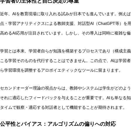
学習者の主体性と自己決定の尊重
近年、AIを教育現場に取り入れる試みが日本でも進んでいます。例えば
点・学習アナリティクスによる教師支援、対話型AI（ChatGPT等）
高めるAI応用が注目されています。しかし、その導入は同時に複雑な
学習とは本来、学習者自らが知識を構築するプロセスであり（構成主義
こる学習そのものを代行することはできません。この点で、AIは学習
ら学習環境を調整するアロポイエティックなツールに留まります。
セカンドオーダー理論の視点からは、教師やシステムは学生がどのよう
それに適応したフィードバックを与えることが重要です。AIも単なる
タイムで観察・適応する対話者として機能することが期待されます。
公平性とバイアス：アルゴリズムの偏りへの対応