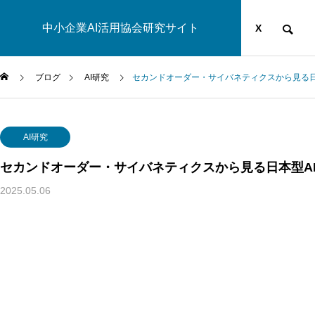
中小企業AI活用協会研究サイト
運営団体
YOUTUBE
ブログ
X
ブログ
AI研究
セカンドオーダー・サイバネティクスから見る日
AI研究
AI研究
セカンドオーダー・サイバネティクスから見る日本型A
2025.05.06
生成AIの環境負荷とは？ベイトソン「精神と自然は一つのシ