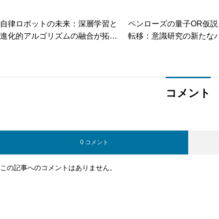
自律ロボットの未来：深層学習と
ペンローズの量子OR仮説
進化的アルゴリズムの融合が拓く
転移：意識研究の新たな
創造的AI
ム
コメント
0 コメント
この記事へのコメントはありません。