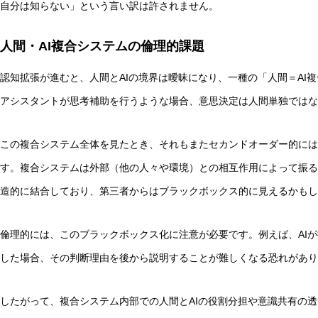
自分は知らない」という言い訳は許されません。
人間・AI複合システムの倫理的課題
認知拡張が進むと、人間とAIの境界は曖昧になり、一種の「人間＝AI
アシスタントが思考補助を行うような場合、意思決定は人間単独ではな
この複合システム全体を見たとき、それもまたセカンドオーダー的には
す。複合システムは外部（他の人々や環境）との相互作用によって振る
造的に結合しており、第三者からはブラックボックス的に見えるかもし
倫理的には、このブラックボックス化に注意が必要です。例えば、AI
した場合、その判断理由を後から説明することが難しくなる恐れがあ
したがって、複合システム内部での人間とAIの役割分担や意識共有の