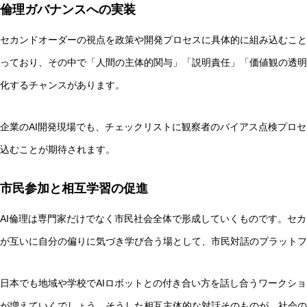
倫理ガバナンスへの実装
セカンドオーダーの視点を政策や開発プロセスに具体的に組み込むこと
っており、その中で「人間の主体的関与」「説明責任」「価値観の透明
化するチャンスがあります。
企業のAI開発現場でも、チェックリストに観察者のバイアス点検プロ
込むことが期待されます。
市民参加と相互学習の促進
AI倫理は専門家だけでなく市民社会全体で形成していくものです。セ
が互いに自分の偏りに気づき学び合う場として、市民対話のプラットフ
日本でも地域や学校でAIロボットとの付き合い方を話し合うワークシ
が増えていくでしょう。そうした相互主体的な対話そのものが、社会の