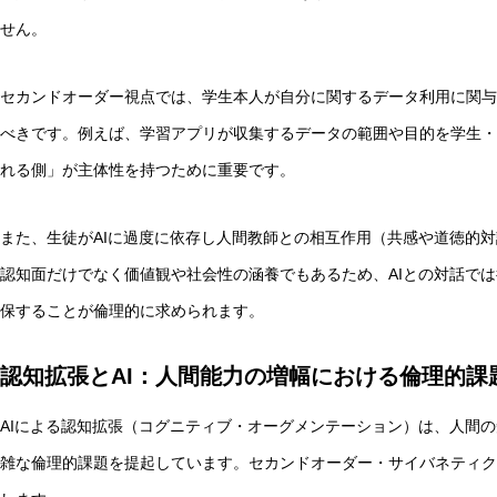
せん。
セカンドオーダー視点では、学生本人が自分に関するデータ利用に関与
べきです。例えば、学習アプリが収集するデータの範囲や目的を学生・
れる側」が主体性を持つために重要です。
また、生徒がAIに過度に依存し人間教師との相互作用（共感や道徳的
認知面だけでなく価値観や社会性の涵養でもあるため、AIとの対話で
保することが倫理的に求められます。
認知拡張とAI：人間能力の増幅における倫理的課
AIによる認知拡張（コグニティブ・オーグメンテーション）は、人間
雑な倫理的課題を提起しています。セカンドオーダー・サイバネティク