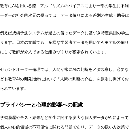
教育にAIを用いる際、アルゴリズムのバイアスにより一部の学生に不
ーダーの社会的次元の視点では、データ偏りによる差別の生成・助長は
例えば成績予測システムが過去の偏ったデータに基づき特定集団の学生
ります。日本の文脈でも、多様な学習者データを用いてAIモデルの偏り
にして教師が介入できる仕組みづくりが模索されています。
セカンドオーダー倫理では、人間が常にAIの判断をメタ観察し、必要
ども教育AIの開発指針において「人間の判断の介在」を原則に掲げてお
られています。
プライバシーと心理的影響への配慮
学習履歴やテスト結果など学生に関する膨大な個人データがAIによっ
個人の心的領域の不可侵性に関わる問題であり、データの扱い方次第で