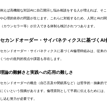
例えば高機能な対話AIに自己開示し悩み相談をする人が増えれば、そこ
や心理的依存の問題が生じます。これらに対処するため、人間とAIの
（カウンセラー等）が介入できる体制も検討されつつあります。
セカンドオーダー・サイバネティクスに基づくAI
セカンドオーダー・サイバネティクスに基づくAI倫理枠組みは、従来
くつかの批判的視点や課題も存在します。
理論の難解さと実践への応用の難しさ
セカンドオーダーの概念（自己言及や閉鎖系など）は哲学的・抽象的で
にくいという指摘があります。倫理原則として平易に伝えるためには、
し込む努力が必要です。