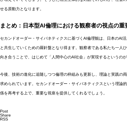
せる原動力となります。
まとめ：日本型AI倫理における観察者の視点の重
セカンドオーダー・サイバネティクスに基づくAI倫理観は、日本のAI
と共生していくための羅針盤となり得ます。観察者である私たち一人ひ
向き合うことで、はじめて「人間中心のAI社会」が実現するというの
今後、技術の進化に追随しつつ倫理の枠組みも更新し、理論と実践の両
求められています。セカンドオーダー・サイバネティクスという理論的
係を再考する上で、重要な視座を提供してくれるでしょう。
Post
Share
RSS