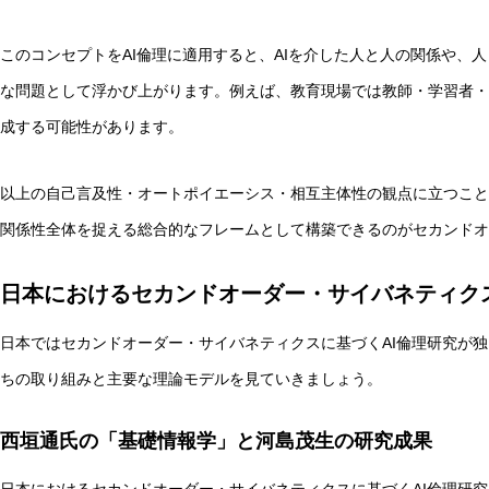
このコンセプトをAI倫理に適用すると、AIを介した人と人の関係や、
な問題として浮かび上がります。例えば、教育現場では教師・学習者・
成する可能性があります。
以上の自己言及性・オートポイエーシス・相互主体性の観点に立つことで
関係性全体を捉える総合的なフレームとして構築できるのがセカンドオ
日本におけるセカンドオーダー・サイバネティク
日本ではセカンドオーダー・サイバネティクスに基づくAI倫理研究が
ちの取り組みと主要な理論モデルを見ていきましょう。
西垣通氏の「基礎情報学」と河島茂生の研究成果