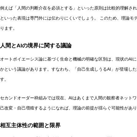
例えば「人間の判断介在を必須とする」といった原則は比較的理解され
といった表現は専門外には伝わりにくいでしょう。 このため、理論モ
ります。
人間とAIの境界に関する議論
オートポイエーシス論に基づく生命と機械の明確な区別は、現状のAIに
かという議論があります。すなわち、「自己生成しうるAI」が登場し
す。
セカンドオーダー枠組みでは現在、AIはあくまで人間の観察者ネットワ
己改変・自己増殖するようになれば、理論の前提が揺らぐ可能性があり
相互主体性の範囲と限界