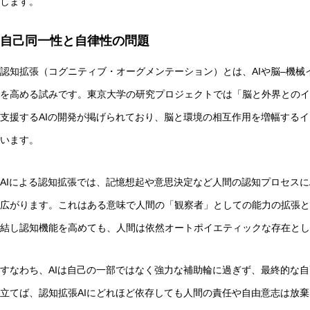
します。
自己同一性と自律性の問題
認知拡張（コグニティブ・オーグメンテーション）とは、AIや脳–機
を高める試みです。東京大学の研究プロジェクトでは「脳と外界とのイ
支援するAIの開発が掲げられており、脳と環境の相互作用を増幅する
います。
AIによる認知拡張では、記憶想起や意思決定など人間の認知プロセスに
広がります。これはある意味で人間の「観察者」としての能力の拡張と
結し認知機能を高めても、人間は依然オートポイエティックな存在とし
すなわち、AIは自己の一部ではなく強力な補助輪に過ぎず、最終的な
立てば、認知拡張AIにどれほど依存しても人間の責任や自由意志は放棄