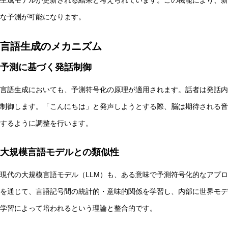
生成モデルが更新される結果と考えられています。この機能により、新
な予測が可能になります。
言語生成のメカニズム
予測に基づく発話制御
言語生成においても、予測符号化の原理が適用されます。話者は発話内
制御します。「こんにちは」と発声しようとする際、脳は期待される音
するように調整を行います。
大規模言語モデルとの類似性
現代の大規模言語モデル（LLM）も、ある意味で予測符号化的なアプ
を通じて、言語記号間の統計的・意味的関係を学習し、内部に世界モデ
学習によって培われるという理論と整合的です。