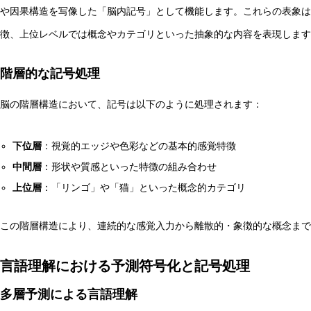
や因果構造を写像した「脳内記号」として機能します。これらの表象は
徴、上位レベルでは概念やカテゴリといった抽象的な内容を表現します
階層的な記号処理
脳の階層構造において、記号は以下のように処理されます：
下位層
：視覚的エッジや色彩などの基本的感覚特徴
中間層
：形状や質感といった特徴の組み合わせ
上位層
：「リンゴ」や「猫」といった概念的カテゴリ
この階層構造により、連続的な感覚入力から離散的・象徴的な概念まで
言語理解における予測符号化と記号処理
多層予測による言語理解