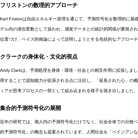
フリストンの数理的アプローチ
Karl Fristonは自由エネルギー原理を通じて、予測符号化を数理的
デル内の潜在変数として扱われ、感覚データとの統計的関係が重視され
位置づけ、ベイズ的推論によって説明しようとする包括的なアプローチ
クラークの身体化・文化的視点
Andy Clarkは、予測処理を身体・環境・社会との相互作用に拡張
用することで認知能力が拡張される点に注目し、「延長された心」の概
ィアが思考プロセスの一部として組み込まれる様子を描き出しました。
集合的予測符号化の展開
近年の研究では、個人内の予測符号化だけでなく、社会全体での分散ベ
的予測符号化」の概念も提案されています。人間社会を「ベイジアンな