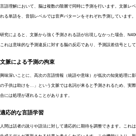
言語理解において、脳は複数の階層で同時に予測を行います。文脈レベ
れる単語を、音韻レベルでは音声パターンをそれぞれ予測しています。
研究によると、文脈から強く予測される語が出現しなかった場合、N4
これは意味的な予測違反に対する脳の反応であり、予測誤差信号として
文脈による予測の拘束
興味深いことに、高次の言語情報（統語や意味）が低次の知覚処理に影
の子供は助けを…」という文脈では名詞が来ると予測されるため、実際
合には処理が遅れることがあります。
適応的な言語学習
人間は話者の訛りや語法に対して適応的に期待を調整できます。これは