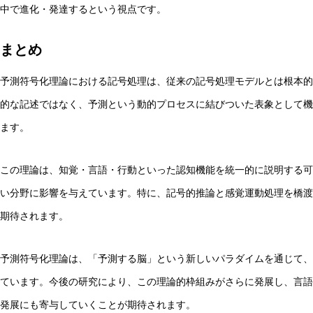
中で進化・発達するという視点です。
まとめ
予測符号化理論における記号処理は、従来の記号処理モデルとは根本的
的な記述ではなく、予測という動的プロセスに結びついた表象として機
ます。
この理論は、知覚・言語・行動といった認知機能を統一的に説明する可
い分野に影響を与えています。特に、記号的推論と感覚運動処理を橋渡
期待されます。
予測符号化理論は、「予測する脳」という新しいパラダイムを通じて、
ています。今後の研究により、この理論的枠組みがさらに発展し、言語
発展にも寄与していくことが期待されます。