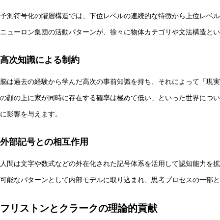
予測符号化の階層構造では、下位レベルの連続的な特徴から上位レベル
ニューロン集団の活動パターンが、徐々に物体カテゴリや文法構造とい
高次知識による制約
脳は過去の経験から学んだ高次の事前知識を持ち、それによって「現実
の顔の上に家が同時に存在する確率は極めて低い」といった世界につい
に影響を与えます。
外部記号との相互作用
人間は文字や数式などの外在化された記号体系を活用して認知能力を拡
可能なパターンとして内部モデルに取り込まれ、思考プロセスの一部と
フリストンとクラークの理論的貢献