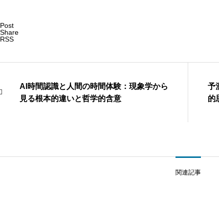
Post
Share
RSS
AI時間認識と人間の時間体験：現象学から
予
見る根本的違いと哲学的含意
的
関連記事