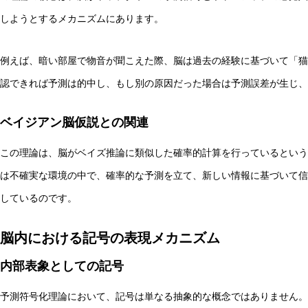
しようとするメカニズムにあります。
例えば、暗い部屋で物音が聞こえた際、脳は過去の経験に基づいて「猫
認できれば予測は的中し、もし別の原因だった場合は予測誤差が生じ、
非意識的苦痛はどう測る?現象語彙に依存しないwelfare指
ベイジアン脳仮説との関連
この理論は、脳がベイズ推論に類似した確率的計算を行っているという
は不確実な環境の中で、確率的な予測を立て、新しい情報に基づいて信
しているのです。
脳内における記号の表現メカニズム
内部表象としての記号
予測符号化理論において、記号は単なる抽象的な概念ではありません。