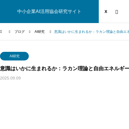
中小企業AI活用協会研究サイト
運営団体
YOUTUBE
ブログ
X
ブログ
AI研究
意識はいかに生まれるか：ラカン理論と自由エ
AI研究
AI研究
意識はいかに生まれるか：ラカン理論と自由エネルギ
2025.09.09
自由エネルギー原理で読み解くナラティブ自己｜自己物語