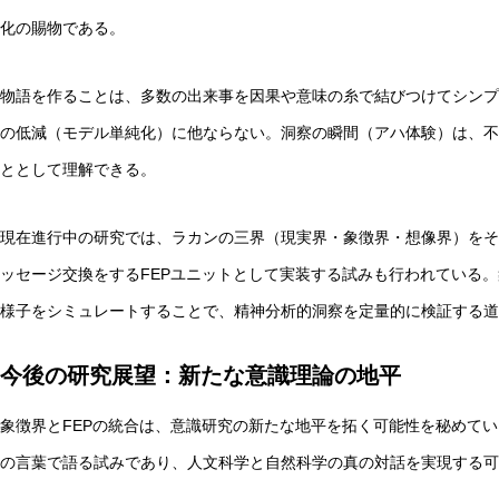
化の賜物である。
物語を作ることは、多数の出来事を因果や意味の糸で結びつけてシンプ
の低減（モデル単純化）に他ならない。洞察の瞬間（アハ体験）は、不
ととして理解できる。
現在進行中の研究では、ラカンの三界（現実界・象徴界・想像界）をそ
ッセージ交換をするFEPユニットとして実装する試みも行われている
様子をシミュレートすることで、精神分析的洞察を定量的に検証する道
今後の研究展望：新たな意識理論の地平
象徴界とFEPの統合は、意識研究の新たな地平を拓く可能性を秘めて
の言葉で語る試みであり、人文科学と自然科学の真の対話を実現する可