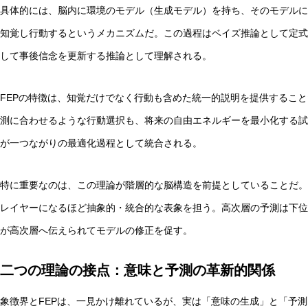
具体的には、脳内に環境のモデル（生成モデル）を持ち、そのモデルに
知覚し行動するというメカニズムだ。この過程はベイズ推論として定式
して事後信念を更新する推論として理解される。
FEPの特徴は、知覚だけでなく行動も含めた統一的説明を提供するこ
測に合わせるような行動選択も、将来の自由エネルギーを最小化する試
が一つながりの最適化過程として統合される。
特に重要なのは、この理論が階層的な脳構造を前提としていることだ。
レイヤーになるほど抽象的・統合的な表象を担う。高次層の予測は下位
が高次層へ伝えられてモデルの修正を促す。
二つの理論の接点：意味と予測の革新的関係
象徴界とFEPは、一見かけ離れているが、実は「意味の生成」と「予