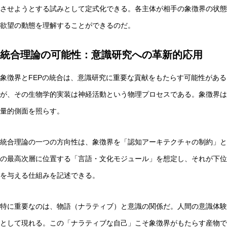
させようとする試みとして定式化できる。各主体が相手の象徴界の状態
欲望の動態を理解することができるのだ。
統合理論の可能性：意識研究への革新的応用
象徴界とFEPの統合は、意識研究に重要な貢献をもたらす可能性があ
が、その生物学的実装は神経活動という物理プロセスである。象徴界は
量的側面を照らす。
統合理論の一つの方向性は、象徴界を「認知アーキテクチャの制約」と
の最高次層に位置する「言語・文化モジュール」を想定し、それが下位
を与える仕組みを記述できる。
特に重要なのは、物語（ナラティブ）と意識の関係だ。人間の意識体験
として現れる。この「ナラティブな自己」こそ象徴界がもたらす産物で