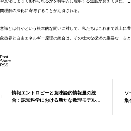
や文化によって形作られるかを科学的に理解する道筋が見えてきた。こ
間理解の深化に寄与することが期待される。
意識とは何かという根本的な問いに対して、私たちはこれまで以上に豊
象徴界と自由エネルギー原理の統合は、その壮大な探求の重要な一歩と
Post
Share
RSS
情報エントロピーと意味論的情報量の統
ソ
合：認知科学における新たな数理モデルの
集
展開